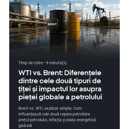
Timp de citire • 9 minute(s)
WTI vs. Brent: Diferențele
dintre cele două tipuri de
țiței și impactul lor asupra
pieței globale a petrolului
Brent vs. WTI, explicat simplu: Cum
influențează cele două repere petroliere
prețul petrolului, inflația și piața energetică
globală