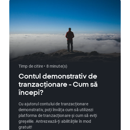
Timp de citire • 8 minute(s)
Contul demonstrativ de
tranzacționare - Cum să
începi?
Cu ajutorul contului de tranzacționare
demonstrativ, poți învăța cum să utilizezi
platforma de tranzacționare și cum să eviți
greșelile. Antrezează-ți abilitățile în mod
gratuit!