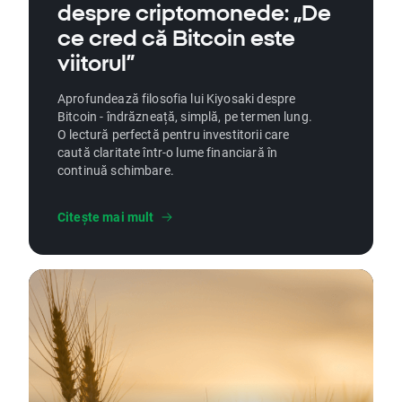
despre criptomonede: „De
ce cred că Bitcoin este
viitorul”
Aprofundează filosofia lui Kiyosaki despre
Bitcoin - îndrăzneață, simplă, pe termen lung.
O lectură perfectă pentru investitorii care
caută claritate într-o lume financiară în
continuă schimbare.
Citește mai mult