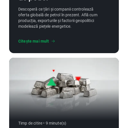
Descoperă ce țări și companii controlează
oferta globală de petrol în prezent. Află cum
producția, exporturile și factorii geopolitici
modelează piețele energetice.
Citește mai mult
Timp de citire • 9 minute(s)