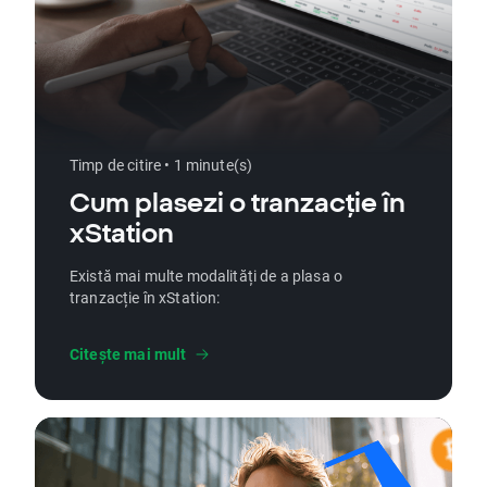
Timp de citire • 1 minute(s)
Cum plasezi o tranzacție în
xStation
Există mai multe modalități de a plasa o
tranzacție în xStation:
Citește mai mult