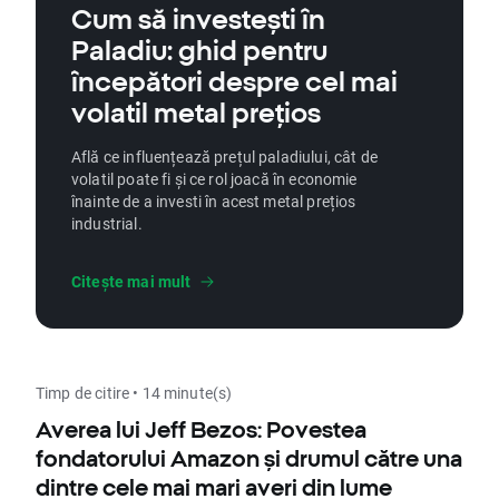
Cum să investești în
Paladiu: ghid pentru
începători despre cel mai
volatil metal prețios
Află ce influențează prețul paladiului, cât de
volatil poate fi și ce rol joacă în economie
înainte de a investi în acest metal prețios
industrial.
Citește mai mult
Timp de citire • 14 minute(s)
Averea lui Jeff Bezos: Povestea
fondatorului Amazon și drumul către una
dintre cele mai mari averi din lume