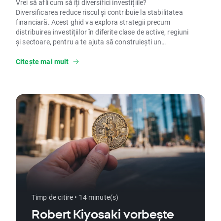
Vrei să afli cum să îți diversifici investițiile?
Diversificarea reduce riscul și contribuie la stabilitatea
financiară. Acest ghid va explora strategii precum
distribuirea investițiilor în diferite clase de active, regiuni
și sectoare, pentru a te ajuta să construiești un
portofoliu echilibrat.
Citește mai mult
Timp de citire • 14 minute(s)
Robert Kiyosaki vorbește