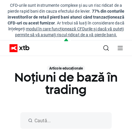
CFD-urile sunt instrumente complexe și au un risc ridicat de a
pierde rapid bani din cauza efectului de levier.
77% din conturile
investitorilor de retail pierd bani atunci când tranzacționează
CFD-uri cu acest furnizor
. Ar trebui să luați în considerare dacă
înțelegeți
modul în care funcționează CFDurile și dacă vă puteți
permite să vă asumați riscul ridicat de a vă pierde banii.
Articole educaționale
Noțiuni de bază în
trading