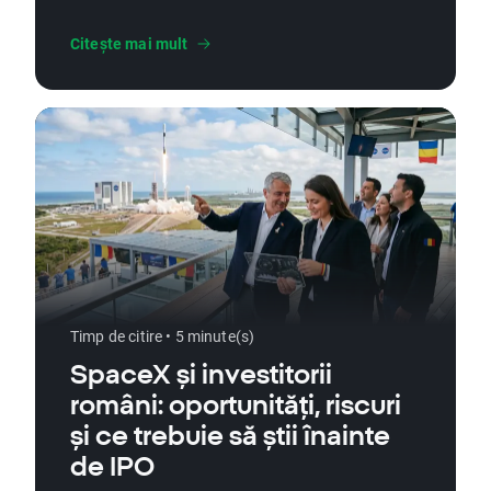
Citește mai mult
Timp de citire • 5 minute(s)
SpaceX și investitorii
români: oportunități, riscuri
și ce trebuie să știi înainte
de IPO