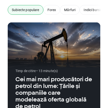
Subiecte populare
Forex
Mărfuri
Indici bursieri
Timp de citire • 13 minute(s)
Cei mai mari producători de
petrol din lume: Țările și
companiile care
modelează oferta globală
de petrol