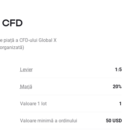
S CFD
e piață a CFD-ului Global X
 organizată)
Levier
1:5
Marjă
20%
Valoare 1 lot
1
Valoare minimă a ordinului
50 USD