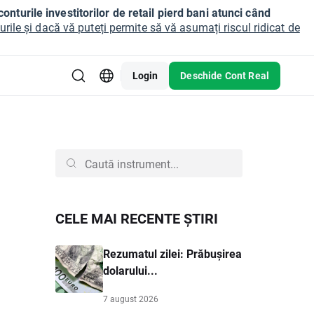
onturile investitorilor de retail pierd bani atunci când
ile și dacă vă puteți permite să vă asumați riscul ridicat de
Login
Deschide Cont Real
CELE MAI RECENTE ȘTIRI
Rezumatul zilei: Prăbușirea
dolarului...
7 august 2026