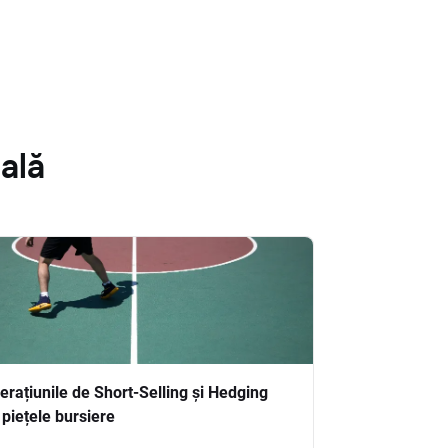
ală
erațiunile de Short-Selling și Hedging
 piețele bursiere