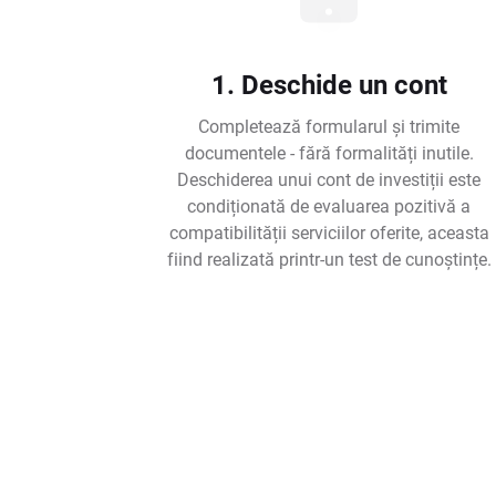
1. Deschide un cont
Completează formularul și trimite
documentele - fără formalități inutile.
Deschiderea unui cont de investiții este
condiționată de evaluarea pozitivă a
compatibilității serviciilor oferite, aceasta
fiind realizată printr-un test de cunoștințe.