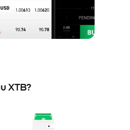
cu XTB?