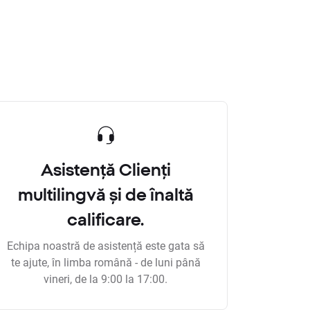
Asistență Clienți
multilingvă și de înaltă
calificare.
Echipa noastră de asistență este gata să
te ajute, în limba română - de luni până
vineri, de la 9:00 la 17:00.