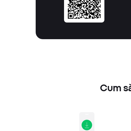
Cum să