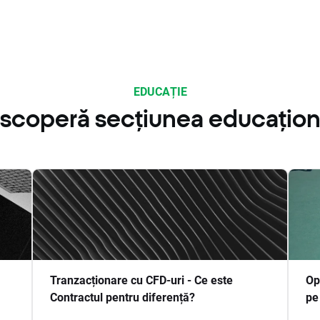
EDUCAȚIE
scoperă secțiunea educațion
Tranzacționare cu CFD-uri - Ce este
Op
Contractul pentru diferență?
pe