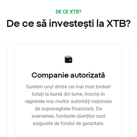
DE CE XTB?
De ce să investești la XTB?
Companie autorizată
Suntem unul dintre cei mai mari brokeri
listați la bursă din lume, înscriși în
registrele mai multor autorități naționale
de supraveghere financiară. De
asemenea, fondurile clienților sunt
asigurate de fondul de garantare.