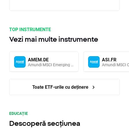
TOP INSTRUMENTE
Vezi mai multe instrumente
AMEM.DE
ASI.FR
Amundi MSCI Emerging Markets UCITS (Acc EUR)
Toate ETF-urile cu deținere
EDUCAȚIE
Descoperă secțiunea