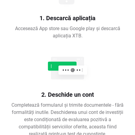
1. Descarcă aplicația
Accesează App store sau Google play și descarcă
aplicația XTB.
2. Deschide un cont
Completează formularul și trimite documentele - fără
formalități inutile. Deschiderea unui cont de investiții
este condiționată de evaluarea pozitivă a
compatibilității serviciilor oferite, aceasta fiind
realizată printr-un test de cunoștințe.