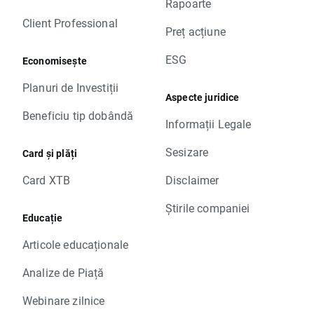
Rapoarte
Client Professional
Preț acțiune
ESG
Economisește
Planuri de Investiții
Aspecte juridice
Beneficiu tip dobândă
Informații Legale
Sesizare
Card și plăți
Card XTB
Disclaimer
Știrile companiei
Educație
Articole educaționale
Analize de Piață
Webinare zilnice