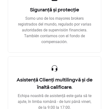
Siguranță și protecție
Somo uno de los mayores brokers
registrados del mundo, regulado por varias
autoridades de supervisión financiera.
También contamos con el fondo de
compensación.
Asistență Clienți multilingvă și de
înaltă calificare.
Echipa noastră de asistență este gata să te
ajute, în limba română - de luni până vineri,
de la 9:00 la 17:00.