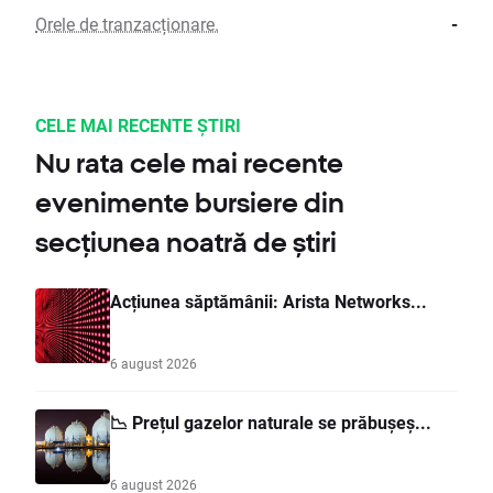
Orele de tranzacționare.
-
CELE MAI RECENTE ȘTIRI
Nu rata cele mai recente
evenimente bursiere din
secțiunea noatră de știri
Acțiunea săptămânii: Arista Networks...
6 august 2026
📉 Prețul gazelor naturale se prăbușeș...
6 august 2026