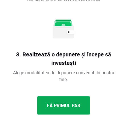
3. Realizează o depunere și începe să
investești
Alege modalitatea de depunere convenabilă pentru
tine.
FĂ PRIMUL PAS