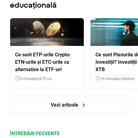
educațională
Ce sunt ETP-urile Crypto:
Ce sunt Planurile d
ETN-urile și ETC-urile ca
Investiții? Investiți
alternative la ETF-uri
XTB
9 minute(s)
ETF-uri
19 minute(s)
Ghiduri
Vezi articole
ÎNTREBĂRI FECVENTE