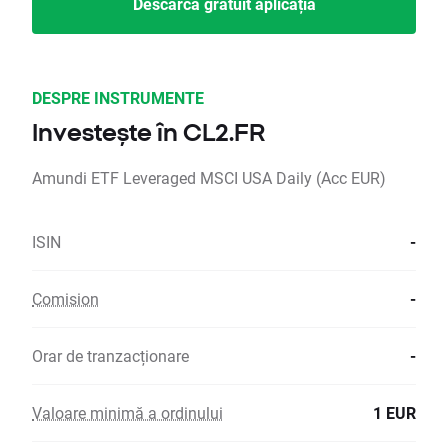
Descarcă gratuit aplicația
DESPRE INSTRUMENTE
Investește în CL2.FR
Amundi ETF Leveraged MSCI USA Daily (Acc EUR)
ISIN
-
Comision
-
Orar de tranzacționare
-
Valoare minimă a ordinului
1 EUR