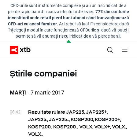
CFD-urile sunt instrumente complexe și au un risc ridicat de a
pierde rapid bani din cauza efectului de levier.
77% din conturile
investitorilor de retail pierd bani atunci când tranzacționează
CFD-uri cu acest furnizor
. Ar trebui să luați în considerare dacă
înțelegeți
modul în care funcționează CFDurile și dacă vă puteți
permite să vă asumați riscul ridicat de a vă pierde banii.
Știrile companiei
MARȚI
- 7 martie 2017
00:42
Rezultate rulare JAP225, JAP225+,
JAP225., JAP225.., KOSP200, KOSP200+,
KOSP200., KOSP200.., VOLX, VOLX+, VOLX.,
VOLX..