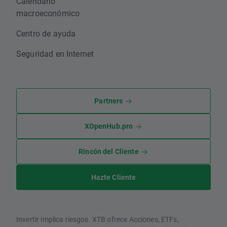
Calendario
macroeconómico
Centro de ayuda
Seguridad en Internet
Partners
XOpenHub.pro
Rincón del Cliente
Hazte Cliente
Invertir implica riesgos. XTB ofrece Acciones, ETFs,