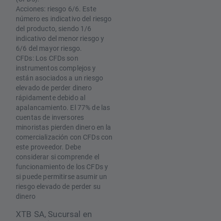
Acciones: riesgo 6/6. Este
número es indicativo del riesgo
del producto, siendo 1/6
indicativo del menor riesgo y
6/6 del mayor riesgo.
CFDs: Los CFDs son
instrumentos complejos y
están asociados a un riesgo
elevado de perder dinero
rápidamente debido al
apalancamiento. El 77% de las
cuentas de inversores
minoristas pierden dinero en la
comercialización con CFDs con
este proveedor. Debe
considerar si comprende el
funcionamiento de los CFDs y
si puede permitirse asumir un
riesgo elevado de perder su
dinero
XTB SA, Sucursal en