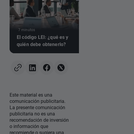
6 minutos
Inversión para pym
7 minutos
El código LEI: ¿qué es y
¿cómo elegir un br
quién debe obtenerlo?
para invertir en rent
Este material es una
comunicación publicitaria.
La presente comunicación
publicitaria no es una
recomendación de inversión
o información que
recomiende o sugiera una