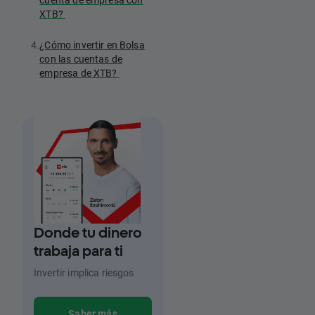
XTB?
4.
¿Cómo invertir en Bolsa
con las cuentas de
empresa de XTB?
Donde tu dinero
trabaja para ti
Invertir implica riesgos
Saber más