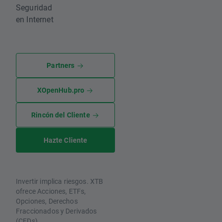
Seguridad
en Internet
Partners
XOpenHub.pro
Rincón del Cliente
Hazte Cliente
Invertir implica riesgos. XTB
ofrece Acciones, ETFs,
Opciones, Derechos
Fraccionados y Derivados
(CFDs).