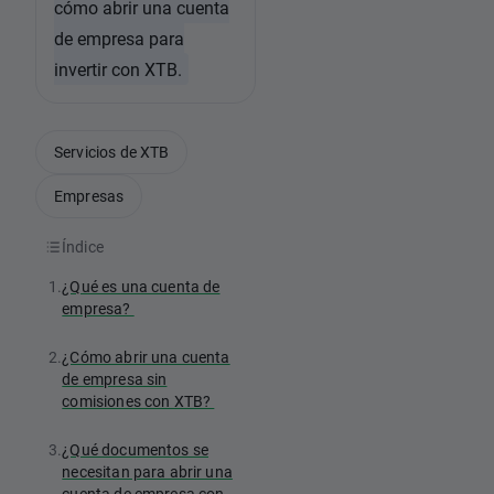
cómo abrir una cuenta
de empresa para
invertir con XTB.
Servicios de XTB
Empresas
Índice
1.
¿Qué es una cuenta de
empresa?
2.
¿Cómo abrir una cuenta
de empresa sin
comisiones con XTB?
3.
¿Qué documentos se
necesitan para abrir una
cuenta de empresa con