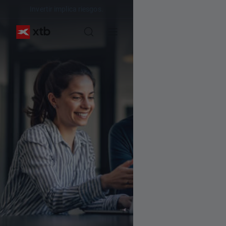
Invertir implica riesgos.