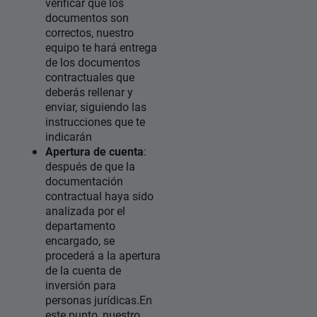
verificar que los
documentos son
correctos, nuestro
equipo te hará entrega
de los documentos
contractuales que
deberás rellenar y
enviar, siguiendo las
instrucciones que te
indicarán
Apertura de cuenta
:
después de que la
documentación
contractual haya sido
analizada por el
departamento
encargado, se
procederá a la apertura
de la cuenta de
inversión para
personas jurídicas.En
este punto, nuestro