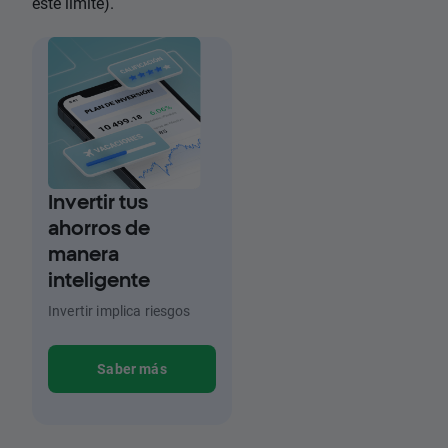
este límite).
Invertir tus
ahorros de
manera
inteligente
Invertir implica riesgos
Saber más