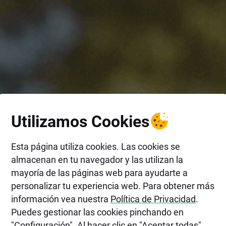
Utilizamos Cookies
Esta página utiliza cookies. Las cookies se
almacenan en tu navegador y las utilizan la
mayoría de las páginas web para ayudarte a
personalizar tu experiencia web. Para obtener más
la
información vea nuestra
Política de Privacidad
.
Puedes gestionar las cookies pinchando en
"Configuración". Al hacer clic en "Aceptar todas",