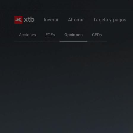
Invertir
Ahorrar
Tarjeta y pagos
Acciones
ETFs
Opciones
CFDs