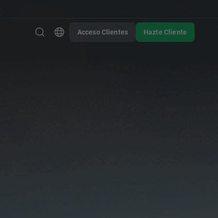
Acceso Clientes
Hazte Cliente