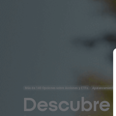
Más de 140 Opciones sobre Acciones y ETFs
Apalancamiento
Descubre 