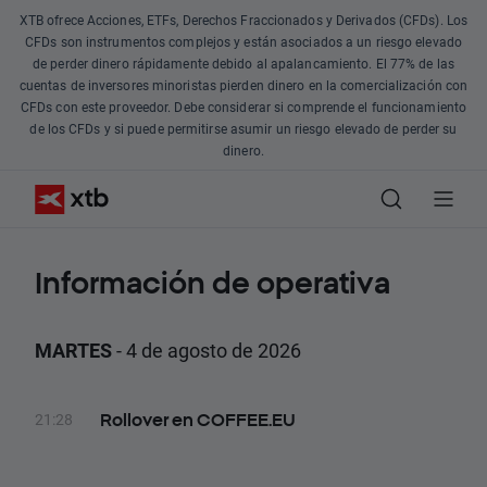
XTB ofrece Acciones, ETFs, Derechos Fraccionados y Derivados (CFDs). Los
CFDs son instrumentos complejos y están asociados a un riesgo elevado
de perder dinero rápidamente debido al apalancamiento. El 77% de las
cuentas de inversores minoristas pierden dinero en la comercialización con
CFDs con este proveedor. Debe considerar si comprende el funcionamiento
de los CFDs y si puede permitirse asumir un riesgo elevado de perder su
dinero.
Información de operativa
MARTES
- 4 de agosto de 2026
21:28
Rollover en COFFEE.EU
Hoy se modifica la fecha de entrega de los