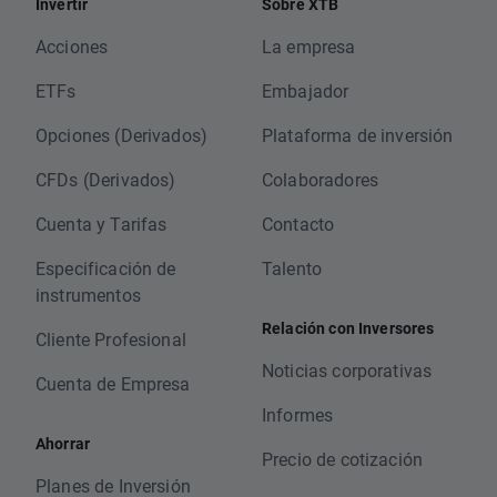
Invertir
Sobre XTB
Acciones
La empresa
ETFs
Embajador
Opciones (Derivados)
Plataforma de inversión
CFDs (Derivados)
Colaboradores
Cuenta y Tarifas
Contacto
Especificación de
Talento
instrumentos
Relación con Inversores
Cliente Profesional
Noticias corporativas
Cuenta de Empresa
Informes
Ahorrar
Precio de cotización
Planes de Inversión