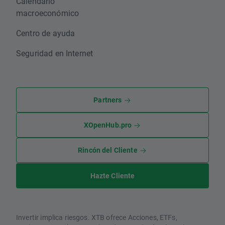
Calendario
macroeconómico
Centro de ayuda
Seguridad en Internet
Partners
XOpenHub.pro
Rincón del Cliente
Hazte Cliente
Invertir implica riesgos. XTB ofrece Acciones, ETFs,