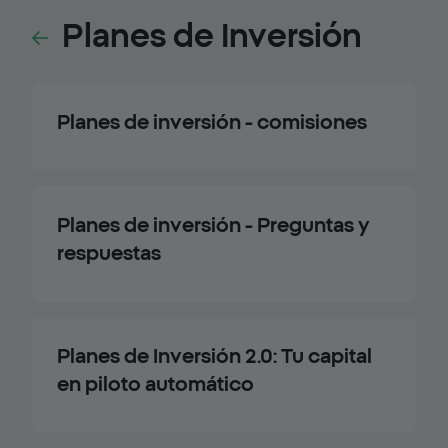
Planes de Inversión
Planes de inversión - comisiones
Planes de inversión - Preguntas y
respuestas
Planes de Inversión 2.0: Tu capital
en piloto automático