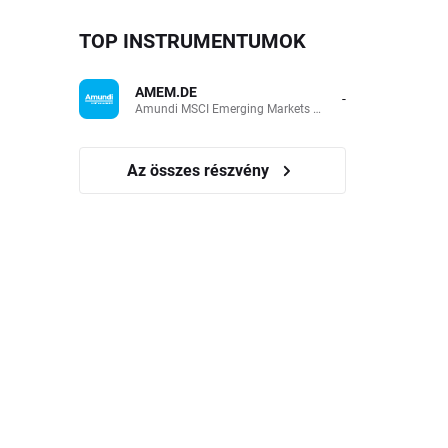
TOP INSTRUMENTUMOK
AMEM.DE
-
Amundi MSCI Emerging Markets UCITS (Acc EUR)
Az összes részvény