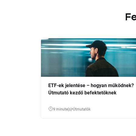
Fe
ETF-ek jelentése – hogyan működnek?
Útmutató kezdő befektetőknek
9 minute(s)
Útmutatók