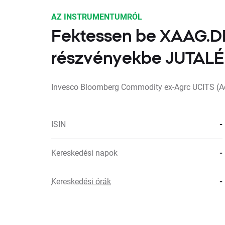
AZ INSTRUMENTUMRÓL
Fektessen be XAAG.D
részvényekbe JUTA
Invesco Bloomberg Commodity ex-Agrc UCITS (A
ISIN
-
Kereskedési napok
-
Kereskedési órák
-