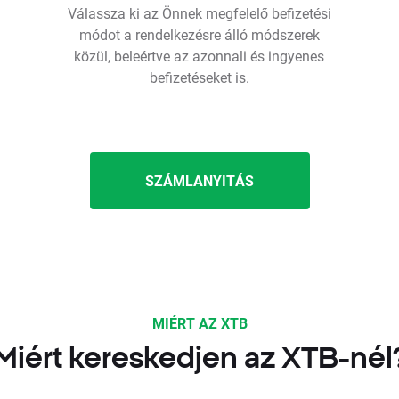
Válassza ki az Önnek megfelelő befizetési
módot a rendelkezésre álló módszerek
közül, beleértve az azonnali és ingyenes
befizetéseket is.
SZÁMLANYITÁS
MIÉRT AZ XTB
Miért kereskedjen az XTB-nél