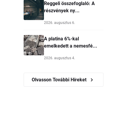
Reggeli összefoglaló: A
részvények ny...
2026. augusztus 6.
A platina 6%-kal
emelkedett a nemesfé...
2026. augusztus 4.
Olvasson További Híreket