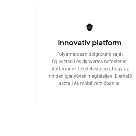
Innovatív platform
Folyamatosan dolgozunk saját
fejlesztésű és díjnyertes befektetési
platformunk tökéletesítésén, hogy az
minden igényének megfeleljen. Elérhető
asztali és mobil verzióban is.