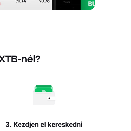
 XTB-nél?
3. Kezdjen el kereskedni