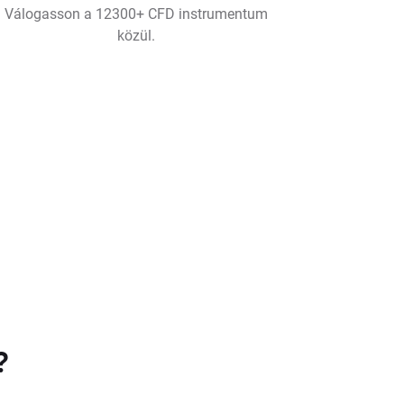
Válogasson a 12300+ CFD instrumentum
közül.
?