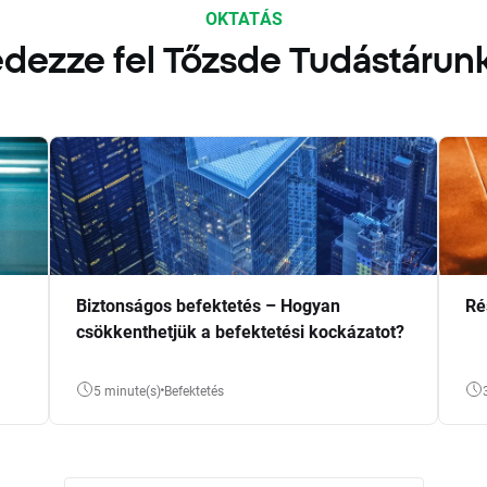
OKTATÁS
dezze fel Tőzsde Tudástárun
Biztonságos befektetés – Hogyan
Ré
csökkenthetjük a befektetési kockázatot?
5 minute(s)
Befektetés