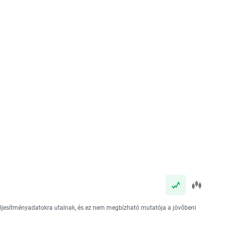
teljesítményadatokra utalnak, és ez nem megbízható mutatója a jövőbeni