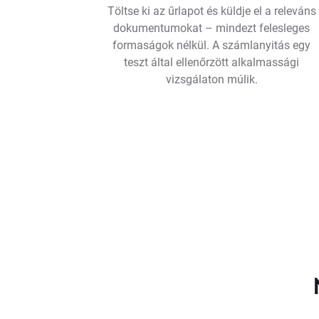
Töltse ki az űrlapot és küldje el a releváns
dokumentumokat – mindezt felesleges
formaságok nélkül. A számlanyitás egy
teszt által ellenőrzött alkalmassági
vizsgálaton múlik.