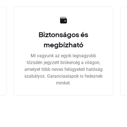
Biztonságos és
megbízható
Mi vagyunk az egyik legnagyobb
tőzsdén jegyzett brókercég a világon,
amelyet több neves felügyeleti hatóság
szabályoz. Garanciaalapok is fedeznek
minket.