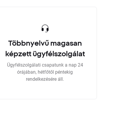
Többnyelvű magasan
képzett ügyfélszolgálat
Ügyfélszolgálati csapatunk a nap 24
órájában, hétfőtől péntekig
rendelkezésére áll.