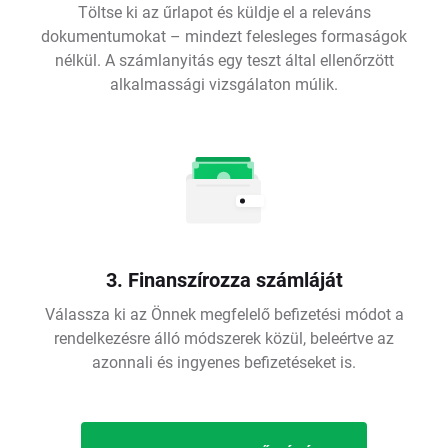
Töltse ki az űrlapot és küldje el a releváns
dokumentumokat – mindezt felesleges formaságok
nélkül. A számlanyitás egy teszt által ellenőrzött
alkalmassági vizsgálaton múlik.
3. Finanszírozza számláját
Válassza ki az Önnek megfelelő befizetési módot a
rendelkezésre álló módszerek közül, beleértve az
azonnali és ingyenes befizetéseket is.