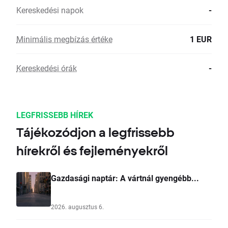
Kereskedési napok
-
Minimális megbízás értéke
1 EUR
Kereskedési órák
-
LEGFRISSEBB HÍREK
Tájékozódjon a legfrissebb
hírekről és fejleményekről
Gazdasági naptár: A vártnál gyengébb...
2026. augusztus 6.