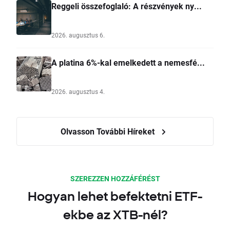
Reggeli összefoglaló: A részvények ny...
2026. augusztus 6.
A platina 6%-kal emelkedett a nemesfé...
2026. augusztus 4.
Olvasson További Híreket
SZEREZZEN HOZZÁFÉRÉST
Hogyan lehet befektetni ETF-
ekbe az XTB-nél?