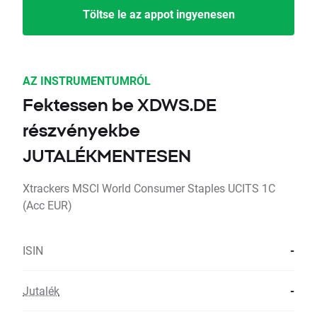
Töltse le az appot ingyenesen
AZ INSTRUMENTUMRÓL
Fektessen be XDWS.DE
részvényekbe
JUTALÉKMENTESEN
Xtrackers MSCI World Consumer Staples UCITS 1C
(Acc EUR)
ISIN
-
Jutalék
-