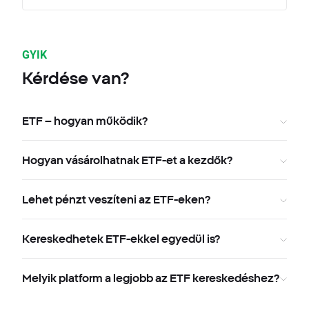
GYIK
Kérdése van?
ETF – hogyan működik?
Hogyan vásárolhatnak ETF-et a kezdők?
Lehet pénzt veszíteni az ETF-eken?
Kereskedhetek ETF-ekkel egyedül is?
Melyik platform a legjobb az ETF kereskedéshez?