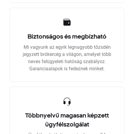
Biztonságos és megbízható
Mi vagyunk az egyik legnagyobb tőzsdén
jegyzett brókercég a világon, amelyet több
neves felügyeleti hatóság szabályoz.
Garanciaalapok is fedeznek minket.
Többnyelvű magasan képzett
ügyfélszolgálat