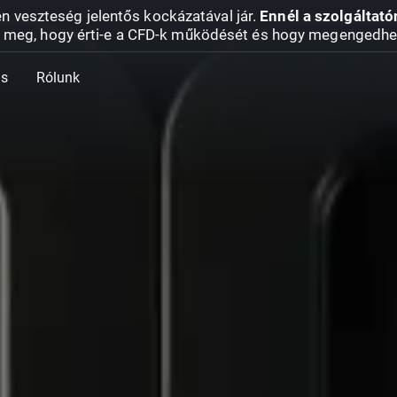
en veszteség jelentős kockázatával jár.
Ennél a szolgáltató
 meg, hogy érti-e a CFD-k működését és hogy megengedhe
ás
Rólunk