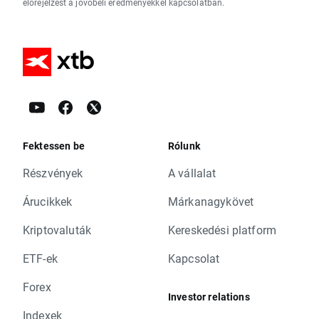
előrejelzést a jövőbeli eredményekkel kapcsolatban.
Fektessen be
Rólunk
Részvények
A vállalat
Árucikkek
Márkanagykövet
Kriptovaluták
Kereskedési platform
ETF-ek
Kapcsolat
Forex
Investor relations
Indexek