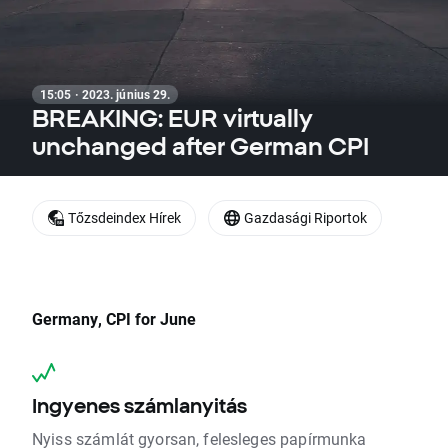
15:05 · 2023. június 29.
BREAKING: EUR virtually
unchanged after German CPI
Tőzsdeindex Hírek
Gazdasági Riportok
Germany, CPI for June
Ingyenes számlanyitás
Nyiss számlát gyorsan, felesleges papírmunka