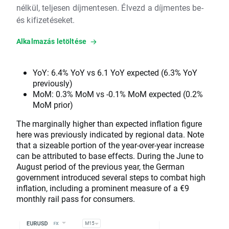
nélkül, teljesen díjmentesen. Élvezd a díjmentes be-
és kifizetéseket.
Alkalmazás letöltése
YoY: 6.4% YoY vs 6.1 YoY expected (6.3% YoY
previously)
MoM: 0.3% MoM vs -0.1% MoM expected (0.2%
MoM prior)
The marginally higher than expected inflation figure
here was previously indicated by regional data. Note
that a sizeable portion of the year-over-year increase
can be attributed to base effects. During the June to
August period of the previous year, the German
government introduced several steps to combat high
inflation, including a prominent measure of a €9
monthly rail pass for consumers.