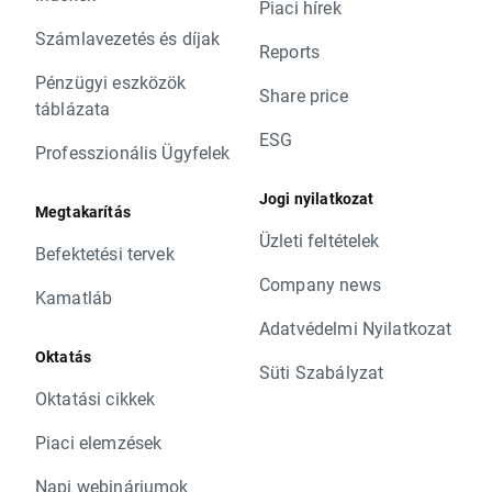
Piaci hírek
Számlavezetés és díjak
Reports
Pénzügyi eszközök
Share price
táblázata
ESG
Professzionális Ügyfelek
Jogi nyilatkozat
Megtakarítás
Üzleti feltételek
Befektetési tervek
Company news
Kamatláb
Adatvédelmi Nyilatkozat
Oktatás
Süti Szabályzat
Oktatási cikkek
Piaci elemzések
Napi webináriumok