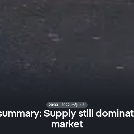
20:33 · 2022. május 2.
summary: Supply still domina
market