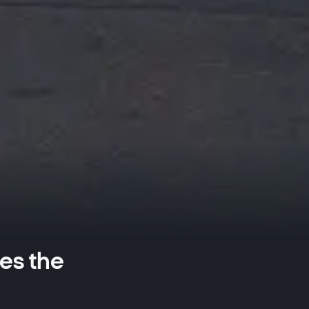
tes the