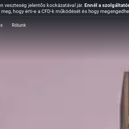
en veszteség jelentős kockázatával jár.
Ennél a szolgáltató
 meg, hogy érti-e a CFD-k működését és hogy megengedhe
ás
Rólunk