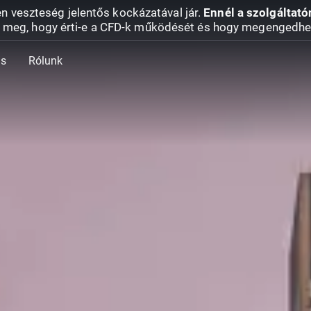
en veszteség jelentős kockázatával jár.
Ennél a szolgáltató
 meg, hogy érti-e a CFD-k működését és hogy megengedhe
ás
Rólunk