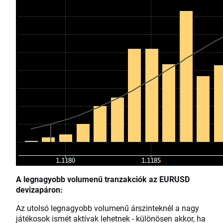
A legnagyobb volumenű tranzakciók az EURUSD
devizapáron:
Az utolsó legnagyobb volumenű árszinteknél a nagy
játékosok ismét aktívak lehetnek - különösen akkor, ha