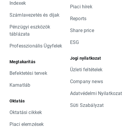
Indexek
Piaci hírek
Számlavezetés és díjak
Reports
Pénzügyi eszközök
Share price
táblázata
ESG
Professzionális Ügyfelek
Jogi nyilatkozat
Megtakarítás
Üzleti feltételek
Befektetési tervek
Company news
Kamatláb
Adatvédelmi Nyilatkozat
Oktatás
Süti Szabályzat
Oktatási cikkek
Piaci elemzések