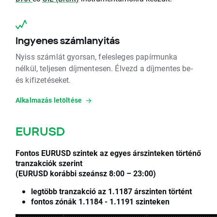
Ingyenes számlanyitás
Nyiss számlát gyorsan, felesleges papírmunka
nélkül, teljesen díjmentesen. Élvezd a díjmentes be-
és kifizetéseket.
Alkalmazás letöltése
EURUSD
Fontos EURUSD szintek az egyes árszinteken történő
tranzakciók szerint
(EURUSD korábbi szeánsz
8:00 – 23:00)
legtöbb tranzakció az 1.1187 árszinten történt
fontos zónák 1.1184 - 1.1191 szinteken