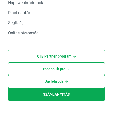
Napi webináriumok
Piaci naptár
Segítség
Online biztonság
XTB Partner program
xopenhub.pro
Ügyféliroda
SZÁMLANYITÁS