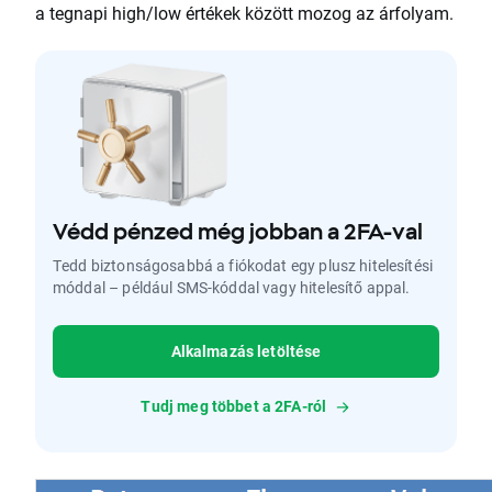
a tegnapi high/low értékek között mozog az árfolyam.
Védd pénzed még jobban a 2FA-val
Tedd biztonságosabbá a fiókodat egy plusz hitelesítési
móddal – például SMS-kóddal vagy hitelesítő appal.
Alkalmazás letöltése
Tudj meg többet a 2FA-ról