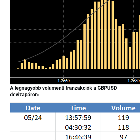
A legnagyobb volumenű tranzakciók a GBPUSD
devizapáron: