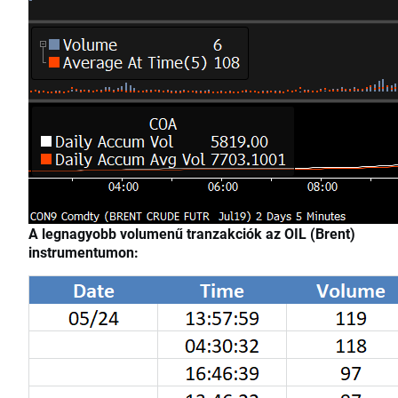
A legnagyobb volumenű tranzakciók az OIL (Brent)
instrumentumon:​​​​​​​​​​​​​​​​​​​​​​​​​​​​​​​​​​​​​​​​​​​​​​​​​​​​​​​​​​​​​​​​​​​​​​​​​​​​​​​​​​​​​​​​​​​​​​​​​​​​​​​​​​​​​​​​​​​​​​​​​​​​​​​​​​​​​​​​​​​​​​​​​​​​​​​​​​​​​​​​​​​​​​​​​​​​​​​​​​​​​​​​​​​​​​​​​​​​​​​​​​​​​​​​​​​​​​​​​​​​​​​​​​​​​​​​​​​​​​​​​​​​​​​​​​​​​​​​​​​