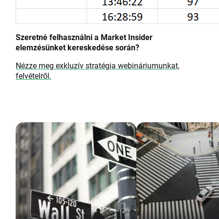
Szeretné felhasználni a Market Insider
elemzésünket kereskedése során?
Nézze meg exkluzív stratégia webináriumunkat,
felvételről.