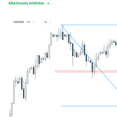
Alkalmazás letöltése