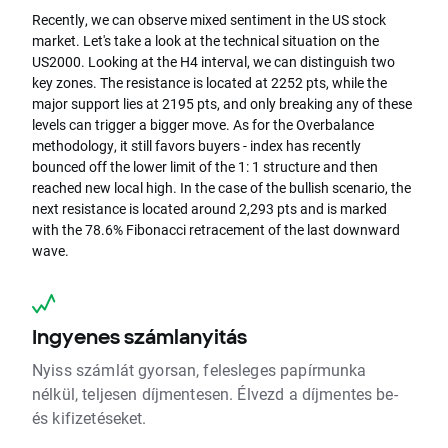
Recently, we can observe mixed sentiment in the US stock
market. Let's take a look at the technical situation on the
US2000. Looking at the H4 interval, we can distinguish two
key zones. The resistance is located at 2252 pts, while the
major support lies at 2195 pts, and only breaking any of these
levels can trigger a bigger move. As for the Overbalance
methodology, it still favors buyers - index has recently
bounced off the lower limit of the 1: 1 structure and then
reached new local high. In the case of the bullish scenario, the
next resistance is located around 2,293 pts and is marked
with the 78.6% Fibonacci retracement of the last downward
wave.
Ingyenes számlanyitás
Nyiss számlát gyorsan, felesleges papírmunka
nélkül, teljesen díjmentesen. Élvezd a díjmentes be-
és kifizetéseket.