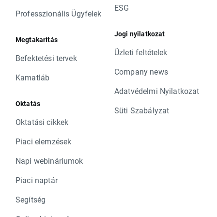
ESG
Professzionális Ügyfelek
Jogi nyilatkozat
Megtakarítás
Üzleti feltételek
Befektetési tervek
Company news
Kamatláb
Adatvédelmi Nyilatkozat
Oktatás
Süti Szabályzat
Oktatási cikkek
Piaci elemzések
Napi webináriumok
Piaci naptár
Segítség