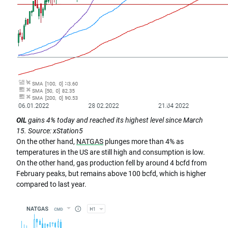
OIL
gains 4% today and reached its highest level since March
15. Source: xStation5
On the other hand,
NATGAS
plunges more than 4% as
temperatures in the US are still high and consumption is low.
On the other hand, gas production fell by around 4 bcfd from
February peaks, but remains above 100 bcfd, which is higher
compared to last year.