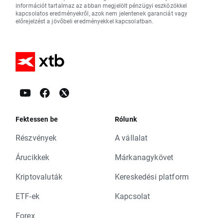
információt tartalmaz az abban megjelölt pénzügyi eszközökkel
kapcsolatos eredményekről, azok nem jelentenek garanciát vagy
előrejelzést a jövőbeli eredményekkel kapcsolatban.
Fektessen be
Rólunk
Részvények
A vállalat
Árucikkek
Márkanagykövet
Kriptovaluták
Kereskedési platform
ETF-ek
Kapcsolat
Forex