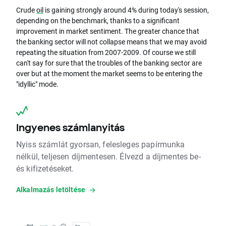
Crude
oil
is gaining strongly around 4% during today's session,
depending on the benchmark, thanks to a significant
improvement in market sentiment. The greater chance that
the banking sector will not collapse means that we may avoid
repeating the situation from 2007-2009. Of course we still
can't say for sure that the troubles of the banking sector are
over but at the moment the market seems to be entering the
"idyllic" mode.
Ingyenes számlanyitás
Nyiss számlát gyorsan, felesleges papírmunka
nélkül, teljesen díjmentesen. Élvezd a díjmentes be-
és kifizetéseket.
Alkalmazás letöltése