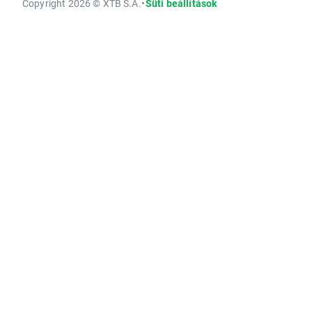
Copyright 2026 © XTB S.A.
•
Süti beállítások