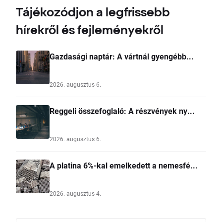
Tájékozódjon a legfrissebb
hírekről és fejleményekről
Gazdasági naptár: A vártnál gyengébb...
2026. augusztus 6.
Reggeli összefoglaló: A részvények ny...
2026. augusztus 6.
A platina 6%-kal emelkedett a nemesfé...
2026. augusztus 4.