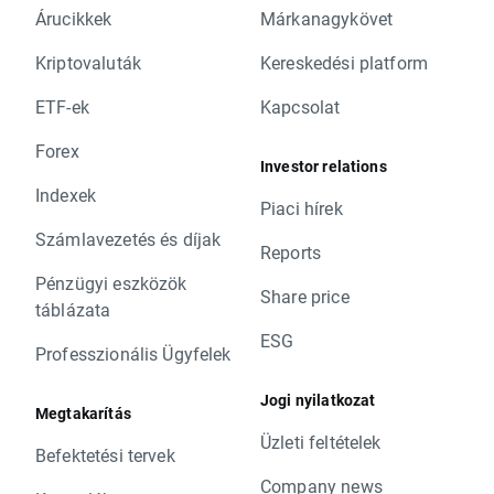
Árucikkek
Márkanagykövet
Kriptovaluták
Kereskedési platform
ETF-ek
Kapcsolat
Forex
Investor relations
Indexek
Piaci hírek
Számlavezetés és díjak
Reports
Pénzügyi eszközök
Share price
táblázata
ESG
Professzionális Ügyfelek
Jogi nyilatkozat
Megtakarítás
Üzleti feltételek
Befektetési tervek
Company news