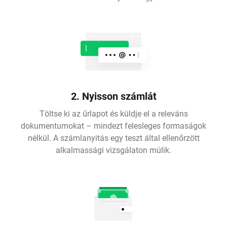
2. Nyisson számlát
Töltse ki az űrlapot és küldje el a releváns
dokumentumokat – mindezt felesleges formaságok
nélkül. A számlanyitás egy teszt által ellenőrzött
alkalmassági vizsgálaton múlik.