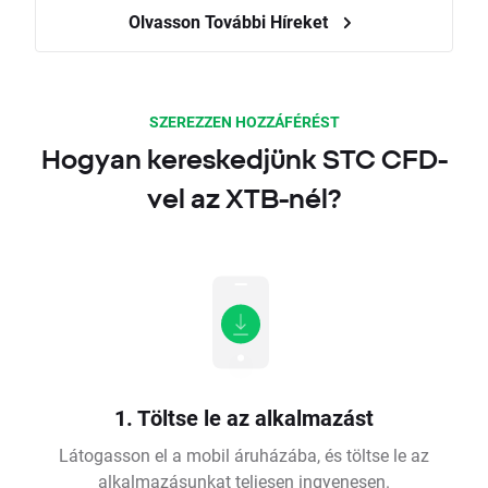
Olvasson További Híreket
SZEREZZEN HOZZÁFÉRÉST
Hogyan kereskedjünk STC CFD-
vel az XTB-nél?
1. Töltse le az alkalmazást
Látogasson el a mobil áruházába, és töltse le az
alkalmazásunkat teljesen ingyenesen.