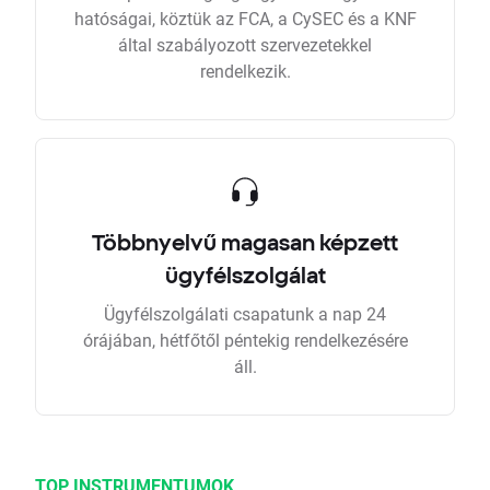
hatóságai, köztük az FCA, a CySEC és a KNF
által szabályozott szervezetekkel
rendelkezik.
Többnyelvű magasan képzett
ügyfélszolgálat
Ügyfélszolgálati csapatunk a nap 24
órájában, hétfőtől péntekig rendelkezésére
áll.
TOP INSTRUMENTUMOK