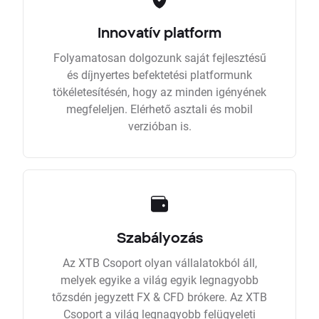
Innovatív platform
Folyamatosan dolgozunk saját fejlesztésű
és díjnyertes befektetési platformunk
tökéletesítésén, hogy az minden igényének
megfeleljen. Elérhető asztali és mobil
verzióban is.
Szabályozás
Az XTB Csoport olyan vállalatokból áll,
melyek egyike a világ egyik legnagyobb
tőzsdén jegyzett FX & CFD brókere. Az XTB
Csoport a világ legnagyobb felügyeleti