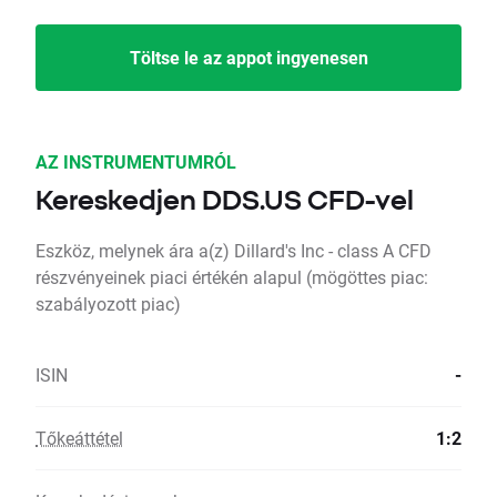
Töltse le az appot ingyenesen
AZ INSTRUMENTUMRÓL
Kereskedjen DDS.US CFD-vel
Eszköz, melynek ára a(z) Dillard's Inc - class A CFD
részvényeinek piaci értékén alapul (mögöttes piac:
szabályozott piac)
ISIN
-
Tőkeáttétel
1:2