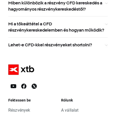
Miben különbözik a részvény CFD kereskedés a
hagyományos részvénykereskedéstől?
Mi a tőkeáttétel a CFD
részvénykereskedelemben és hogyan működik?
Lehet-e CFD-kkel részvényeket shortolni?
Fektessen be
Rólunk
Részvények
A vállalat