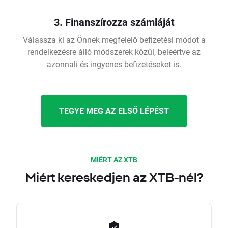
3. Finanszírozza számláját
Válassza ki az Önnek megfelelő befizetési módot a
rendelkezésre álló módszerek közül, beleértve az
azonnali és ingyenes befizetéseket is.
TEGYE MEG AZ ELSŐ LÉPÉST
MIÉRT AZ XTB
Miért kereskedjen az XTB-nél?