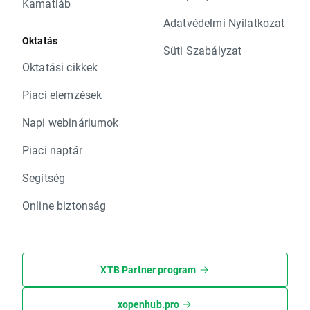
Kamatláb
Adatvédelmi Nyilatkozat
Oktatás
Süti Szabályzat
Oktatási cikkek
Piaci elemzések
Napi webináriumok
Piaci naptár
Segítség
Online biztonság
XTB Partner program
xopenhub.pro