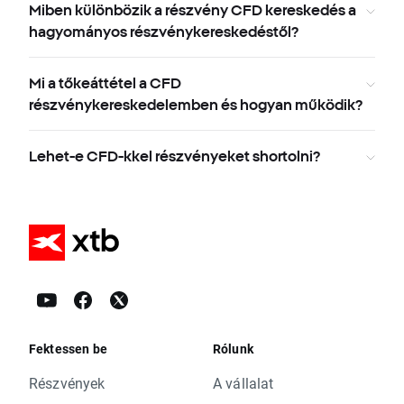
Miben különbözik a részvény CFD kereskedés a
hagyományos részvénykereskedéstől?
Mi a tőkeáttétel a CFD
részvénykereskedelemben és hogyan működik?
Lehet-e CFD-kkel részvényeket shortolni?
Fektessen be
Rólunk
Részvények
A vállalat