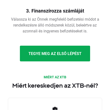
3. Finanszírozza számláját
Válassza ki az Önnek megfelelő befizetési módot a
rendelkezésre álló módszerek közül, beleértve az
azonnali és ingyenes befizetéseket is.
TEGYE MEG AZ ELSŐ LÉPÉST
MIÉRT AZ XTB
Miért kereskedjen az XTB-nél?