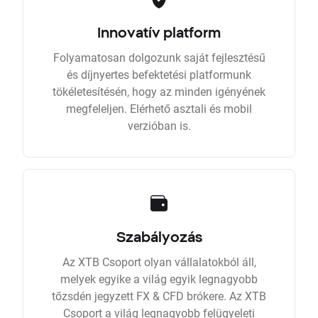
Innovatív platform
Folyamatosan dolgozunk saját fejlesztésű
és díjnyertes befektetési platformunk
tökéletesítésén, hogy az minden igényének
megfeleljen. Elérhető asztali és mobil
verzióban is.
Szabályozás
Az XTB Csoport olyan vállalatokból áll,
melyek egyike a világ egyik legnagyobb
tőzsdén jegyzett FX & CFD brókere. Az XTB
Csoport a világ legnagyobb felügyeleti