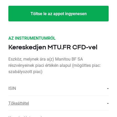
Töltse le az appot ingyenesen
AZ INSTRUMENTUMRÓL
Kereskedjen MTU.FR CFD-vel
Eszköz, melynek ára a(z) Manitou BF SA
részvényeinek piaci értékén alapul (mögöttes piac:
szabályozott piac)
ISIN
-
Tőkeáttétel
-