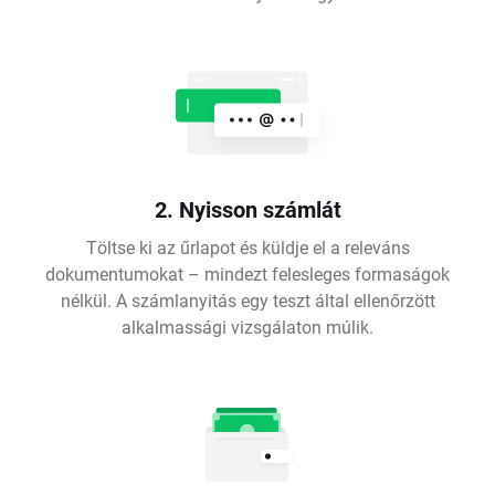
2. Nyisson számlát
Töltse ki az űrlapot és küldje el a releváns
dokumentumokat – mindezt felesleges formaságok
nélkül. A számlanyitás egy teszt által ellenőrzött
alkalmassági vizsgálaton múlik.