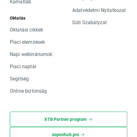
Kamatláb
Adatvédelmi Nyilatkozat
Oktatás
Süti Szabályzat
Oktatási cikkek
Piaci elemzések
Napi webináriumok
Piaci naptár
Segítség
Online biztonság
XTB Partner program
xopenhub.pro