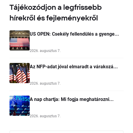
Tájékozódjon a legfrissebb
hírekről és fejleményekről
US OPEN: Csekély fellendülés a gyenge...
2026. augusztus 7.
Az NFP-adat jóval elmaradt a várakozá...
2026. augusztus 7.
A nap chartja: Mi fogja meghatározni...
2026. augusztus 7.