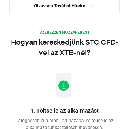
Olvasson További Híreket
SZEREZZEN HOZZÁFÉRÉST
Hogyan kereskedjünk STC CFD-
vel az XTB-nél?
1. Töltse le az alkalmazást
Látogasson el a mobil áruházába, és töltse le az
alkalmazásunkat teljesen ingyenesen.