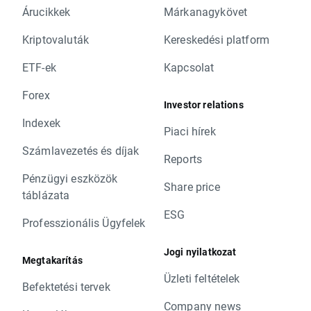
Árucikkek
Márkanagykövet
Kriptovaluták
Kereskedési platform
ETF-ek
Kapcsolat
Forex
Investor relations
Indexek
Piaci hírek
Számlavezetés és díjak
Reports
Pénzügyi eszközök
Share price
táblázata
ESG
Professzionális Ügyfelek
Jogi nyilatkozat
Megtakarítás
Üzleti feltételek
Befektetési tervek
Company news