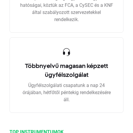
hatóságai, köztük az FCA, a CySEC és a KNF
által szabályozott szervezetekkel
rendelkezik.
Többnyelvű magasan képzett
ügyfélszolgálat
Ügyfélszolgálati csapatunk a nap 24
órájában, hétfőtől péntekig rendelkezésére
áll.
TOP INSTRUMENTUMOK