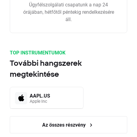
Ügyfélszolgálati csapatunk a nap 24
órájában, hétfőtől péntekig rendelkezésére
áll.
TOP INSTRUMENTUMOK
További hangszerek
megtekintése
AAPL.US
Apple Inc
Az összes részvény