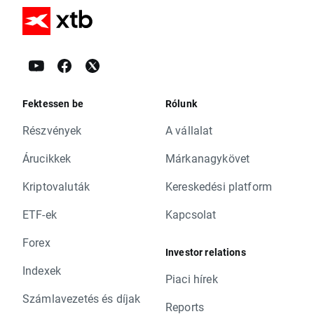
Fektessen be
Rólunk
Részvények
A vállalat
Árucikkek
Márkanagykövet
Kriptovaluták
Kereskedési platform
ETF-ek
Kapcsolat
Forex
Investor relations
Indexek
Piaci hírek
Számlavezetés és díjak
Reports