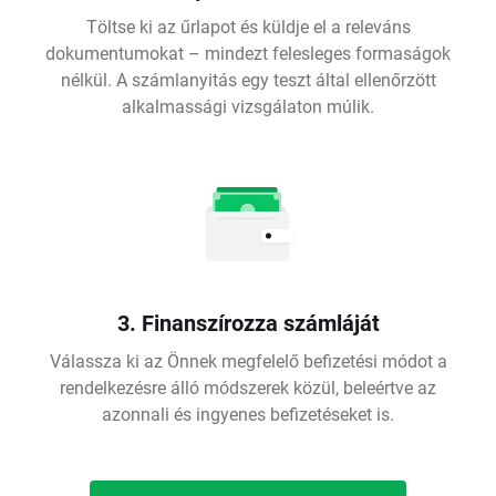
Töltse ki az űrlapot és küldje el a releváns
dokumentumokat – mindezt felesleges formaságok
nélkül. A számlanyitás egy teszt által ellenőrzött
alkalmassági vizsgálaton múlik.
3. Finanszírozza számláját
Válassza ki az Önnek megfelelő befizetési módot a
rendelkezésre álló módszerek közül, beleértve az
azonnali és ingyenes befizetéseket is.