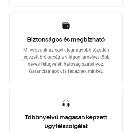
Biztonságos és megbízható
Mi vagyunk az egyik legnagyobb tőzsdén
jegyzett brókercég a világon, amelyet több
neves felügyeleti hatóság szabályoz.
Garanciaalapok is fedeznek minket.
Többnyelvű magasan képzett
ügyfélszolgálat