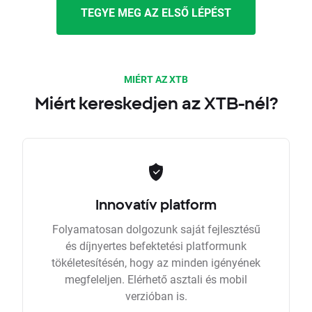
TEGYE MEG AZ ELSŐ LÉPÉST
MIÉRT AZ XTB
Miért kereskedjen az XTB-nél?
Innovatív platform
Folyamatosan dolgozunk saját fejlesztésű
és díjnyertes befektetési platformunk
tökéletesítésén, hogy az minden igényének
megfeleljen. Elérhető asztali és mobil
verzióban is.