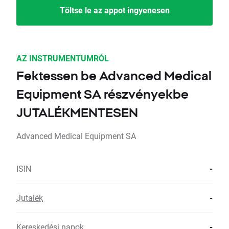
Töltse le az appot ingyenesen
AZ INSTRUMENTUMRÓL
Fektessen be Advanced Medical
Equipment SA részvényekbe
JUTALÉKMENTESEN
Advanced Medical Equipment SA
ISIN
-
Jutalék
-
Kereskedési napok
-