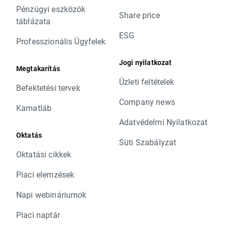
Pénzügyi eszközök
Share price
táblázata
ESG
Professzionális Ügyfelek
Jogi nyilatkozat
Megtakarítás
Üzleti feltételek
Befektetési tervek
Company news
Kamatláb
Adatvédelmi Nyilatkozat
Oktatás
Süti Szabályzat
Oktatási cikkek
Piaci elemzések
Napi webináriumok
Piaci naptár