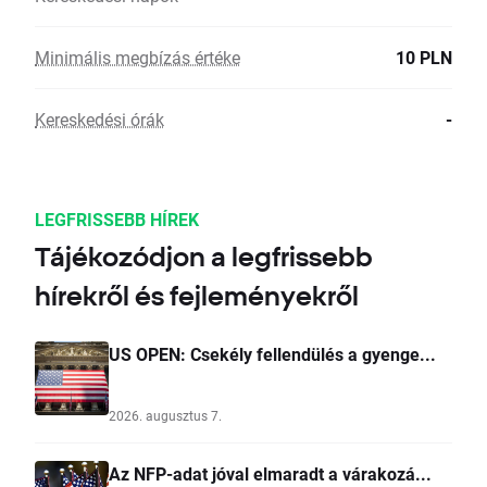
Minimális megbízás értéke
10 PLN
Kereskedési órák
-
LEGFRISSEBB HÍREK
Tájékozódjon a legfrissebb
hírekről és fejleményekről
US OPEN: Csekély fellendülés a gyenge...
2026. augusztus 7.
Az NFP-adat jóval elmaradt a várakozá...