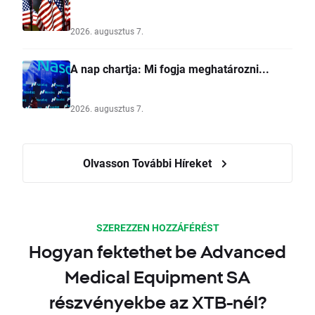
2026. augusztus 7.
A nap chartja: Mi fogja meghatározni...
2026. augusztus 7.
Olvasson További Híreket
SZEREZZEN HOZZÁFÉRÉST
Hogyan fektethet be Advanced
Medical Equipment SA
részvényekbe az XTB-nél?