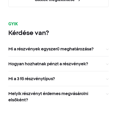
GYIK
Kérdése van?
Mi a részvények egyszerű meghatározása?
Hogyan hozhatnak pénzt a részvények?
Mi a 3 fő részvénytípus?
Melyik részvényt érdemes megvásárolni
elsőként?