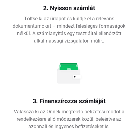
2. Nyisson számlát
Töltse ki az űrlapot és küldje el a releváns
dokumentumokat – mindezt felesleges formaságok
nélkül. A számlanyitás egy teszt által ellenőrzött
alkalmassági vizsgálaton múlik.
3. Finanszírozza számláját
Válassza ki az Önnek megfelelő befizetési módot a
rendelkezésre álló módszerek közül, beleértve az
azonnali és ingyenes befizetéseket is.