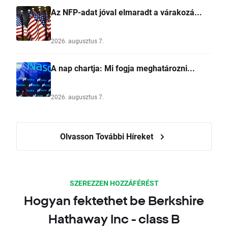
Az NFP-adat jóval elmaradt a várakozá...
2026. augusztus 7.
A nap chartja: Mi fogja meghatározni...
2026. augusztus 7.
Olvasson További Híreket
SZEREZZEN HOZZÁFÉRÉST
Hogyan fektethet be Berkshire
Hathaway Inc - class B