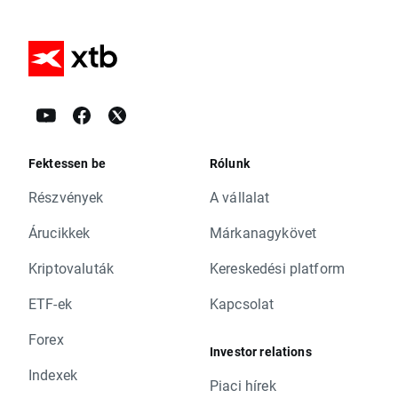
Fektessen be
Rólunk
Részvények
A vállalat
Árucikkek
Márkanagykövet
Kriptovaluták
Kereskedési platform
ETF-ek
Kapcsolat
Forex
Investor relations
Indexek
Piaci hírek