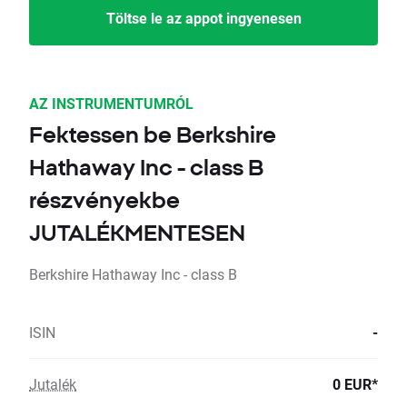
Töltse le az appot ingyenesen
AZ INSTRUMENTUMRÓL
Fektessen be Berkshire
Hathaway Inc - class B
részvényekbe
JUTALÉKMENTESEN
Berkshire Hathaway Inc - class B
ISIN
-
Jutalék
0 EUR*