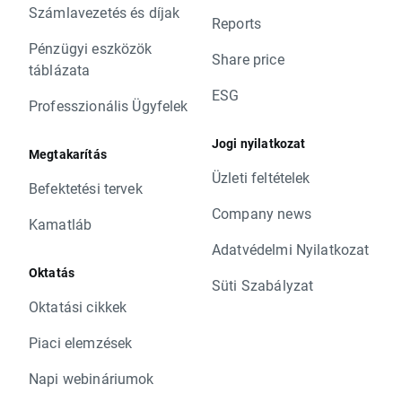
Számlavezetés és díjak
Reports
Pénzügyi eszközök
Share price
táblázata
ESG
Professzionális Ügyfelek
Jogi nyilatkozat
Megtakarítás
Üzleti feltételek
Befektetési tervek
Company news
Kamatláb
Adatvédelmi Nyilatkozat
Oktatás
Süti Szabályzat
Oktatási cikkek
Piaci elemzések
Napi webináriumok