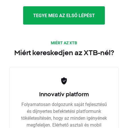
TEGYE MEG AZ ELSŐ LÉPÉST
MIÉRT AZ XTB
Miért kereskedjen az XTB-nél?
Innovatív platform
Folyamatosan dolgozunk saját fejlesztésű
és díjnyertes befektetési platformunk
tökéletesítésén, hogy az minden igényének
megfeleljen. Elérhető asztali és mobil