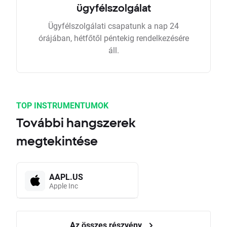
ügyfélszolgálat
Ügyfélszolgálati csapatunk a nap 24
órájában, hétfőtől péntekig rendelkezésére
áll.
TOP INSTRUMENTUMOK
További hangszerek
megtekintése
AAPL.US
Apple Inc
Az összes részvény