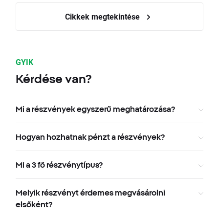
Cikkek megtekintése
GYIK
Kérdése van?
Mi a részvények egyszerű meghatározása?
Hogyan hozhatnak pénzt a részvények?
Mi a 3 fő részvénytípus?
Melyik részvényt érdemes megvásárolni
elsőként?