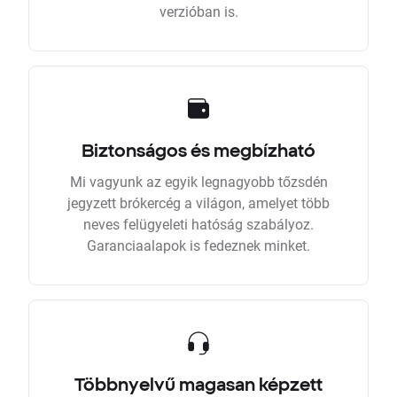
verzióban is.
Biztonságos és megbízható
Mi vagyunk az egyik legnagyobb tőzsdén
jegyzett brókercég a világon, amelyet több
neves felügyeleti hatóság szabályoz.
Garanciaalapok is fedeznek minket.
Többnyelvű magasan képzett