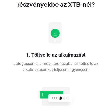
részvényekbe az XTB-nél?
1. Töltse le az alkalmazást
Látogasson el a mobil áruházába, és töltse le az
alkalmazásunkat teljesen ingyenesen.