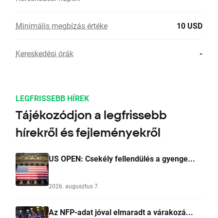
Minimális megbízás értéke
10 USD
Kereskedési órák
-
LEGFRISSEBB HÍREK
Tájékozódjon a legfrissebb
hírekről és fejleményekről
US OPEN: Csekély fellendülés a gyenge...
2026. augusztus 7.
Az NFP-adat jóval elmaradt a várakozá...