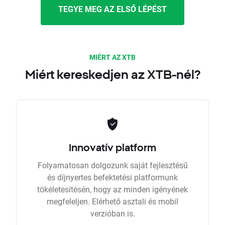
TEGYE MEG AZ ELSŐ LÉPÉST
MIÉRT AZ XTB
Miért kereskedjen az XTB-nél?
Innovatív platform
Folyamatosan dolgozunk saját fejlesztésű
és díjnyertes befektetési platformunk
tökéletesítésén, hogy az minden igényének
megfeleljen. Elérhető asztali és mobil
verzióban is.