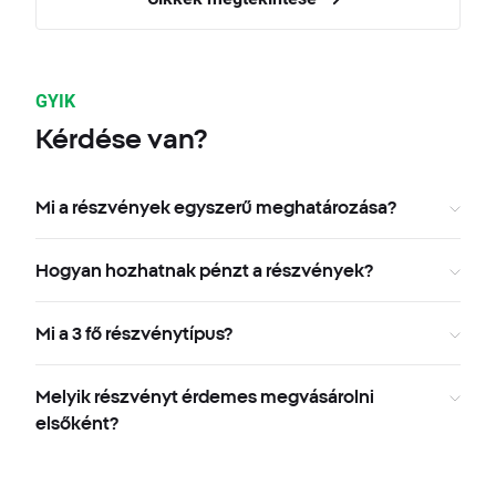
GYIK
Kérdése van?
Mi a részvények egyszerű meghatározása?
Hogyan hozhatnak pénzt a részvények?
Mi a 3 fő részvénytípus?
Melyik részvényt érdemes megvásárolni
elsőként?