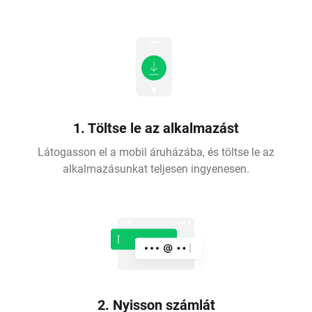
1. Töltse le az alkalmazást
Látogasson el a mobil áruházába, és töltse le az
alkalmazásunkat teljesen ingyenesen.
2. Nyisson számlát