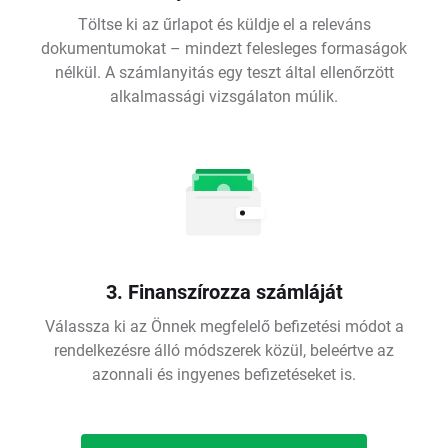
Töltse ki az űrlapot és küldje el a releváns
dokumentumokat – mindezt felesleges formaságok
nélkül. A számlanyitás egy teszt által ellenőrzött
alkalmassági vizsgálaton múlik.
3. Finanszírozza számláját
Válassza ki az Önnek megfelelő befizetési módot a
rendelkezésre álló módszerek közül, beleértve az
azonnali és ingyenes befizetéseket is.