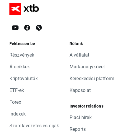
Fektessen be
Rólunk
Részvények
A vállalat
Árucikkek
Márkanagykövet
Kriptovaluták
Kereskedési platform
ETF-ek
Kapcsolat
Forex
Investor relations
Indexek
Piaci hírek
Számlavezetés és díjak
Reports