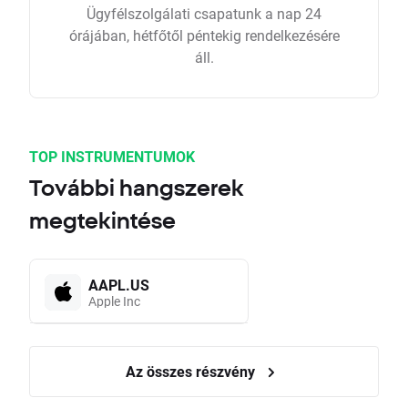
Ügyfélszolgálati csapatunk a nap 24
órájában, hétfőtől péntekig rendelkezésére
áll.
TOP INSTRUMENTUMOK
További hangszerek
megtekintése
AAPL.US
Apple Inc
Az összes részvény