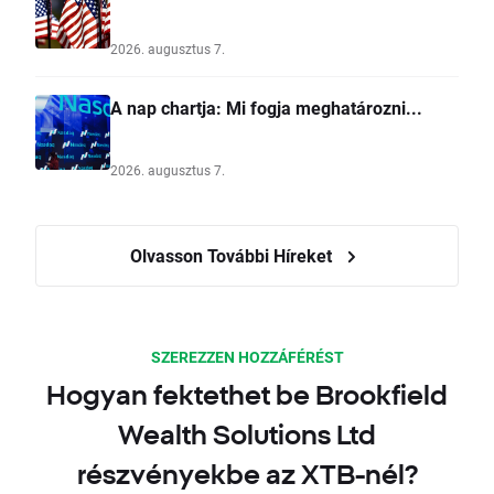
2026. augusztus 7.
A nap chartja: Mi fogja meghatározni...
2026. augusztus 7.
Olvasson További Híreket
SZEREZZEN HOZZÁFÉRÉST
Hogyan fektethet be Brookfield
Wealth Solutions Ltd
részvényekbe az XTB-nél?