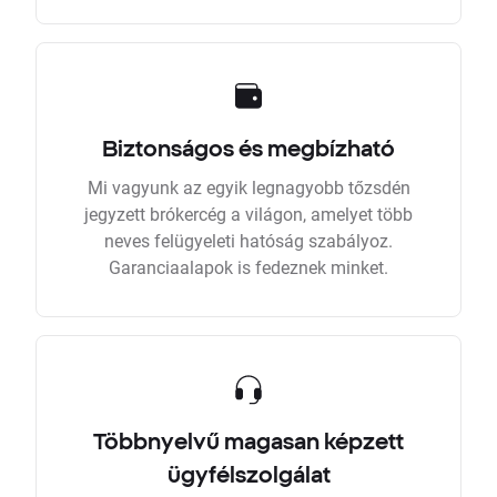
Biztonságos és megbízható
Mi vagyunk az egyik legnagyobb tőzsdén
jegyzett brókercég a világon, amelyet több
neves felügyeleti hatóság szabályoz.
Garanciaalapok is fedeznek minket.
Többnyelvű magasan képzett
ügyfélszolgálat