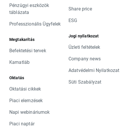
Pénzügyi eszközök
Share price
táblázata
ESG
Professzionális Ügyfelek
Jogi nyilatkozat
Megtakarítás
Üzleti feltételek
Befektetési tervek
Company news
Kamatláb
Adatvédelmi Nyilatkozat
Oktatás
Süti Szabályzat
Oktatási cikkek
Piaci elemzések
Napi webináriumok
Piaci naptár