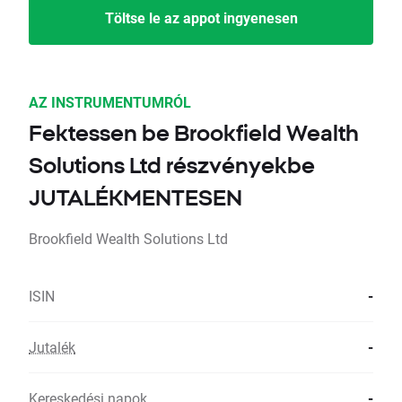
Töltse le az appot ingyenesen
AZ INSTRUMENTUMRÓL
Fektessen be Brookfield Wealth
Solutions Ltd részvényekbe
JUTALÉKMENTESEN
Brookfield Wealth Solutions Ltd
ISIN
-
Jutalék
-
Kereskedési napok
-