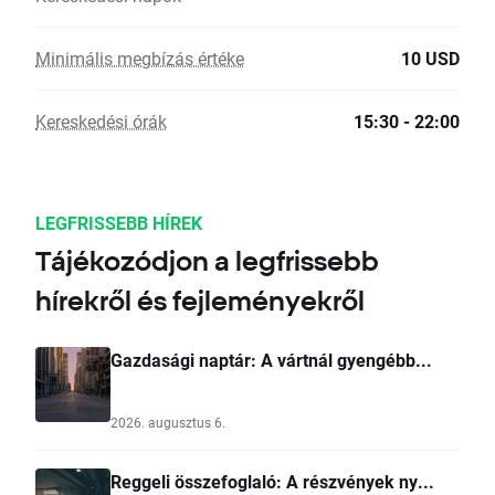
Minimális megbízás értéke
10 USD
Kereskedési órák
15:30 - 22:00
LEGFRISSEBB HÍREK
Tájékozódjon a legfrissebb
hírekről és fejleményekről
Gazdasági naptár: A vártnál gyengébb...
2026. augusztus 6.
Reggeli összefoglaló: A részvények ny...