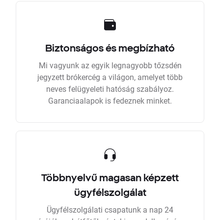
Biztonságos és megbízható
Mi vagyunk az egyik legnagyobb tőzsdén
jegyzett brókercég a világon, amelyet több
neves felügyeleti hatóság szabályoz.
Garanciaalapok is fedeznek minket.
Többnyelvű magasan képzett
ügyfélszolgálat
Ügyfélszolgálati csapatunk a nap 24