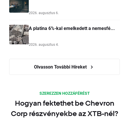
2026. augusztus 6.
A platina 6%-kal emelkedett a nemesfé...
2026. augusztus 4.
Olvasson További Híreket
SZEREZZEN HOZZÁFÉRÉST
Hogyan fektethet be Chevron
Corp részvényekbe az XTB-nél?