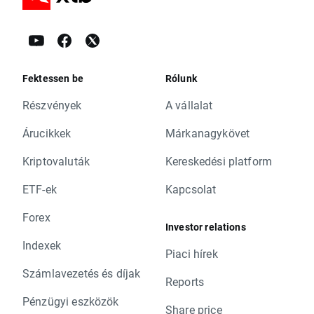
Fektessen be
Rólunk
Részvények
A vállalat
Árucikkek
Márkanagykövet
Kriptovaluták
Kereskedési platform
ETF-ek
Kapcsolat
Forex
Investor relations
Indexek
Piaci hírek
Számlavezetés és díjak
Reports
Pénzügyi eszközök
Share price