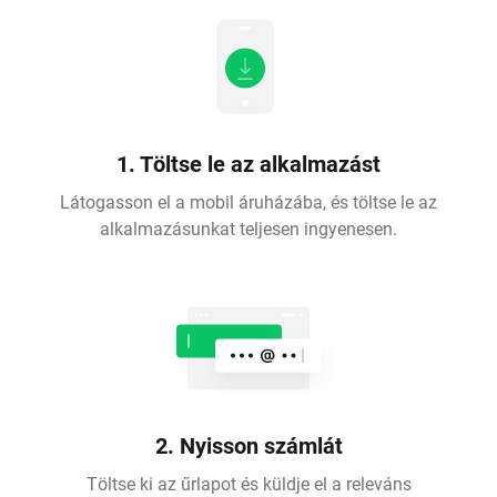
1. Töltse le az alkalmazást
Látogasson el a mobil áruházába, és töltse le az
alkalmazásunkat teljesen ingyenesen.
2. Nyisson számlát
Töltse ki az űrlapot és küldje el a releváns