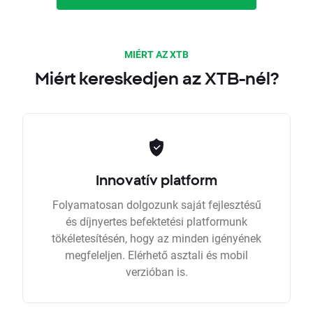
MIÉRT AZ XTB
Miért kereskedjen az XTB-nél?
Innovatív platform
Folyamatosan dolgozunk saját fejlesztésű
és díjnyertes befektetési platformunk
tökéletesítésén, hogy az minden igényének
megfeleljen. Elérhető asztali és mobil
verzióban is.