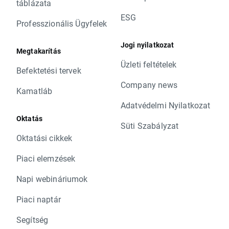
táblázata
ESG
Professzionális Ügyfelek
Jogi nyilatkozat
Megtakarítás
Üzleti feltételek
Befektetési tervek
Company news
Kamatláb
Adatvédelmi Nyilatkozat
Oktatás
Süti Szabályzat
Oktatási cikkek
Piaci elemzések
Napi webináriumok
Piaci naptár
Segítség