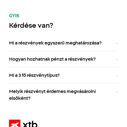
GYIK
Kérdése van?
Mi a részvények egyszerű meghatározása?
Hogyan hozhatnak pénzt a részvények?
Mi a 3 fő részvénytípus?
Melyik részvényt érdemes megvásárolni
elsőként?