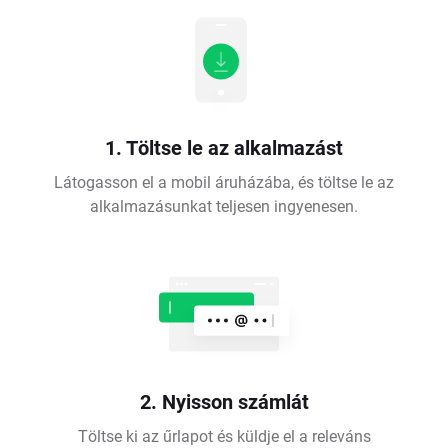
1. Töltse le az alkalmazást
Látogasson el a mobil áruházába, és töltse le az
alkalmazásunkat teljesen ingyenesen.
2. Nyisson számlát
Töltse ki az űrlapot és küldje el a releváns