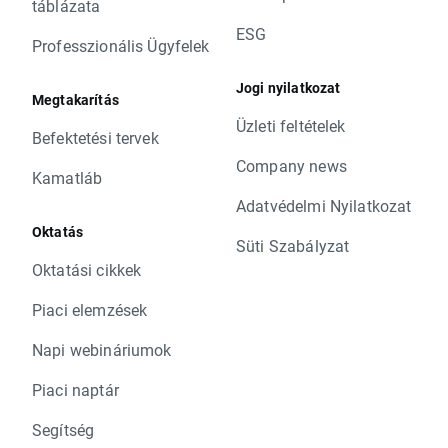
táblázata
ESG
Professzionális Ügyfelek
Jogi nyilatkozat
Megtakarítás
Üzleti feltételek
Befektetési tervek
Company news
Kamatláb
Adatvédelmi Nyilatkozat
Oktatás
Süti Szabályzat
Oktatási cikkek
Piaci elemzések
Napi webináriumok
Piaci naptár
Segítség