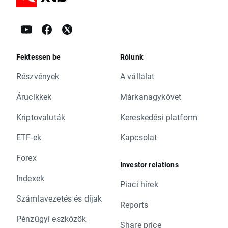
Fektessen be
Rólunk
Részvények
A vállalat
Árucikkek
Márkanagykövet
Kriptovaluták
Kereskedési platform
ETF-ek
Kapcsolat
Forex
Investor relations
Indexek
Piaci hírek
Számlavezetés és díjak
Reports
Pénzügyi eszközök
Share price