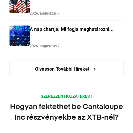
2026. augusztus 7.
A nap chartja: Mi fogja meghatározni...
2026. augusztus 7.
Olvasson További Híreket
SZEREZZEN HOZZÁFÉRÉST
Hogyan fektethet be Cantaloupe
Inc részvényekbe az XTB-nél?