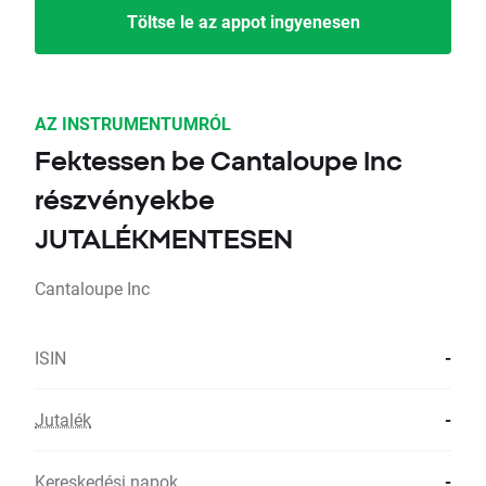
Töltse le az appot ingyenesen
AZ INSTRUMENTUMRÓL
Fektessen be Cantaloupe Inc
részvényekbe
JUTALÉKMENTESEN
Cantaloupe Inc
ISIN
-
Jutalék
-
Kereskedési napok
-