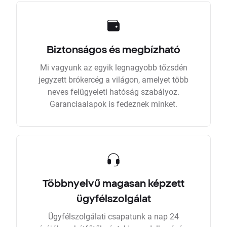
Biztonságos és megbízható
Mi vagyunk az egyik legnagyobb tőzsdén
jegyzett brókercég a világon, amelyet több
neves felügyeleti hatóság szabályoz.
Garanciaalapok is fedeznek minket.
Többnyelvű magasan képzett
ügyfélszolgálat
Ügyfélszolgálati csapatunk a nap 24