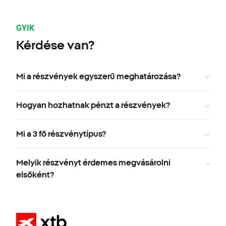
GYIK
Kérdése van?
Mi a részvények egyszerű meghatározása?
Hogyan hozhatnak pénzt a részvények?
Mi a 3 fő részvénytípus?
Melyik részvényt érdemes megvásárolni
elsőként?