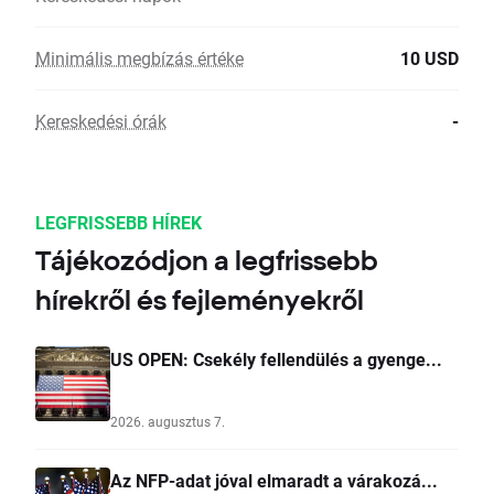
Minimális megbízás értéke
10 USD
Kereskedési órák
-
LEGFRISSEBB HÍREK
Tájékozódjon a legfrissebb
hírekről és fejleményekről
US OPEN: Csekély fellendülés a gyenge...
2026. augusztus 7.
Az NFP-adat jóval elmaradt a várakozá...