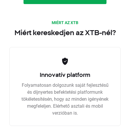
MIÉRT AZ XTB
Miért kereskedjen az XTB-nél?
Innovatív platform
Folyamatosan dolgozunk saját fejlesztésű
és díjnyertes befektetési platformunk
tökéletesítésén, hogy az minden igényének
megfeleljen. Elérhető asztali és mobil
verzióban is.