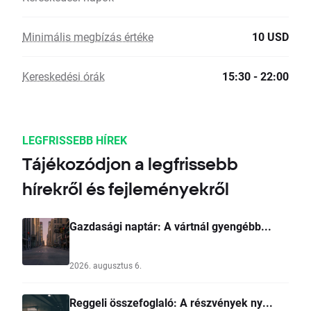
Minimális megbízás értéke
10 USD
Kereskedési órák
15:30 - 22:00
LEGFRISSEBB HÍREK
Tájékozódjon a legfrissebb
hírekről és fejleményekről
Gazdasági naptár: A vártnál gyengébb...
2026. augusztus 6.
Reggeli összefoglaló: A részvények ny...