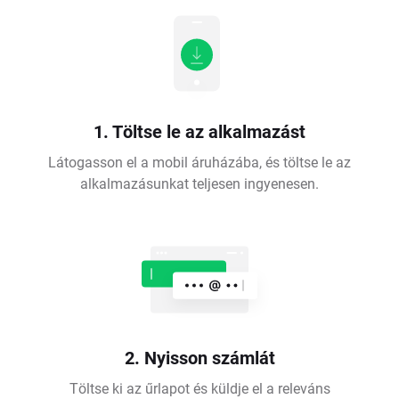
1. Töltse le az alkalmazást
Látogasson el a mobil áruházába, és töltse le az
alkalmazásunkat teljesen ingyenesen.
2. Nyisson számlát
Töltse ki az űrlapot és küldje el a releváns