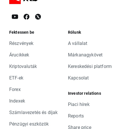
Fektessen be
Rólunk
Részvények
A vállalat
Árucikkek
Márkanagykövet
Kriptovaluták
Kereskedési platform
ETF-ek
Kapcsolat
Forex
Investor relations
Indexek
Piaci hírek
Számlavezetés és díjak
Reports
Pénzügyi eszközök
Share price