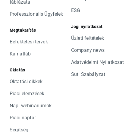
táblázata
ESG
Professzionális Ügyfelek
Jogi nyilatkozat
Megtakarítás
Üzleti feltételek
Befektetési tervek
Company news
Kamatláb
Adatvédelmi Nyilatkozat
Oktatás
Süti Szabályzat
Oktatási cikkek
Piaci elemzések
Napi webináriumok
Piaci naptár
Segítség