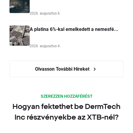
2026. augusztus 6.
A platina 6%-kal emelkedett a nemesfé...
2026. augusztus 4.
Olvasson További Híreket
SZEREZZEN HOZZÁFÉRÉST
Hogyan fektethet be DermTech
Inc részvényekbe az XTB-nél?