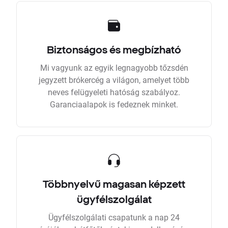
Biztonságos és megbízható
Mi vagyunk az egyik legnagyobb tőzsdén
jegyzett brókercég a világon, amelyet több
neves felügyeleti hatóság szabályoz.
Garanciaalapok is fedeznek minket.
Többnyelvű magasan képzett
ügyfélszolgálat
Ügyfélszolgálati csapatunk a nap 24