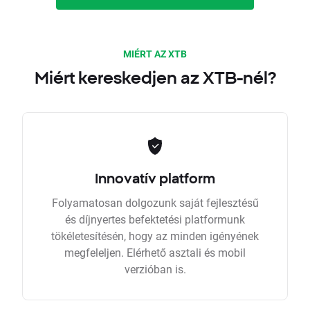
MIÉRT AZ XTB
Miért kereskedjen az XTB-nél?
Innovatív platform
Folyamatosan dolgozunk saját fejlesztésű
és díjnyertes befektetési platformunk
tökéletesítésén, hogy az minden igényének
megfeleljen. Elérhető asztali és mobil
verzióban is.