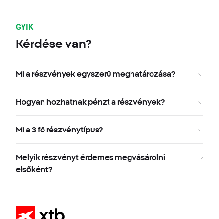
GYIK
Kérdése van?
Mi a részvények egyszerű meghatározása?
Hogyan hozhatnak pénzt a részvények?
Mi a 3 fő részvénytípus?
Melyik részvényt érdemes megvásárolni
elsőként?