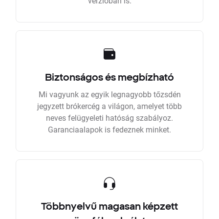
verzióban is.
Biztonságos és megbízható
Mi vagyunk az egyik legnagyobb tőzsdén
jegyzett brókercég a világon, amelyet több
neves felügyeleti hatóság szabályoz.
Garanciaalapok is fedeznek minket.
Többnyelvű magasan képzett