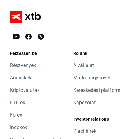
Fektessen be
Rólunk
Részvények
A vállalat
Árucikkek
Márkanagykövet
Kriptovaluták
Kereskedési platform
ETF-ek
Kapcsolat
Forex
Investor relations
Indexek
Piaci hírek