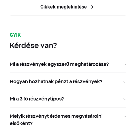
Cikkek megtekintése
GYIK
Kérdése van?
Mi a részvények egyszerű meghatározása?
Hogyan hozhatnak pénzt a részvények?
Mi a 3 fő részvénytípus?
Melyik részvényt érdemes megvásárolni
elsőként?