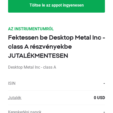
Töltse le az appot ingyenesen
AZ INSTRUMENTUMRÓL
Fektessen be Desktop Metal Inc -
class A részvényekbe
JUTALÉKMENTESEN
Desktop Metal Inc - class A
ISIN
-
Jutalék
0 USD
Kereskedési napok
-