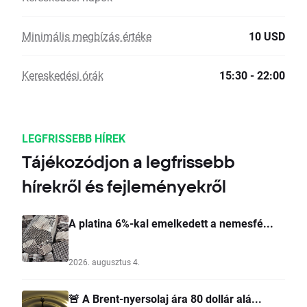
Minimális megbízás értéke
10 USD
Kereskedési órák
15:30 - 22:00
LEGFRISSEBB HÍREK
Tájékozódjon a legfrissebb
hírekről és fejleményekről
A platina 6%-kal emelkedett a nemesfé...
2026. augusztus 4.
🚨 A Brent-nyersolaj ára 80 dollár alá...