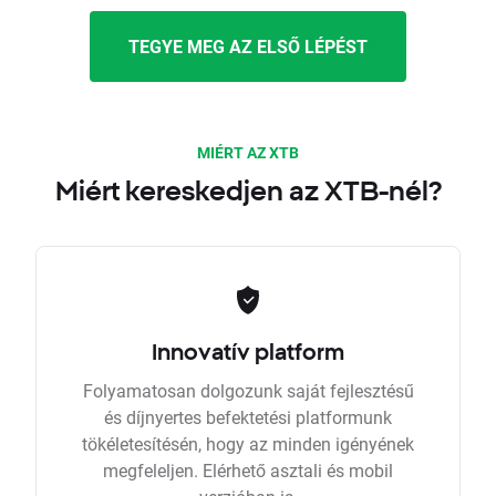
TEGYE MEG AZ ELSŐ LÉPÉST
MIÉRT AZ XTB
Miért kereskedjen az XTB-nél?
Innovatív platform
Folyamatosan dolgozunk saját fejlesztésű
és díjnyertes befektetési platformunk
tökéletesítésén, hogy az minden igényének
megfeleljen. Elérhető asztali és mobil