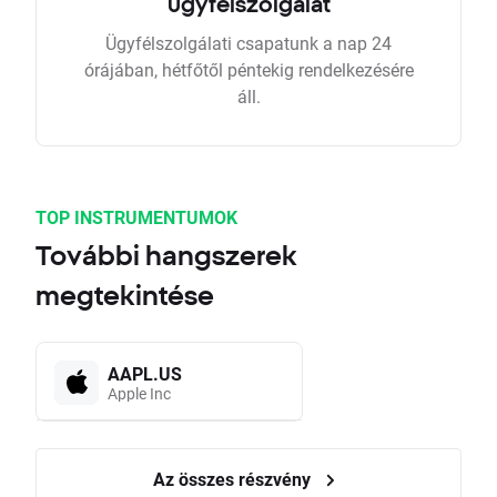
ügyfélszolgálat
Ügyfélszolgálati csapatunk a nap 24
órájában, hétfőtől péntekig rendelkezésére
áll.
TOP INSTRUMENTUMOK
További hangszerek
megtekintése
AAPL.US
Apple Inc
Az összes részvény