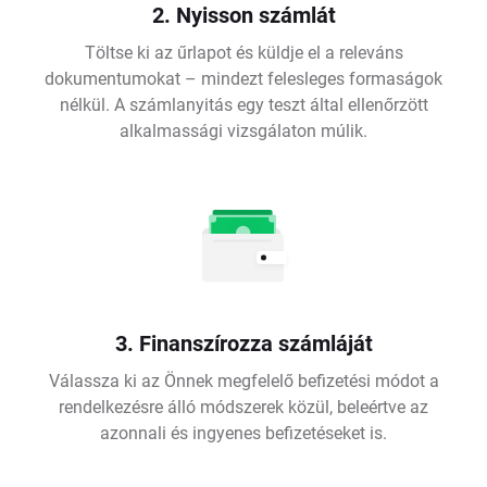
2. Nyisson számlát
Töltse ki az űrlapot és küldje el a releváns
dokumentumokat – mindezt felesleges formaságok
nélkül. A számlanyitás egy teszt által ellenőrzött
alkalmassági vizsgálaton múlik.
3. Finanszírozza számláját
Válassza ki az Önnek megfelelő befizetési módot a
rendelkezésre álló módszerek közül, beleértve az
azonnali és ingyenes befizetéseket is.