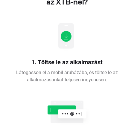
az XTB-nél?
1. Töltse le az alkalmazást
Látogasson el a mobil áruházába, és töltse le az
alkalmazásunkat teljesen ingyenesen.