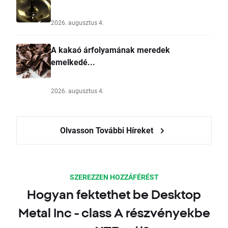
2026. augusztus 4.
A kakaó árfolyamának meredek
emelkedé...
2026. augusztus 4.
Olvasson További Híreket
SZEREZZEN HOZZÁFÉRÉST
Hogyan fektethet be Desktop
Metal Inc - class A részvényekbe