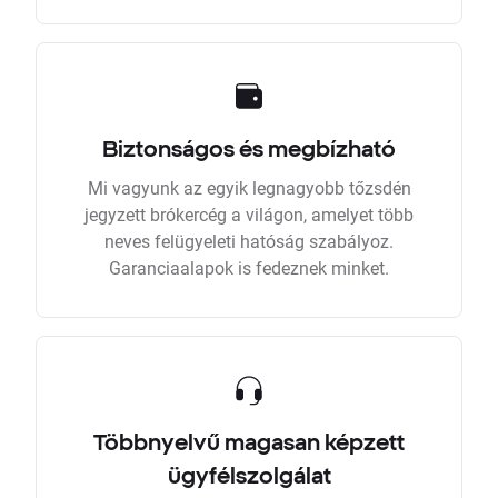
Biztonságos és megbízható
Mi vagyunk az egyik legnagyobb tőzsdén
jegyzett brókercég a világon, amelyet több
neves felügyeleti hatóság szabályoz.
Garanciaalapok is fedeznek minket.
Többnyelvű magasan képzett
ügyfélszolgálat