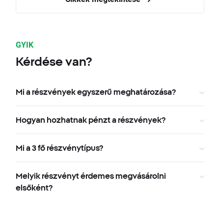
GYIK
Kérdése van?
Mi a részvények egyszerű meghatározása?
Hogyan hozhatnak pénzt a részvények?
Mi a 3 fő részvénytípus?
Melyik részvényt érdemes megvásárolni
elsőként?