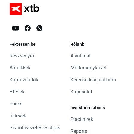
Fektessen be
Rólunk
Részvények
A vállalat
Árucikkek
Márkanagykövet
Kriptovaluták
Kereskedési platform
ETF-ek
Kapcsolat
Forex
Investor relations
Indexek
Piaci hírek
Számlavezetés és díjak
Reports