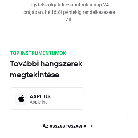
Ügyfélszolgálati csapatunk a nap 24
órájában, hétfőtől péntekig rendelkezésére
áll.
TOP INSTRUMENTUMOK
További hangszerek
megtekintése
AAPL.US
Apple Inc
Az összes részvény