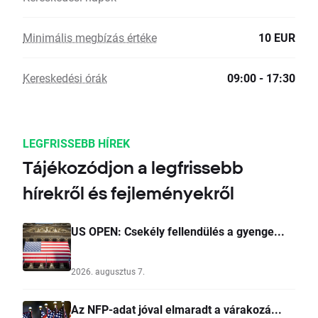
Minimális megbízás értéke
10 EUR
Kereskedési órák
09:00 - 17:30
LEGFRISSEBB HÍREK
Tájékozódjon a legfrissebb
hírekről és fejleményekről
US OPEN: Csekély fellendülés a gyenge...
2026. augusztus 7.
Az NFP-adat jóval elmaradt a várakozá...