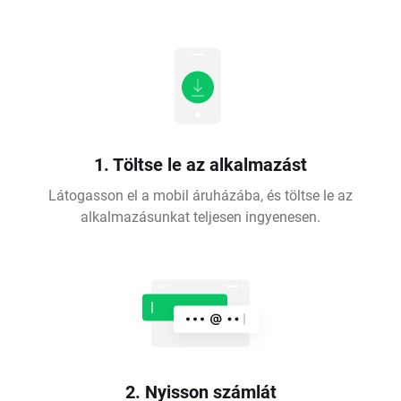
1. Töltse le az alkalmazást
Látogasson el a mobil áruházába, és töltse le az
alkalmazásunkat teljesen ingyenesen.
2. Nyisson számlát