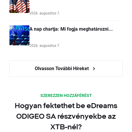
2026. augusztus 7.
A nap chartja: Mi fogja meghatározni...
2026. augusztus 7.
Olvasson További Híreket
SZEREZZEN HOZZÁFÉRÉST
Hogyan fektethet be eDreams
ODIGEO SA részvényekbe az
XTB-nél?