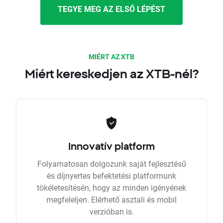
TEGYE MEG AZ ELSŐ LÉPÉST
MIÉRT AZ XTB
Miért kereskedjen az XTB-nél?
Innovatív platform
Folyamatosan dolgozunk saját fejlesztésű
és díjnyertes befektetési platformunk
tökéletesítésén, hogy az minden igényének
megfeleljen. Elérhető asztali és mobil
verzióban is.