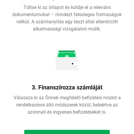
Töltse ki az űrlapot és küldje el a releváns
dokumentumokat – mindezt felesleges formaságok
nélkül. A számlanyitás egy teszt által ellenőrzött
alkalmassági vizsgálaton múlik.
3. Finanszírozza számláját
Válassza ki az Önnek megfelelő befizetési módot a
rendelkezésre álló módszerek közül, beleértve az
azonnali és ingyenes befizetéseket is.