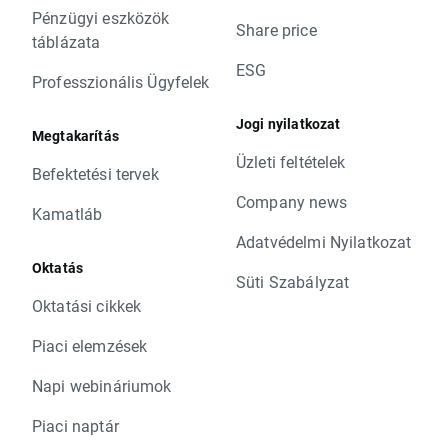
Pénzügyi eszközök
Share price
táblázata
ESG
Professzionális Ügyfelek
Jogi nyilatkozat
Megtakarítás
Üzleti feltételek
Befektetési tervek
Company news
Kamatláb
Adatvédelmi Nyilatkozat
Oktatás
Süti Szabályzat
Oktatási cikkek
Piaci elemzések
Napi webináriumok
Piaci naptár