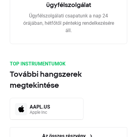
ügyfélszolgálat
Ügyfélszolgálati csapatunk a nap 24
órájában, hétfőtől péntekig rendelkezésére
áll.
TOP INSTRUMENTUMOK
További hangszerek
megtekintése
AAPL.US
Apple Inc
Az összes részvény