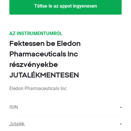
Töltse le az appot ingyenesen
AZ INSTRUMENTUMRÓL
Fektessen be Eledon
Pharmaceuticals Inc
részvényekbe
JUTALÉKMENTESEN
Eledon Pharmaceuticals Inc
ISIN
-
Jutalék
-