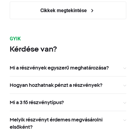
Cikkek megtekintése
GYIK
Kérdése van?
Mi a részvények egyszerű meghatározása?
Hogyan hozhatnak pénzt a részvények?
Mi a 3 fő részvénytípus?
Melyik részvényt érdemes megvásárolni
elsőként?