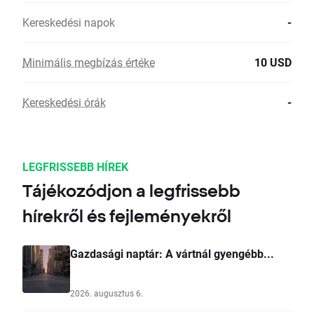
Kereskedési napok
-
Minimális megbízás értéke
10 USD
Kereskedési órák
-
LEGFRISSEBB HÍREK
Tájékozódjon a legfrissebb
hírekről és fejleményekről
Gazdasági naptár: A vártnál gyengébb...
2026. augusztus 6.