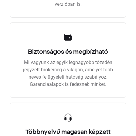
verzióban is.
Biztonságos és megbízható
Mi vagyunk az egyik legnagyobb tőzsdén
jegyzett brókercég a világon, amelyet több
neves felügyeleti hatóság szabályoz.
Garanciaalapok is fedeznek minket.
Többnyelvű magasan képzett