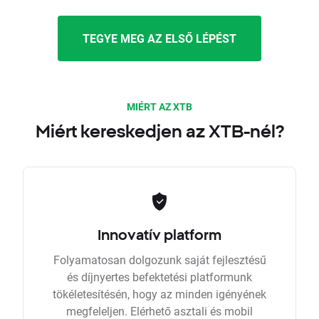
TEGYE MEG AZ ELSŐ LÉPÉST
MIÉRT AZ XTB
Miért kereskedjen az XTB-nél?
Innovatív platform
Folyamatosan dolgozunk saját fejlesztésű
és díjnyertes befektetési platformunk
tökéletesítésén, hogy az minden igényének
megfeleljen. Elérhető asztali és mobil