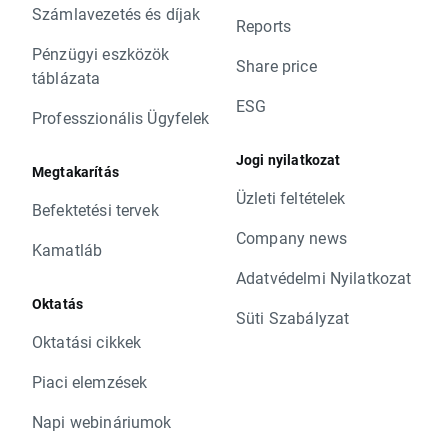
Számlavezetés és díjak
Reports
Pénzügyi eszközök
Share price
táblázata
ESG
Professzionális Ügyfelek
Jogi nyilatkozat
Megtakarítás
Üzleti feltételek
Befektetési tervek
Company news
Kamatláb
Adatvédelmi Nyilatkozat
Oktatás
Süti Szabályzat
Oktatási cikkek
Piaci elemzések
Napi webináriumok