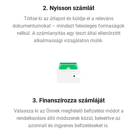
2. Nyisson számlát
Töltse ki az űrlapot és küldje el a releváns
dokumentumokat – mindezt felesleges formaságok
nélkül. A számlanyitás egy teszt által ellenőrzött
alkalmassági vizsgálaton múlik.
3. Finanszírozza számláját
Válassza ki az Önnek megfelelő befizetési módot a
rendelkezésre álló módszerek közül, beleértve az
azonnali és ingyenes befizetéseket is.