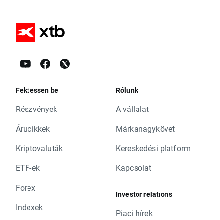
Fektessen be
Rólunk
Részvények
A vállalat
Árucikkek
Márkanagykövet
Kriptovaluták
Kereskedési platform
ETF-ek
Kapcsolat
Forex
Investor relations
Indexek
Piaci hírek