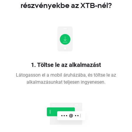
részvényekbe az XTB-nél?
1. Töltse le az alkalmazást
Látogasson el a mobil áruházába, és töltse le az
alkalmazásunkat teljesen ingyenesen.