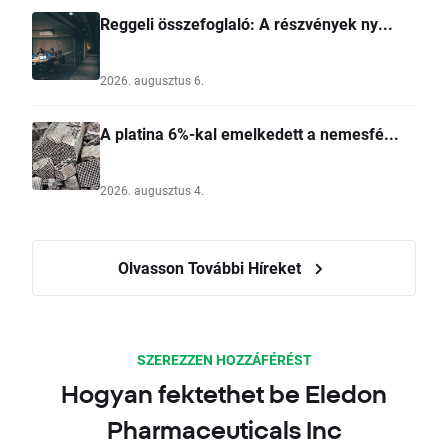
Reggeli összefoglaló: A részvények ny...
2026. augusztus 6.
A platina 6%-kal emelkedett a nemesfé...
2026. augusztus 4.
Olvasson További Híreket
SZEREZZEN HOZZÁFÉRÉST
Hogyan fektethet be Eledon
Pharmaceuticals Inc