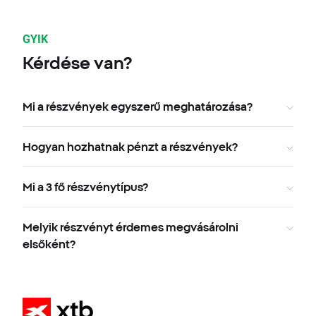
GYIK
Kérdése van?
Mi a részvények egyszerű meghatározása?
Hogyan hozhatnak pénzt a részvények?
Mi a 3 fő részvénytípus?
Melyik részvényt érdemes megvásárolni
elsőként?