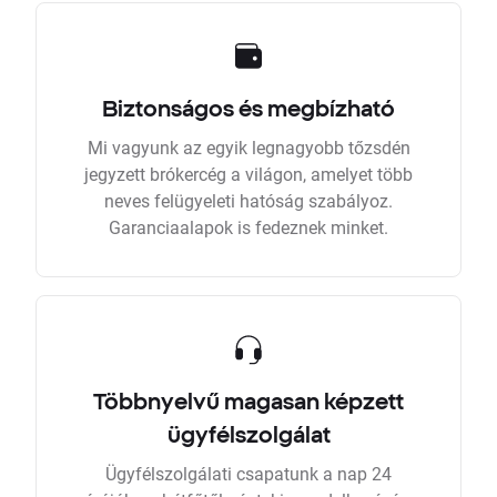
Biztonságos és megbízható
Mi vagyunk az egyik legnagyobb tőzsdén
jegyzett brókercég a világon, amelyet több
neves felügyeleti hatóság szabályoz.
Garanciaalapok is fedeznek minket.
Többnyelvű magasan képzett
ügyfélszolgálat
Ügyfélszolgálati csapatunk a nap 24