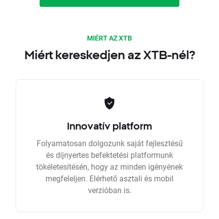
MIÉRT AZ XTB
Miért kereskedjen az XTB-nél?
Innovatív platform
Folyamatosan dolgozunk saját fejlesztésű
és díjnyertes befektetési platformunk
tökéletesítésén, hogy az minden igényének
megfeleljen. Elérhető asztali és mobil
verzióban is.