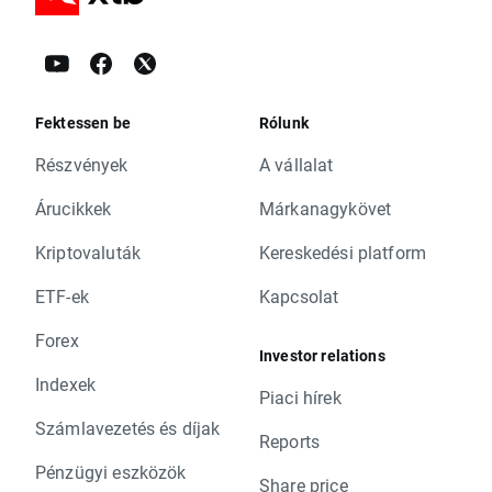
Fektessen be
Rólunk
Részvények
A vállalat
Árucikkek
Márkanagykövet
Kriptovaluták
Kereskedési platform
ETF-ek
Kapcsolat
Forex
Investor relations
Indexek
Piaci hírek
Számlavezetés és díjak
Reports
Pénzügyi eszközök
Share price