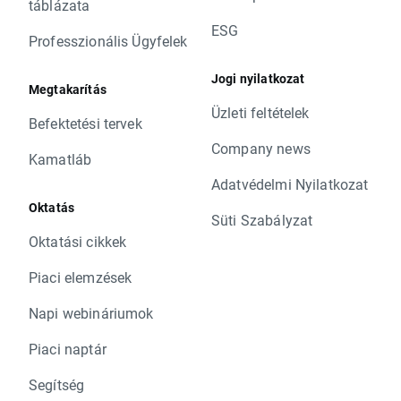
táblázata
ESG
Professzionális Ügyfelek
Jogi nyilatkozat
Megtakarítás
Üzleti feltételek
Befektetési tervek
Company news
Kamatláb
Adatvédelmi Nyilatkozat
Oktatás
Süti Szabályzat
Oktatási cikkek
Piaci elemzések
Napi webináriumok
Piaci naptár
Segítség