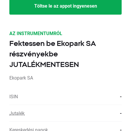
Töltse le az appot ingyenesen
AZ INSTRUMENTUMRÓL
Fektessen be Ekopark SA
részvényekbe
JUTALÉKMENTESEN
Ekopark SA
ISIN
-
Jutalék
-
Kereskedési napok
-