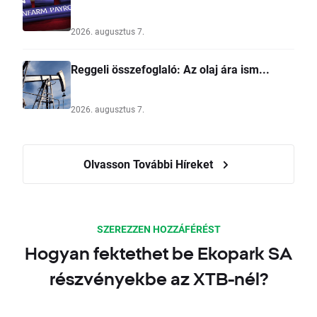
2026. augusztus 7.
Reggeli összefoglaló: Az olaj ára ism...
2026. augusztus 7.
Olvasson További Híreket
SZEREZZEN HOZZÁFÉRÉST
Hogyan fektethet be Ekopark SA
részvényekbe az XTB-nél?