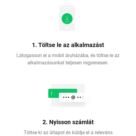
1. Töltse le az alkalmazást
Látogasson el a mobil áruházába, és töltse le az
alkalmazásunkat teljesen ingyenesen.
2. Nyisson számlát
Töltse ki az űrlapot és küldje el a releváns