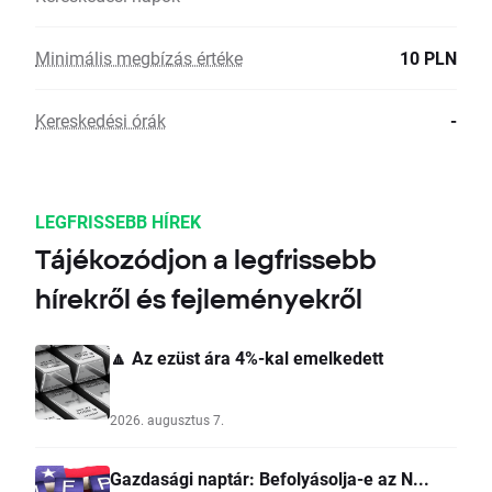
Minimális megbízás értéke
10 PLN
Kereskedési órák
-
LEGFRISSEBB HÍREK
Tájékozódjon a legfrissebb
hírekről és fejleményekről
🔼 Az ezüst ára 4%-kal emelkedett
2026. augusztus 7.
Gazdasági naptár: Befolyásolja-e az N...