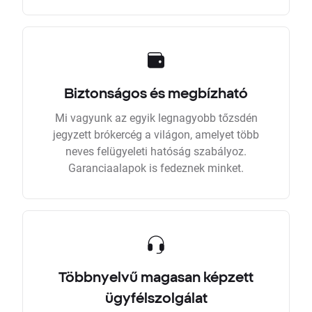
Biztonságos és megbízható
Mi vagyunk az egyik legnagyobb tőzsdén
jegyzett brókercég a világon, amelyet több
neves felügyeleti hatóság szabályoz.
Garanciaalapok is fedeznek minket.
Többnyelvű magasan képzett
ügyfélszolgálat