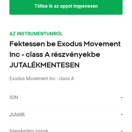
Töltse le az appot ingyenesen
AZ INSTRUMENTUMRÓL
Fektessen be Exodus Movement
Inc - class A részvényekbe
JUTALÉKMENTESEN
Exodus Movement Inc - class A
ISIN
-
Jutalék
-
Kereskedési napok
-