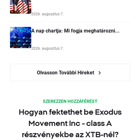
2026. augusztus 7.
A nap chartja: Mi fogja meghatározni...
2026. augusztus 7.
Olvasson További Híreket
SZEREZZEN HOZZÁFÉRÉST
Hogyan fektethet be Exodus
Movement Inc - class A
részvényekbe az XTB-nél?