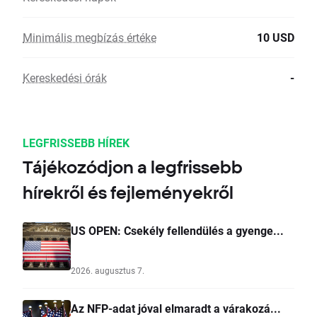
Minimális megbízás értéke
10 USD
Kereskedési órák
-
LEGFRISSEBB HÍREK
Tájékozódjon a legfrissebb
hírekről és fejleményekről
US OPEN: Csekély fellendülés a gyenge...
2026. augusztus 7.
Az NFP-adat jóval elmaradt a várakozá...