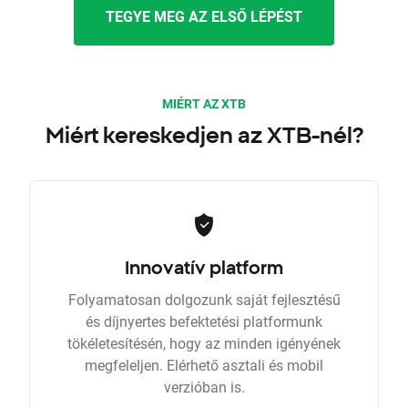
TEGYE MEG AZ ELSŐ LÉPÉST
MIÉRT AZ XTB
Miért kereskedjen az XTB-nél?
Innovatív platform
Folyamatosan dolgozunk saját fejlesztésű
és díjnyertes befektetési platformunk
tökéletesítésén, hogy az minden igényének
megfeleljen. Elérhető asztali és mobil
verzióban is.