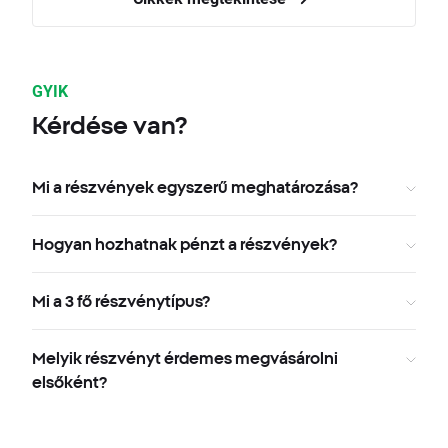
GYIK
Kérdése van?
Mi a részvények egyszerű meghatározása?
Hogyan hozhatnak pénzt a részvények?
Mi a 3 fő részvénytípus?
Melyik részvényt érdemes megvásárolni
elsőként?