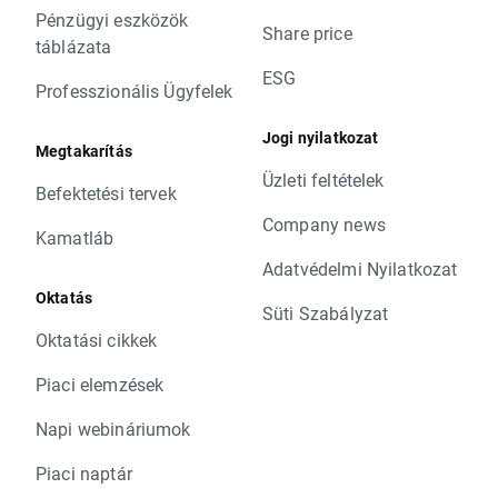
Pénzügyi eszközök
Share price
táblázata
ESG
Professzionális Ügyfelek
Jogi nyilatkozat
Megtakarítás
Üzleti feltételek
Befektetési tervek
Company news
Kamatláb
Adatvédelmi Nyilatkozat
Oktatás
Süti Szabályzat
Oktatási cikkek
Piaci elemzések
Napi webináriumok
Piaci naptár