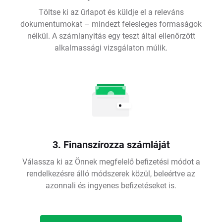
Töltse ki az űrlapot és küldje el a releváns
dokumentumokat – mindezt felesleges formaságok
nélkül. A számlanyitás egy teszt által ellenőrzött
alkalmassági vizsgálaton múlik.
3. Finanszírozza számláját
Válassza ki az Önnek megfelelő befizetési módot a
rendelkezésre álló módszerek közül, beleértve az
azonnali és ingyenes befizetéseket is.