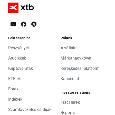
Fektessen be
Rólunk
Részvények
A vállalat
Árucikkek
Márkanagykövet
Kriptovaluták
Kereskedési platform
ETF-ek
Kapcsolat
Forex
Investor relations
Indexek
Piaci hírek
Számlavezetés és díjak
Reports