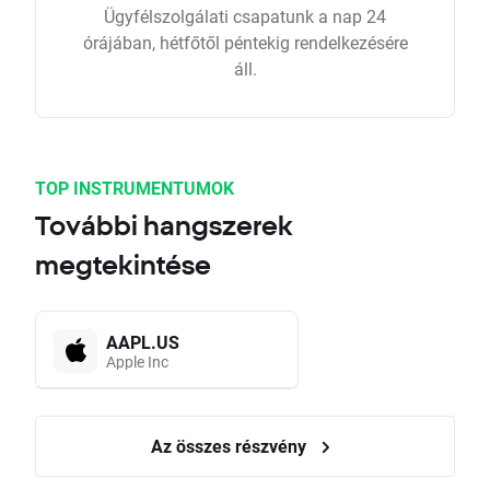
Ügyfélszolgálati csapatunk a nap 24
órájában, hétfőtől péntekig rendelkezésére
áll.
TOP INSTRUMENTUMOK
További hangszerek
megtekintése
AAPL.US
Apple Inc
Az összes részvény