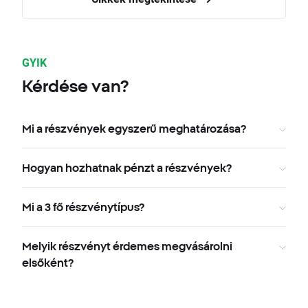
GYIK
Kérdése van?
Mi a részvények egyszerű meghatározása?
Hogyan hozhatnak pénzt a részvények?
Mi a 3 fő részvénytípus?
Melyik részvényt érdemes megvásárolni
elsőként?