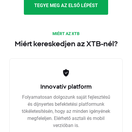
TEGYE MEG AZ ELSŐ LÉPÉST
MIÉRT AZ XTB
Miért kereskedjen az XTB-nél?
Innovatív platform
Folyamatosan dolgozunk saját fejlesztésű
és díjnyertes befektetési platformunk
tökéletesítésén, hogy az minden igényének
megfeleljen. Elérhető asztali és mobil
verzióban is.