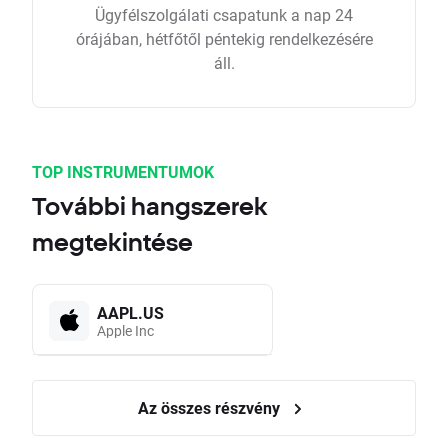
Ügyfélszolgálati csapatunk a nap 24
órájában, hétfőtől péntekig rendelkezésére
áll.
TOP INSTRUMENTUMOK
További hangszerek
megtekintése
AAPL.US
Apple Inc
Az összes részvény