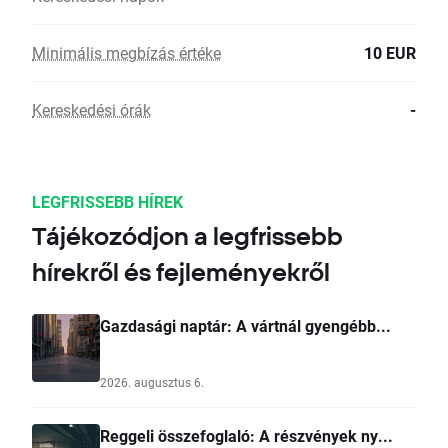
Minimális megbízás értéke
10 EUR
Kereskedési órák
-
LEGFRISSEBB HÍREK
Tájékozódjon a legfrissebb
hírekről és fejleményekről
Gazdasági naptár: A vártnál gyengébb...
2026. augusztus 6.
Reggeli összefoglaló: A részvények ny...