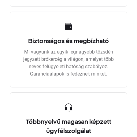
Biztonságos és megbízható
Mi vagyunk az egyik legnagyobb tőzsdén
jegyzett brókercég a világon, amelyet több
neves felügyeleti hatóság szabályoz.
Garanciaalapok is fedeznek minket.
Többnyelvű magasan képzett
ügyfélszolgálat