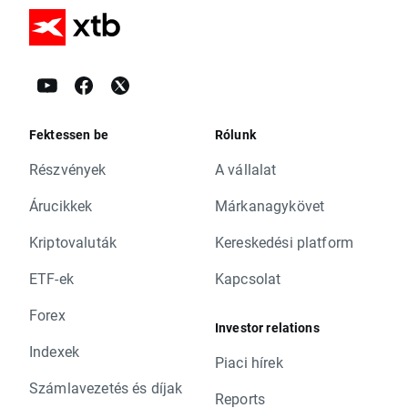
Fektessen be
Rólunk
Részvények
A vállalat
Árucikkek
Márkanagykövet
Kriptovaluták
Kereskedési platform
ETF-ek
Kapcsolat
Forex
Investor relations
Indexek
Piaci hírek
Számlavezetés és díjak
Reports