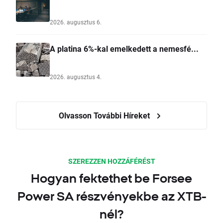
2026. augusztus 6.
A platina 6%-kal emelkedett a nemesfé...
2026. augusztus 4.
Olvasson További Híreket
SZEREZZEN HOZZÁFÉRÉST
Hogyan fektethet be Forsee
Power SA részvényekbe az XTB-
nél?