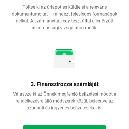
Töltse ki az űrlapot és küldje el a releváns
dokumentumokat – mindezt felesleges formaságok
nélkül. A számlanyitás egy teszt által ellenőrzött
alkalmassági vizsgálaton múlik.
3. Finanszírozza számláját
Válassza ki az Önnek megfelelő befizetési módot a
rendelkezésre álló módszerek közül, beleértve az
azonnali és ingyenes befizetéseket is.