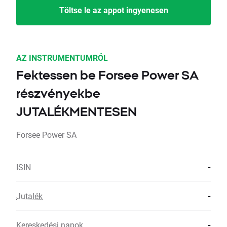
Töltse le az appot ingyenesen
AZ INSTRUMENTUMRÓL
Fektessen be Forsee Power SA
részvényekbe
JUTALÉKMENTESEN
Forsee Power SA
ISIN
-
Jutalék
-
Kereskedési napok
-