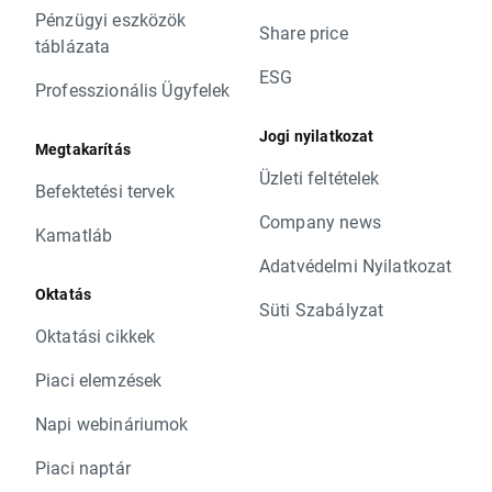
Pénzügyi eszközök
Share price
táblázata
ESG
Professzionális Ügyfelek
Jogi nyilatkozat
Megtakarítás
Üzleti feltételek
Befektetési tervek
Company news
Kamatláb
Adatvédelmi Nyilatkozat
Oktatás
Süti Szabályzat
Oktatási cikkek
Piaci elemzések
Napi webináriumok
Piaci naptár