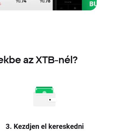
ekbe az XTB-nél?
3. Kezdjen el kereskedni