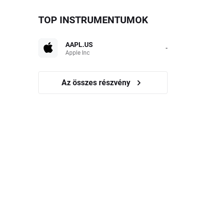
TOP INSTRUMENTUMOK
AAPL.US
-
Apple Inc
Az összes részvény