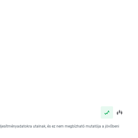
teljesítményadatokra utalnak, és ez nem megbízható mutatója a jövőbeni