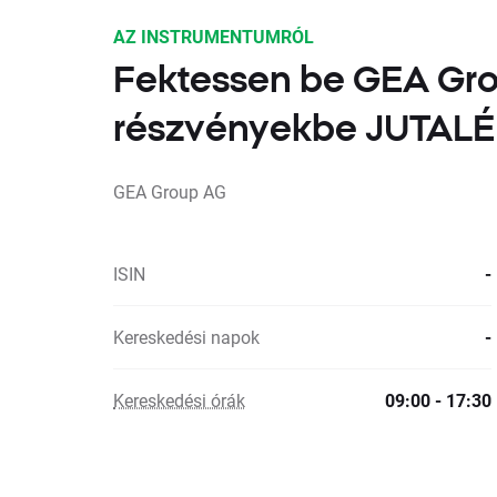
AZ INSTRUMENTUMRÓL
Fektessen be GEA Gr
részvényekbe JUTA
GEA Group AG
ISIN
-
Kereskedési napok
-
Kereskedési órák
09:00 - 17:30