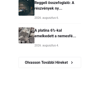
Reggeli összefoglaló: A
részvények ny...
2026. augusztus 6.
A platina 6%-kal
emelkedett a nemesfé...
2026. augusztus 4.
Olvasson További Híreket