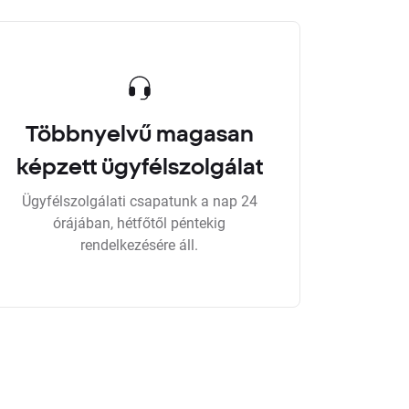
Többnyelvű magasan
képzett ügyfélszolgálat
Ügyfélszolgálati csapatunk a nap 24
órájában, hétfőtől péntekig
rendelkezésére áll.