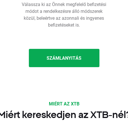
Válassza ki az Önnek megfelelő befizetési
módot a rendelkezésre álló módszerek
közül, beleértve az azonnali és ingyenes
befizetéseket is.
SZÁMLANYITÁS
MIÉRT AZ XTB
Miért kereskedjen az XTB-nél