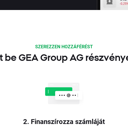
SZEREZZEN HOZZÁFÉRÉST
t be GEA Group AG részvény
2. Finanszírozza számláját