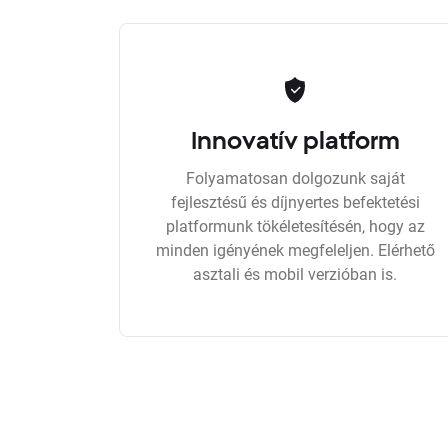
Innovatív platform
Folyamatosan dolgozunk saját
fejlesztésű és díjnyertes befektetési
platformunk tökéletesítésén, hogy az
minden igényének megfeleljen. Elérhető
asztali és mobil verzióban is.