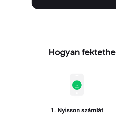
Hogyan fektethe
1. Nyisson számlát