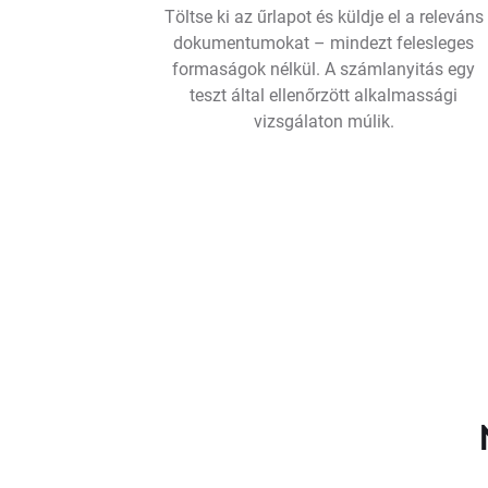
Töltse ki az űrlapot és küldje el a releváns
dokumentumokat – mindezt felesleges
formaságok nélkül. A számlanyitás egy
teszt által ellenőrzött alkalmassági
vizsgálaton múlik.