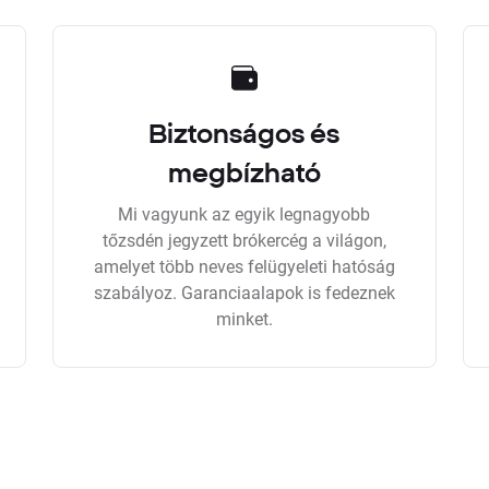
Biztonságos és
megbízható
Mi vagyunk az egyik legnagyobb
tőzsdén jegyzett brókercég a világon,
amelyet több neves felügyeleti hatóság
szabályoz. Garanciaalapok is fedeznek
minket.