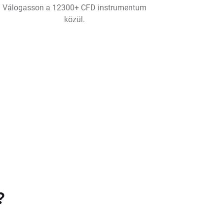
Válogasson a 12300+ CFD instrumentum
közül.
?