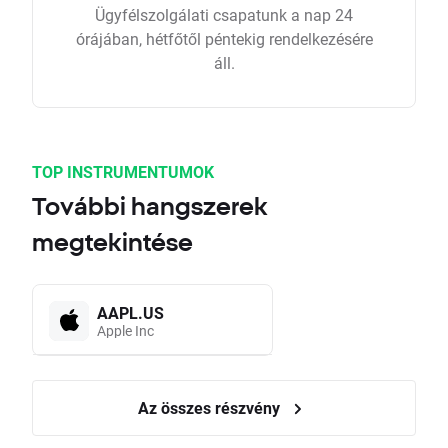
Ügyfélszolgálati csapatunk a nap 24
órájában, hétfőtől péntekig rendelkezésére
áll.
TOP INSTRUMENTUMOK
További hangszerek
megtekintése
AAPL.US
Apple Inc
Az összes részvény