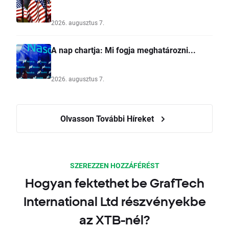
2026. augusztus 7.
A nap chartja: Mi fogja meghatározni...
2026. augusztus 7.
Olvasson További Híreket
SZEREZZEN HOZZÁFÉRÉST
Hogyan fektethet be GrafTech
International Ltd részvényekbe
az XTB-nél?