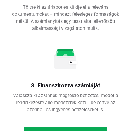
Töltse ki az űrlapot és küldje el a releváns
dokumentumokat – mindezt felesleges formaságok
nélkül. A számlanyitás egy teszt által ellenőrzött
alkalmassági vizsgálaton múlik.
3. Finanszírozza számláját
Válassza ki az Önnek megfelelő befizetési módot a
rendelkezésre álló módszerek közül, beleértve az
azonnali és ingyenes befizetéseket is.