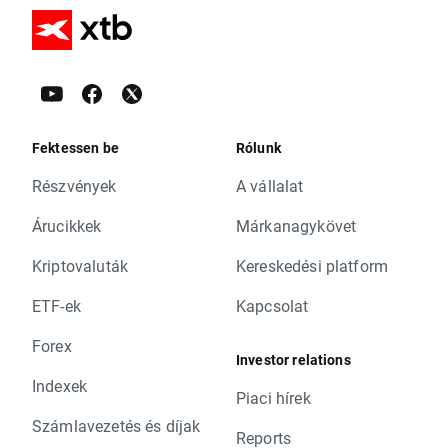
Fektessen be
Rólunk
Részvények
A vállalat
Árucikkek
Márkanagykövet
Kriptovaluták
Kereskedési platform
ETF-ek
Kapcsolat
Forex
Investor relations
Indexek
Piaci hírek
Számlavezetés és díjak
Reports