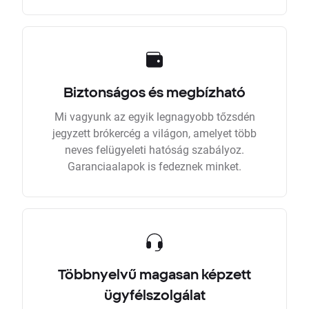
Biztonságos és megbízható
Mi vagyunk az egyik legnagyobb tőzsdén
jegyzett brókercég a világon, amelyet több
neves felügyeleti hatóság szabályoz.
Garanciaalapok is fedeznek minket.
Többnyelvű magasan képzett
ügyfélszolgálat