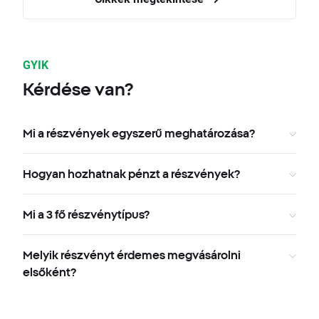
GYIK
Kérdése van?
Mi a részvények egyszerű meghatározása?
Hogyan hozhatnak pénzt a részvények?
Mi a 3 fő részvénytípus?
Melyik részvényt érdemes megvásárolni
elsőként?