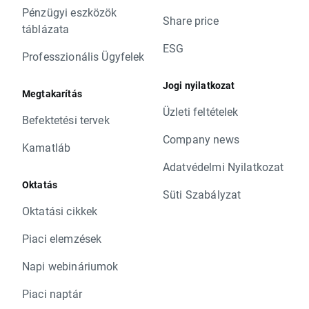
Pénzügyi eszközök
Share price
táblázata
ESG
Professzionális Ügyfelek
Jogi nyilatkozat
Megtakarítás
Üzleti feltételek
Befektetési tervek
Company news
Kamatláb
Adatvédelmi Nyilatkozat
Oktatás
Süti Szabályzat
Oktatási cikkek
Piaci elemzések
Napi webináriumok
Piaci naptár