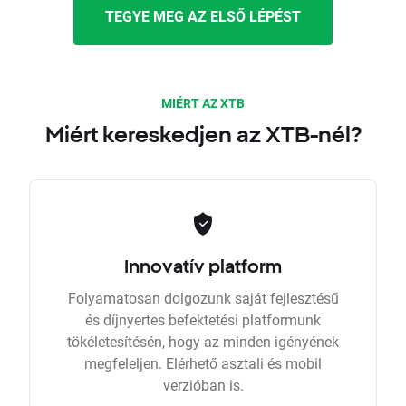
TEGYE MEG AZ ELSŐ LÉPÉST
MIÉRT AZ XTB
Miért kereskedjen az XTB-nél?
Innovatív platform
Folyamatosan dolgozunk saját fejlesztésű
és díjnyertes befektetési platformunk
tökéletesítésén, hogy az minden igényének
megfeleljen. Elérhető asztali és mobil
verzióban is.