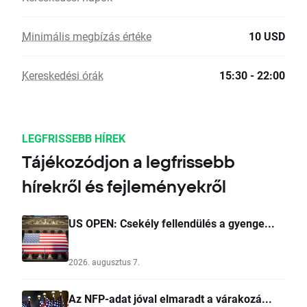
Minimális megbízás értéke
10 USD
Kereskedési órák
15:30 - 22:00
LEGFRISSEBB HÍREK
Tájékozódjon a legfrissebb
hírekről és fejleményekről
US OPEN: Csekély fellendülés a gyenge...
2026. augusztus 7.
Az NFP-adat jóval elmaradt a várakozá...