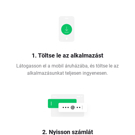
1. Töltse le az alkalmazást
Látogasson el a mobil áruházába, és töltse le az
alkalmazásunkat teljesen ingyenesen.
2. Nyisson számlát