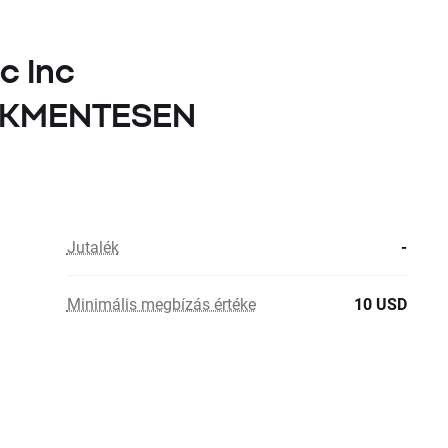
c Inc
LÉKMENTESEN
Jutalék
-
Minimális megbízás értéke
10 USD