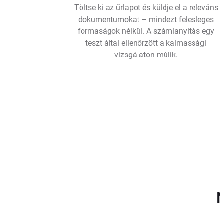
Töltse ki az űrlapot és küldje el a releváns
dokumentumokat – mindezt felesleges
formaságok nélkül. A számlanyitás egy
teszt által ellenőrzött alkalmassági
vizsgálaton múlik.