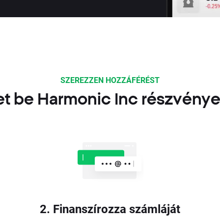
SZEREZZEN HOZZÁFÉRÉST
t be Harmonic Inc részvény
2. Finanszírozza számláját