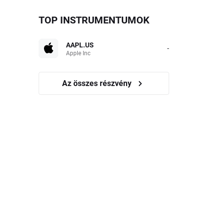
TOP INSTRUMENTUMOK
AAPL.US
-
Apple Inc
Az összes részvény