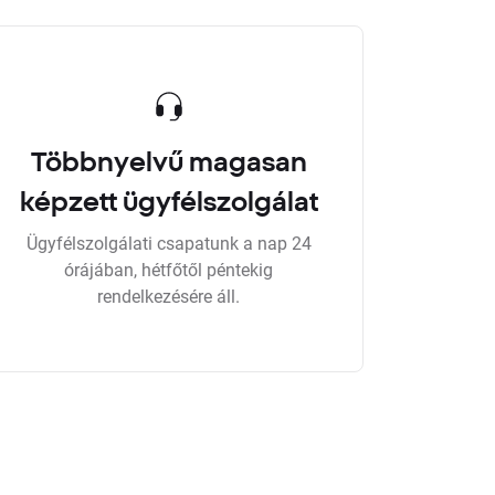
Többnyelvű magasan
képzett ügyfélszolgálat
Ügyfélszolgálati csapatunk a nap 24
órájában, hétfőtől péntekig
rendelkezésére áll.