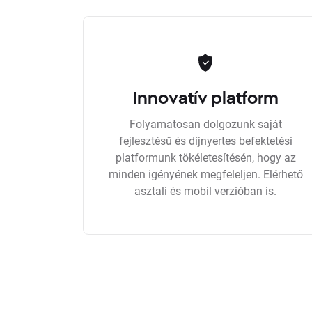
Innovatív platform
Folyamatosan dolgozunk saját
fejlesztésű és díjnyertes befektetési
platformunk tökéletesítésén, hogy az
minden igényének megfeleljen. Elérhető
asztali és mobil verzióban is.