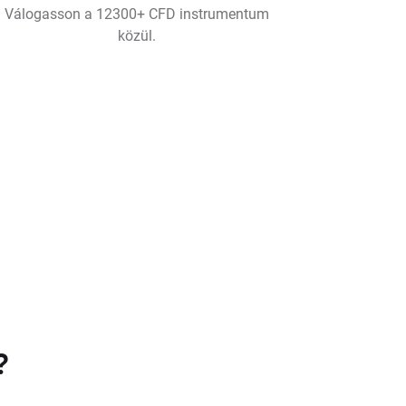
Válogasson a 12300+ CFD instrumentum
közül.
?