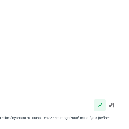
teljesítményadatokra utalnak, és ez nem megbízható mutatója a jövőbeni