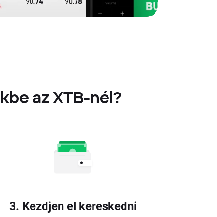
ekbe az XTB-nél?
3. Kezdjen el kereskedni