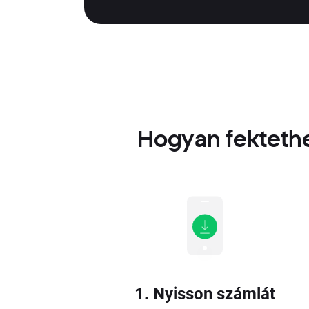
Hogyan fektethe
1. Nyisson számlát