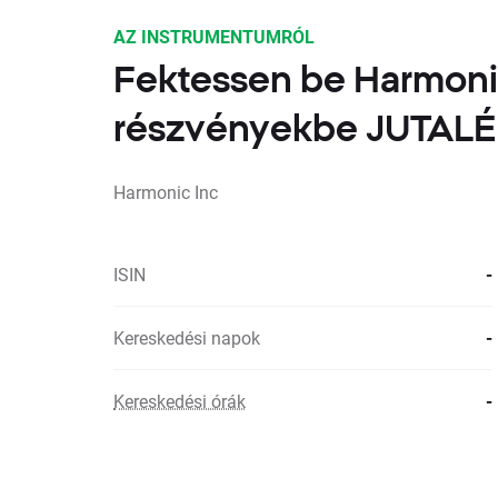
AZ INSTRUMENTUMRÓL
Fektessen be Harmoni
részvényekbe JUTA
Harmonic Inc
ISIN
-
Kereskedési napok
-
Kereskedési órák
-