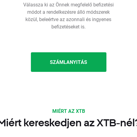
Válassza ki az Önnek megfelelő befizetési
módot a rendelkezésre álló módszerek
közül, beleértve az azonnali és ingyenes
befizetéseket is.
SZÁMLANYITÁS
MIÉRT AZ XTB
Miért kereskedjen az XTB-nél