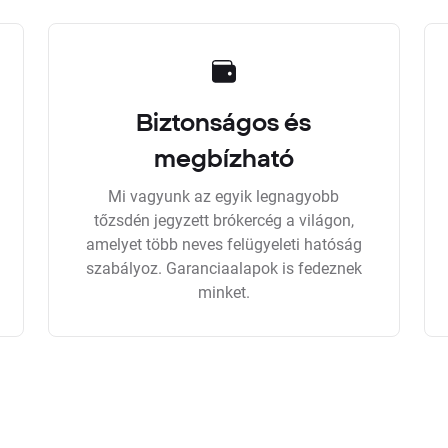
Biztonságos és
megbízható
Mi vagyunk az egyik legnagyobb
tőzsdén jegyzett brókercég a világon,
amelyet több neves felügyeleti hatóság
szabályoz. Garanciaalapok is fedeznek
minket.