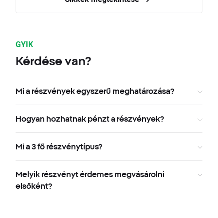
GYIK
Kérdése van?
Mi a részvények egyszerű meghatározása?
Hogyan hozhatnak pénzt a részvények?
Mi a 3 fő részvénytípus?
Melyik részvényt érdemes megvásárolni
elsőként?