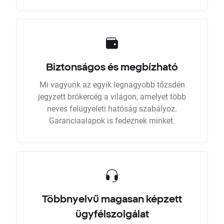
Biztonságos és megbízható
Mi vagyunk az egyik legnagyobb tőzsdén
jegyzett brókercég a világon, amelyet több
neves felügyeleti hatóság szabályoz.
Garanciaalapok is fedeznek minket.
Többnyelvű magasan képzett
ügyfélszolgálat