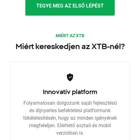
TEGYE MEG AZ ELSŐ LÉPÉST
MIÉRT AZ XTB
Miért kereskedjen az XTB-nél?
Innovatív platform
Folyamatosan dolgozunk saját fejlesztésű
és díjnyertes befektetési platformunk
tökéletesítésén, hogy az minden igényének
megfeleljen. Elérhető asztali és mobil
verzióban is.