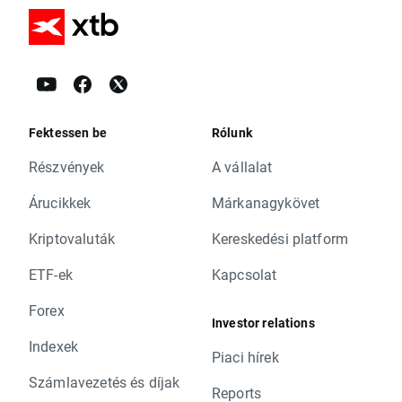
Fektessen be
Rólunk
Részvények
A vállalat
Árucikkek
Márkanagykövet
Kriptovaluták
Kereskedési platform
ETF-ek
Kapcsolat
Forex
Investor relations
Indexek
Piaci hírek
Számlavezetés és díjak
Reports