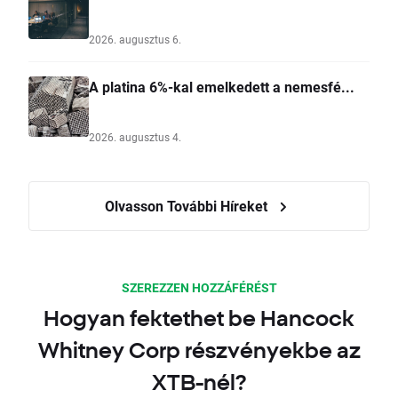
2026. augusztus 6.
A platina 6%-kal emelkedett a nemesfé...
2026. augusztus 4.
Olvasson További Híreket
SZEREZZEN HOZZÁFÉRÉST
Hogyan fektethet be Hancock
Whitney Corp részvényekbe az
XTB-nél?