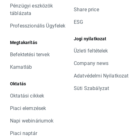
Pénzügyi eszközök
Share price
táblázata
ESG
Professzionális Ügyfelek
Jogi nyilatkozat
Megtakarítás
Üzleti feltételek
Befektetési tervek
Company news
Kamatláb
Adatvédelmi Nyilatkozat
Oktatás
Süti Szabályzat
Oktatási cikkek
Piaci elemzések
Napi webináriumok
Piaci naptár