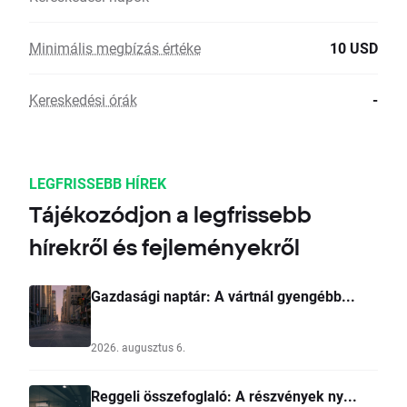
Minimális megbízás értéke
10 USD
Kereskedési órák
-
LEGFRISSEBB HÍREK
Tájékozódjon a legfrissebb
hírekről és fejleményekről
Gazdasági naptár: A vártnál gyengébb...
2026. augusztus 6.
Reggeli összefoglaló: A részvények ny...