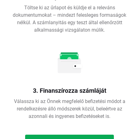
Töltse ki az űrlapot és küldje el a releváns
dokumentumokat – mindezt felesleges formaságok
nélkül. A számlanyitás egy teszt által ellenőrzött
alkalmassági vizsgálaton múlik.
3. Finanszírozza számláját
Válassza ki az Önnek megfelelő befizetési módot a
rendelkezésre álló módszerek közül, beleértve az
azonnali és ingyenes befizetéseket is.