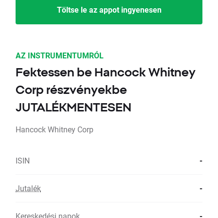
Töltse le az appot ingyenesen
AZ INSTRUMENTUMRÓL
Fektessen be Hancock Whitney
Corp részvényekbe
JUTALÉKMENTESEN
Hancock Whitney Corp
ISIN
-
Jutalék
-
Kereskedési napok
-