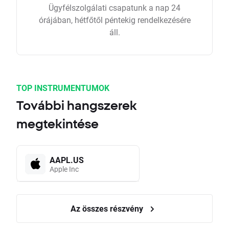
Ügyfélszolgálati csapatunk a nap 24
órájában, hétfőtől péntekig rendelkezésére
áll.
TOP INSTRUMENTUMOK
További hangszerek
megtekintése
AAPL.US
Apple Inc
Az összes részvény