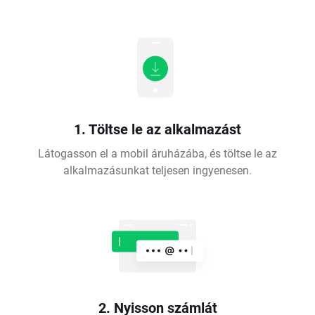
1. Töltse le az alkalmazást
Látogasson el a mobil áruházába, és töltse le az
alkalmazásunkat teljesen ingyenesen.
2. Nyisson számlát