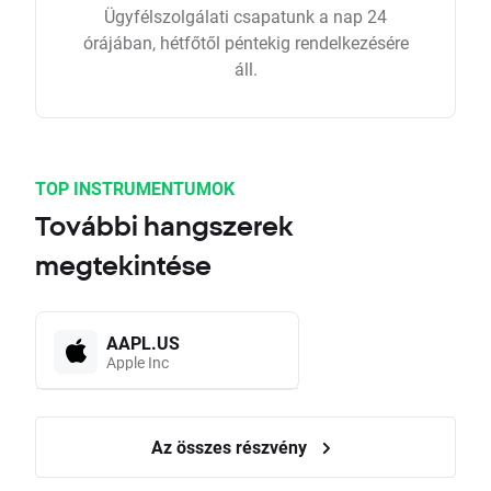
Ügyfélszolgálati csapatunk a nap 24
órájában, hétfőtől péntekig rendelkezésére
áll.
TOP INSTRUMENTUMOK
További hangszerek
megtekintése
AAPL.US
Apple Inc
Az összes részvény