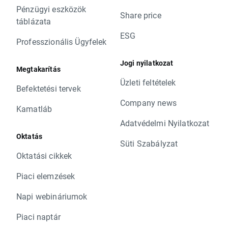
Pénzügyi eszközök
Share price
táblázata
ESG
Professzionális Ügyfelek
Jogi nyilatkozat
Megtakarítás
Üzleti feltételek
Befektetési tervek
Company news
Kamatláb
Adatvédelmi Nyilatkozat
Oktatás
Süti Szabályzat
Oktatási cikkek
Piaci elemzések
Napi webináriumok
Piaci naptár