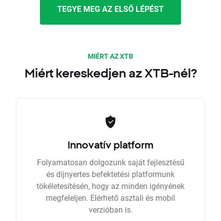
TEGYE MEG AZ ELSŐ LÉPÉST
MIÉRT AZ XTB
Miért kereskedjen az XTB-nél?
Innovatív platform
Folyamatosan dolgozunk saját fejlesztésű
és díjnyertes befektetési platformunk
tökéletesítésén, hogy az minden igényének
megfeleljen. Elérhető asztali és mobil
verzióban is.