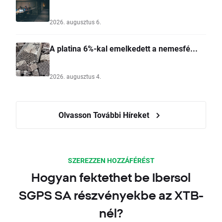
2026. augusztus 6.
A platina 6%-kal emelkedett a nemesfé...
2026. augusztus 4.
Olvasson További Híreket
SZEREZZEN HOZZÁFÉRÉST
Hogyan fektethet be Ibersol
SGPS SA részvényekbe az XTB-
nél?