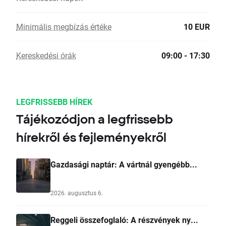
Minimális megbízás értéke
10 EUR
Kereskedési órák
09:00 - 17:30
LEGFRISSEBB HÍREK
Tájékozódjon a legfrissebb
hírekről és fejleményekről
Gazdasági naptár: A vártnál gyengébb...
2026. augusztus 6.
Reggeli összefoglaló: A részvények ny...