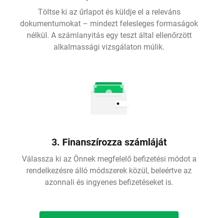
Töltse ki az űrlapot és küldje el a releváns
dokumentumokat – mindezt felesleges formaságok
nélkül. A számlanyitás egy teszt által ellenőrzött
alkalmassági vizsgálaton múlik.
3. Finanszírozza számláját
Válassza ki az Önnek megfelelő befizetési módot a
rendelkezésre álló módszerek közül, beleértve az
azonnali és ingyenes befizetéseket is.