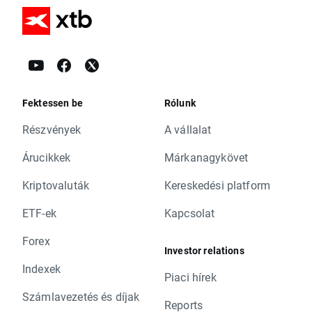
Fektessen be
Rólunk
Részvények
A vállalat
Árucikkek
Márkanagykövet
Kriptovaluták
Kereskedési platform
ETF-ek
Kapcsolat
Forex
Investor relations
Indexek
Piaci hírek
Számlavezetés és díjak
Reports