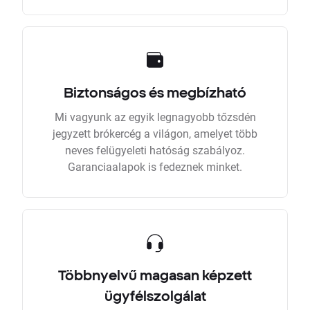
Biztonságos és megbízható
Mi vagyunk az egyik legnagyobb tőzsdén
jegyzett brókercég a világon, amelyet több
neves felügyeleti hatóság szabályoz.
Garanciaalapok is fedeznek minket.
Többnyelvű magasan képzett
ügyfélszolgálat