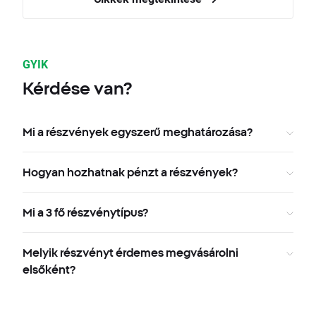
GYIK
Kérdése van?
Mi a részvények egyszerű meghatározása?
Hogyan hozhatnak pénzt a részvények?
Mi a 3 fő részvénytípus?
Melyik részvényt érdemes megvásárolni
elsőként?