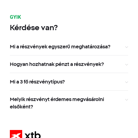
GYIK
Kérdése van?
Mi a részvények egyszerű meghatározása?
Hogyan hozhatnak pénzt a részvények?
Mi a 3 fő részvénytípus?
Melyik részvényt érdemes megvásárolni
elsőként?