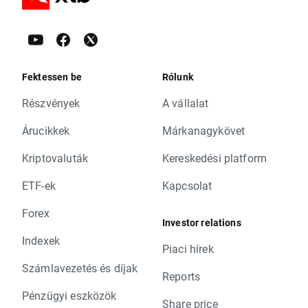
Fektessen be
Rólunk
Részvények
A vállalat
Árucikkek
Márkanagykövet
Kriptovaluták
Kereskedési platform
ETF-ek
Kapcsolat
Forex
Investor relations
Indexek
Piaci hírek
Számlavezetés és díjak
Reports
Pénzügyi eszközök
Share price