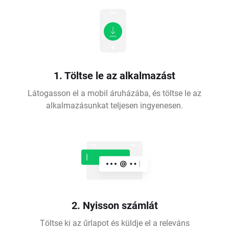
1. Töltse le az alkalmazást
Látogasson el a mobil áruházába, és töltse le az
alkalmazásunkat teljesen ingyenesen.
2. Nyisson számlát
Töltse ki az űrlapot és küldje el a releváns