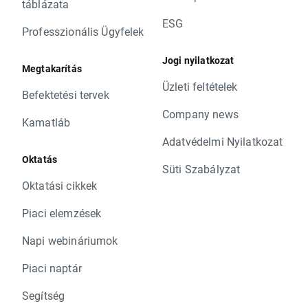
táblázata
ESG
Professzionális Ügyfelek
Jogi nyilatkozat
Megtakarítás
Üzleti feltételek
Befektetési tervek
Company news
Kamatláb
Adatvédelmi Nyilatkozat
Oktatás
Süti Szabályzat
Oktatási cikkek
Piaci elemzések
Napi webináriumok
Piaci naptár
Segítség