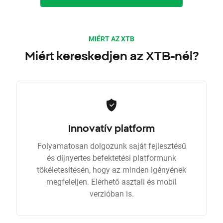
MIÉRT AZ XTB
Miért kereskedjen az XTB-nél?
Innovatív platform
Folyamatosan dolgozunk saját fejlesztésű
és díjnyertes befektetési platformunk
tökéletesítésén, hogy az minden igényének
megfeleljen. Elérhető asztali és mobil
verzióban is.