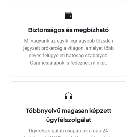
Biztonságos és megbízható
Mi vagyunk az egyik legnagyobb tőzsdén
jegyzett brókercég a világon, amelyet több
neves felügyeleti hatóság szabályoz.
Garanciaalapok is fedeznek minket.
Többnyelvű magasan képzett
ügyfélszolgálat
Ügyfélszolgálati csapatunk a nap 24