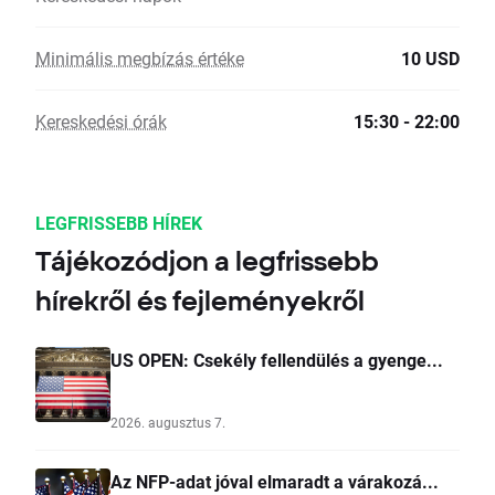
Minimális megbízás értéke
10 USD
Kereskedési órák
15:30 - 22:00
LEGFRISSEBB HÍREK
Tájékozódjon a legfrissebb
hírekről és fejleményekről
US OPEN: Csekély fellendülés a gyenge...
2026. augusztus 7.
Az NFP-adat jóval elmaradt a várakozá...