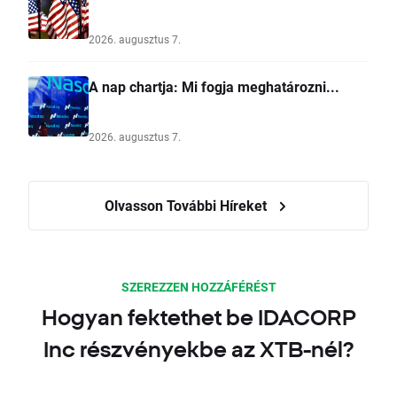
2026. augusztus 7.
A nap chartja: Mi fogja meghatározni...
2026. augusztus 7.
Olvasson További Híreket
SZEREZZEN HOZZÁFÉRÉST
Hogyan fektethet be IDACORP
Inc részvényekbe az XTB-nél?