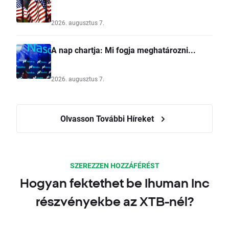
2026. augusztus 7.
A nap chartja: Mi fogja meghatározni...
2026. augusztus 7.
Olvasson További Híreket
SZEREZZEN HOZZÁFÉRÉST
Hogyan fektethet be Ihuman Inc
részvényekbe az XTB-nél?