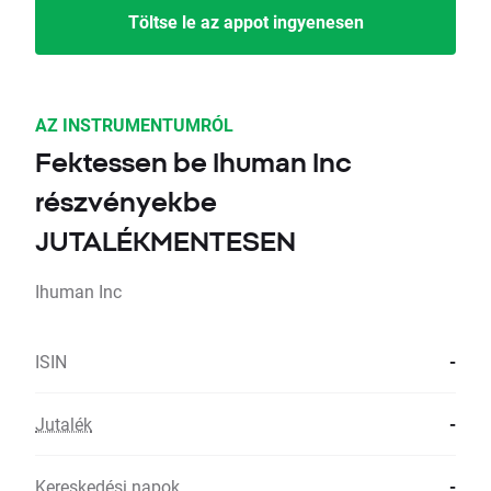
Töltse le az appot ingyenesen
AZ INSTRUMENTUMRÓL
Fektessen be Ihuman Inc
részvényekbe
JUTALÉKMENTESEN
Ihuman Inc
ISIN
-
Jutalék
-
Kereskedési napok
-