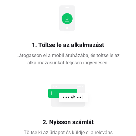
1. Töltse le az alkalmazást
Látogasson el a mobil áruházába, és töltse le az
alkalmazásunkat teljesen ingyenesen.
2. Nyisson számlát
Töltse ki az űrlapot és küldje el a releváns