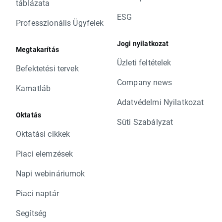
táblázata
ESG
Professzionális Ügyfelek
Jogi nyilatkozat
Megtakarítás
Üzleti feltételek
Befektetési tervek
Company news
Kamatláb
Adatvédelmi Nyilatkozat
Oktatás
Süti Szabályzat
Oktatási cikkek
Piaci elemzések
Napi webináriumok
Piaci naptár
Segítség