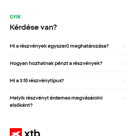
GYIK
Kérdése van?
Mi a részvények egyszerű meghatározása?
Hogyan hozhatnak pénzt a részvények?
Mi a 3 fő részvénytípus?
Melyik részvényt érdemes megvásárolni
elsőként?