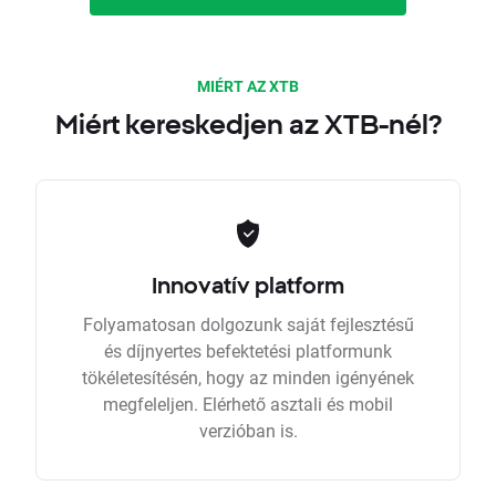
MIÉRT AZ XTB
Miért kereskedjen az XTB-nél?
Innovatív platform
Folyamatosan dolgozunk saját fejlesztésű
és díjnyertes befektetési platformunk
tökéletesítésén, hogy az minden igényének
megfeleljen. Elérhető asztali és mobil
verzióban is.