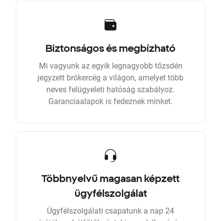
Biztonságos és megbízható
Mi vagyunk az egyik legnagyobb tőzsdén
jegyzett brókercég a világon, amelyet több
neves felügyeleti hatóság szabályoz.
Garanciaalapok is fedeznek minket.
Többnyelvű magasan képzett
ügyfélszolgálat
Ügyfélszolgálati csapatunk a nap 24