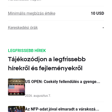
Minimális megbízás értéke
10 USD
Kereskedési órák
-
LEGFRISSEBB HÍREK
Tájékozódjon a legfrissebb
hírekről és fejleményekről
US OPEN: Csekély fellendülés a gyenge...
2026. augusztus 7.
Az NFP-adat jóval elmaradt a várakozá...