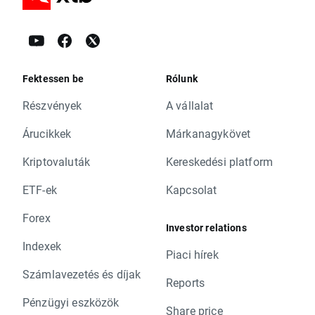
Fektessen be
Rólunk
Részvények
A vállalat
Árucikkek
Márkanagykövet
Kriptovaluták
Kereskedési platform
ETF-ek
Kapcsolat
Forex
Investor relations
Indexek
Piaci hírek
Számlavezetés és díjak
Reports
Pénzügyi eszközök
Share price