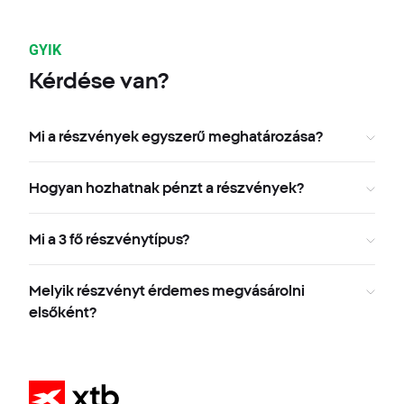
GYIK
Kérdése van?
Mi a részvények egyszerű meghatározása?
Hogyan hozhatnak pénzt a részvények?
Mi a 3 fő részvénytípus?
Melyik részvényt érdemes megvásárolni
elsőként?