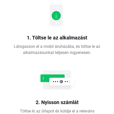
1. Töltse le az alkalmazást
Látogasson el a mobil áruházába, és töltse le az
alkalmazásunkat teljesen ingyenesen.
2. Nyisson számlát
Töltse ki az űrlapot és küldje el a releváns