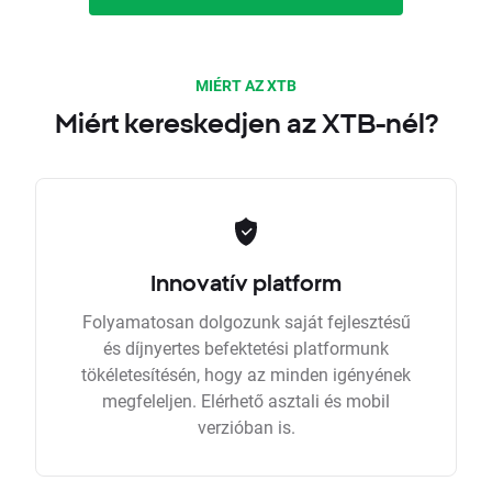
MIÉRT AZ XTB
Miért kereskedjen az XTB-nél?
Innovatív platform
Folyamatosan dolgozunk saját fejlesztésű
és díjnyertes befektetési platformunk
tökéletesítésén, hogy az minden igényének
megfeleljen. Elérhető asztali és mobil
verzióban is.