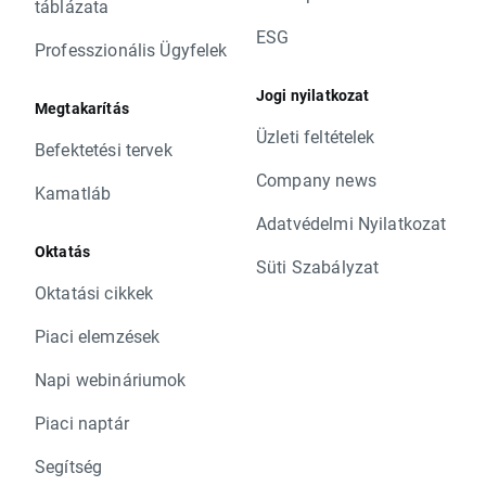
táblázata
ESG
Professzionális Ügyfelek
Jogi nyilatkozat
Megtakarítás
Üzleti feltételek
Befektetési tervek
Company news
Kamatláb
Adatvédelmi Nyilatkozat
Oktatás
Süti Szabályzat
Oktatási cikkek
Piaci elemzések
Napi webináriumok
Piaci naptár
Segítség