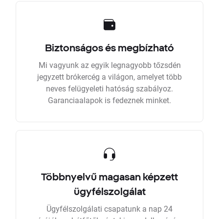
Biztonságos és megbízható
Mi vagyunk az egyik legnagyobb tőzsdén
jegyzett brókercég a világon, amelyet több
neves felügyeleti hatóság szabályoz.
Garanciaalapok is fedeznek minket.
Többnyelvű magasan képzett
ügyfélszolgálat
Ügyfélszolgálati csapatunk a nap 24