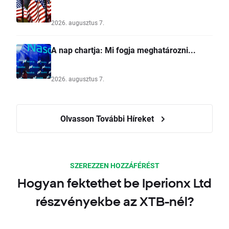
2026. augusztus 7.
A nap chartja: Mi fogja meghatározni...
2026. augusztus 7.
Olvasson További Híreket
SZEREZZEN HOZZÁFÉRÉST
Hogyan fektethet be Iperionx Ltd
részvényekbe az XTB-nél?