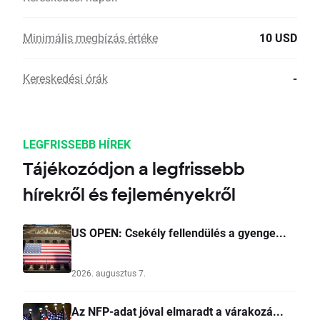
Minimális megbízás értéke
10 USD
Kereskedési órák
-
LEGFRISSEBB HÍREK
Tájékozódjon a legfrissebb
hírekről és fejleményekről
US OPEN: Csekély fellendülés a gyenge...
2026. augusztus 7.
Az NFP-adat jóval elmaradt a várakozá...