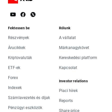
Fektessen be
Rólunk
Részvények
A vállalat
Árucikkek
Márkanagykövet
Kriptovaluták
Kereskedési platform
ETF-ek
Kapcsolat
Forex
Investor relations
Indexek
Piaci hírek
Számlavezetés és díjak
Reports
Pénzügyi eszközök
Share price