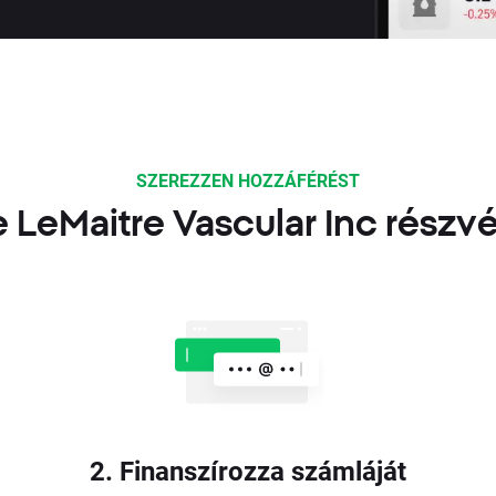
SZEREZZEN HOZZÁFÉRÉST
 LeMaitre Vascular Inc rész
2. Finanszírozza számláját