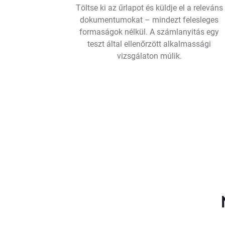
Töltse ki az űrlapot és küldje el a releváns
dokumentumokat – mindezt felesleges
formaságok nélkül. A számlanyitás egy
teszt által ellenőrzött alkalmassági
vizsgálaton múlik.