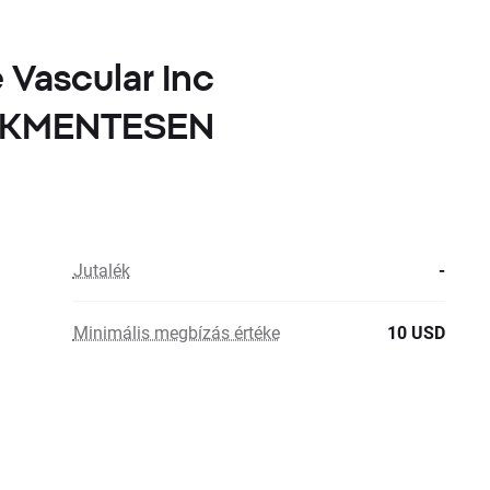
 Vascular Inc
LÉKMENTESEN
Jutalék
-
Minimális megbízás értéke
10 USD