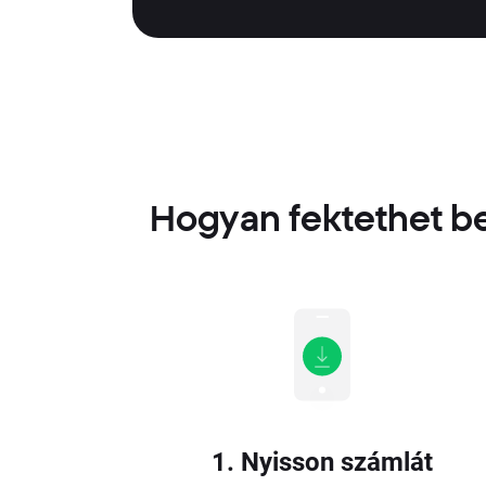
Hogyan fektethet be
1. Nyisson számlát