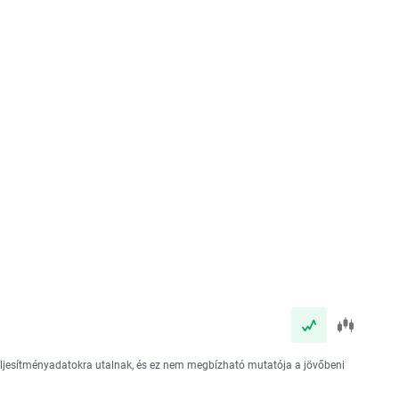
teljesítményadatokra utalnak, és ez nem megbízható mutatója a jövőbeni