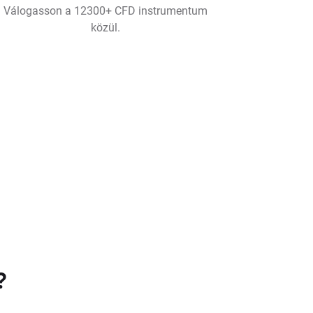
Válogasson a 12300+ CFD instrumentum
közül.
?