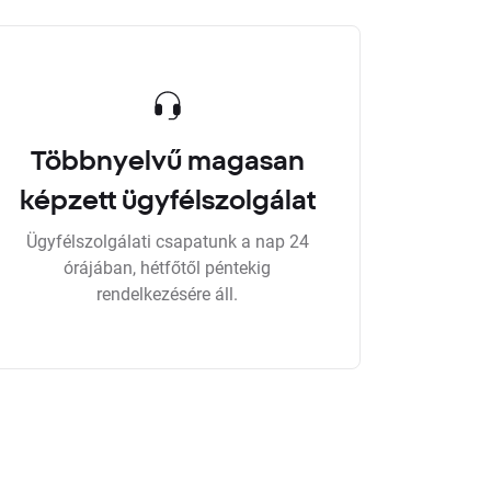
Többnyelvű magasan
képzett ügyfélszolgálat
Ügyfélszolgálati csapatunk a nap 24
órájában, hétfőtől péntekig
rendelkezésére áll.