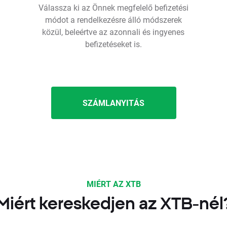
Válassza ki az Önnek megfelelő befizetési
módot a rendelkezésre álló módszerek
közül, beleértve az azonnali és ingyenes
befizetéseket is.
SZÁMLANYITÁS
MIÉRT AZ XTB
Miért kereskedjen az XTB-nél