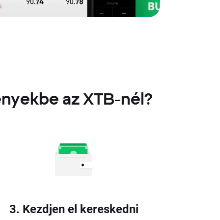
vényekbe az XTB-nél?
3. Kezdjen el kereskedni