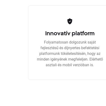
Innovatív platform
Folyamatosan dolgozunk saját
fejlesztésű és díjnyertes befektetési
platformunk tökéletesítésén, hogy az
minden igényének megfeleljen. Elérhető
asztali és mobil verzióban is.