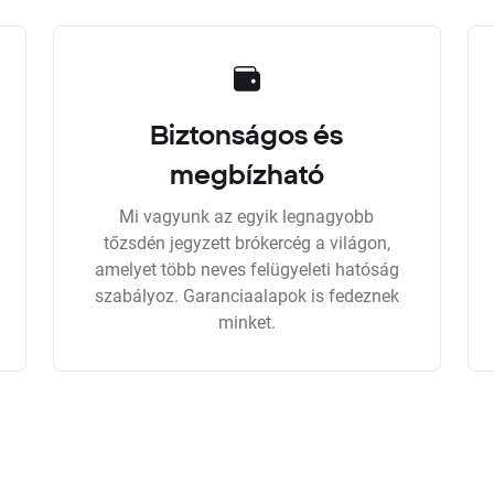
Biztonságos és
megbízható
Mi vagyunk az egyik legnagyobb
tőzsdén jegyzett brókercég a világon,
amelyet több neves felügyeleti hatóság
szabályoz. Garanciaalapok is fedeznek
minket.