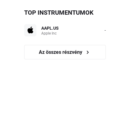
TOP INSTRUMENTUMOK
AAPL.US
-
Apple Inc
Az összes részvény