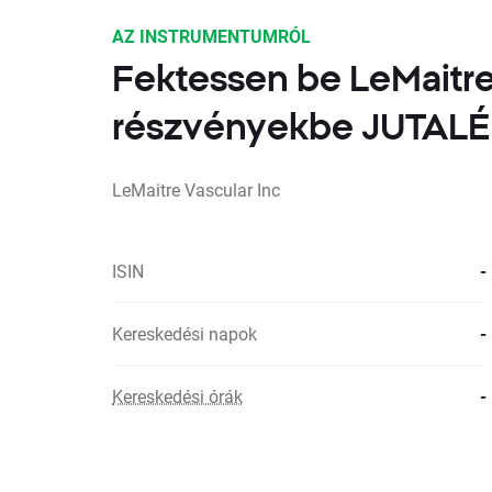
AZ INSTRUMENTUMRÓL
Fektessen be LeMaitre
részvényekbe JUTA
LeMaitre Vascular Inc
ISIN
-
Kereskedési napok
-
Kereskedési órák
-