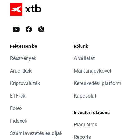
Fektessen be
Rólunk
Részvények
A vállalat
Árucikkek
Márkanagykövet
Kriptovaluták
Kereskedési platform
ETF-ek
Kapcsolat
Forex
Investor relations
Indexek
Piaci hírek
Számlavezetés és díjak
Reports