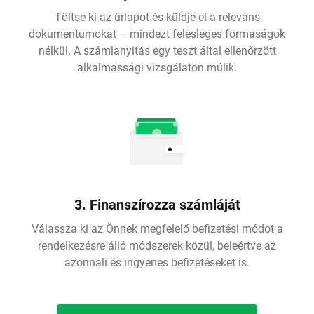
Töltse ki az űrlapot és küldje el a releváns
dokumentumokat – mindezt felesleges formaságok
nélkül. A számlanyitás egy teszt által ellenőrzött
alkalmassági vizsgálaton múlik.
3. Finanszírozza számláját
Válassza ki az Önnek megfelelő befizetési módot a
rendelkezésre álló módszerek közül, beleértve az
azonnali és ingyenes befizetéseket is.