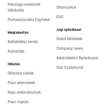
Pénzügyi eszközök
Share price
táblázata
ESG
Professzionális Ügyfelek
Jogi nyilatkozat
Megtakarítás
Üzleti feltételek
Befektetési tervek
Company news
Kamatláb
Adatvédelmi Nyilatkozat
Oktatás
Süti Szabályzat
Oktatási cikkek
Piaci elemzések
Napi webináriumok
Piaci naptár