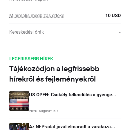
Minimális megbízás értéke
10 USD
Kereskedési órák
-
LEGFRISSEBB HÍREK
Tájékozódjon a legfrissebb
hírekről és fejleményekről
US OPEN: Csekély fellendülés a gyenge...
2026. augusztus 7.
Az NFP-adat jóval elmaradt a várakozá...