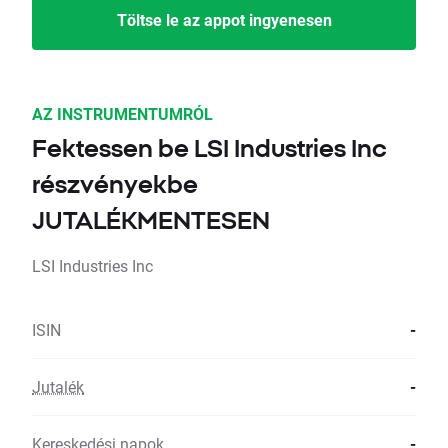
Töltse le az appot ingyenesen
AZ INSTRUMENTUMRÓL
Fektessen be LSI Industries Inc
részvényekbe
JUTALÉKMENTESEN
LSI Industries Inc
ISIN
-
Jutalék
-
Kereskedési napok
-