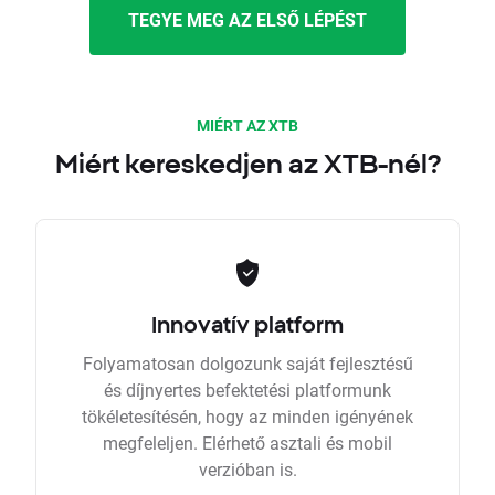
TEGYE MEG AZ ELSŐ LÉPÉST
MIÉRT AZ XTB
Miért kereskedjen az XTB-nél?
Innovatív platform
Folyamatosan dolgozunk saját fejlesztésű
és díjnyertes befektetési platformunk
tökéletesítésén, hogy az minden igényének
megfeleljen. Elérhető asztali és mobil
verzióban is.