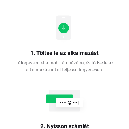
1. Töltse le az alkalmazást
Látogasson el a mobil áruházába, és töltse le az
alkalmazásunkat teljesen ingyenesen.
2. Nyisson számlát