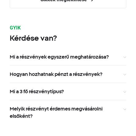
GYIK
Kérdése van?
Mi a részvények egyszerű meghatározása?
Hogyan hozhatnak pénzt a részvények?
Mi a 3 fő részvénytípus?
Melyik részvényt érdemes megvásárolni
elsőként?