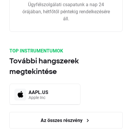
Ügyfélszolgálati csapatunk a nap 24
órájában, hétfőtől péntekig rendelkezésére
áll.
TOP INSTRUMENTUMOK
További hangszerek
megtekintése
AAPL.US
Apple Inc
Az összes részvény