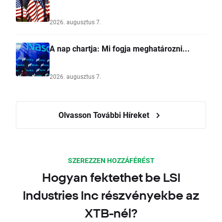
2026. augusztus 7.
A nap chartja: Mi fogja meghatározni...
2026. augusztus 7.
Olvasson További Híreket
SZEREZZEN HOZZÁFÉRÉST
Hogyan fektethet be LSI
Industries Inc részvényekbe az
XTB-nél?