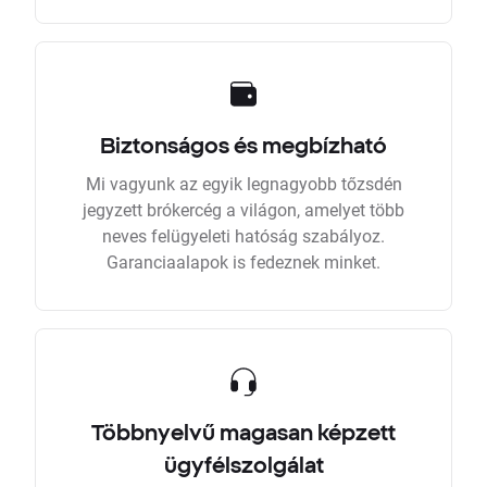
Biztonságos és megbízható
Mi vagyunk az egyik legnagyobb tőzsdén
jegyzett brókercég a világon, amelyet több
neves felügyeleti hatóság szabályoz.
Garanciaalapok is fedeznek minket.
Többnyelvű magasan képzett
ügyfélszolgálat