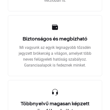
verzióban is.
Biztonságos és megbízható
Mi vagyunk az egyik legnagyobb tőzsdén
jegyzett brókercég a világon, amelyet több
neves felügyeleti hatóság szabályoz.
Garanciaalapok is fedeznek minket.
Többnyelvű magasan képzett