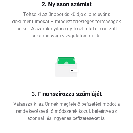
2. Nyisson számlát
Töltse ki az űrlapot és küldje el a releváns
dokumentumokat – mindezt felesleges formaságok
nélkül. A számlanyitás egy teszt által ellenőrzött
alkalmassági vizsgálaton múlik.
3. Finanszírozza számláját
Válassza ki az Önnek megfelelő befizetési módot a
rendelkezésre álló módszerek közül, beleértve az
azonnali és ingyenes befizetéseket is.