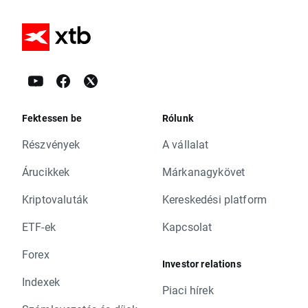
Fektessen be
Rólunk
Részvények
A vállalat
Árucikkek
Márkanagykövet
Kriptovaluták
Kereskedési platform
ETF-ek
Kapcsolat
Forex
Investor relations
Indexek
Piaci hírek