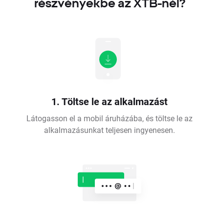
részvényekbe az XTB-nél?
1. Töltse le az alkalmazást
Látogasson el a mobil áruházába, és töltse le az
alkalmazásunkat teljesen ingyenesen.