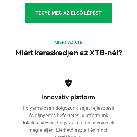
TEGYE MEG AZ ELSŐ LÉPÉST
MIÉRT AZ XTB
Miért kereskedjen az XTB-nél?
Innovatív platform
Folyamatosan dolgozunk saját fejlesztésű
és díjnyertes befektetési platformunk
tökéletesítésén, hogy az minden igényének
megfeleljen. Elérhető asztali és mobil