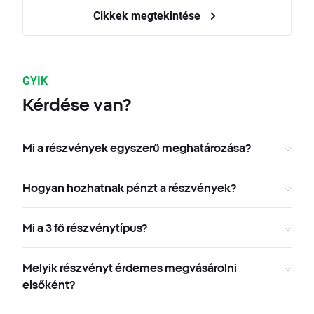
Cikkek megtekintése
GYIK
Kérdése van?
Mi a részvények egyszerű meghatározása?
Hogyan hozhatnak pénzt a részvények?
Mi a 3 fő részvénytípus?
Melyik részvényt érdemes megvásárolni
elsőként?