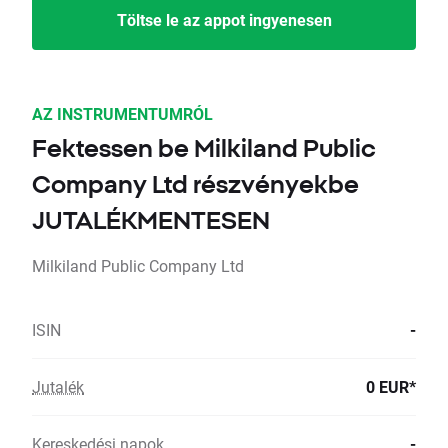
Töltse le az appot ingyenesen
AZ INSTRUMENTUMRÓL
Fektessen be Milkiland Public
Company Ltd részvényekbe
JUTALÉKMENTESEN
Milkiland Public Company Ltd
ISIN
-
Jutalék
0 EUR*
Kereskedési napok
-