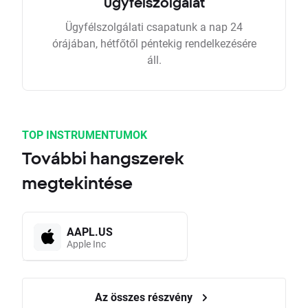
ügyfélszolgálat
Ügyfélszolgálati csapatunk a nap 24
órájában, hétfőtől péntekig rendelkezésére
áll.
TOP INSTRUMENTUMOK
További hangszerek
megtekintése
AAPL.US
Apple Inc
Az összes részvény