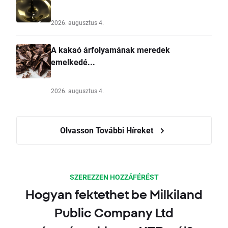
2026. augusztus 4.
A kakaó árfolyamának meredek
emelkedé...
2026. augusztus 4.
Olvasson További Híreket
SZEREZZEN HOZZÁFÉRÉST
Hogyan fektethet be Milkiland
Public Company Ltd