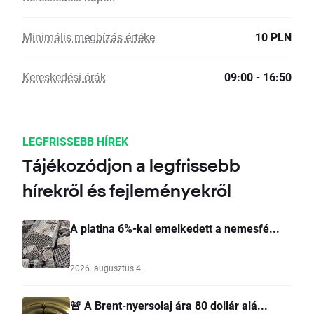
Minimális megbízás értéke
10 PLN
Kereskedési órák
09:00 - 16:50
LEGFRISSEBB HÍREK
Tájékozódjon a legfrissebb
hírekről és fejleményekről
A platina 6%-kal emelkedett a nemesfé...
2026. augusztus 4.
🚨 A Brent-nyersolaj ára 80 dollár alá...