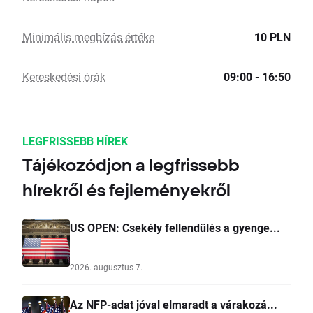
Minimális megbízás értéke
10 PLN
Kereskedési órák
09:00 - 16:50
LEGFRISSEBB HÍREK
Tájékozódjon a legfrissebb
hírekről és fejleményekről
US OPEN: Csekély fellendülés a gyenge...
2026. augusztus 7.
Az NFP-adat jóval elmaradt a várakozá...