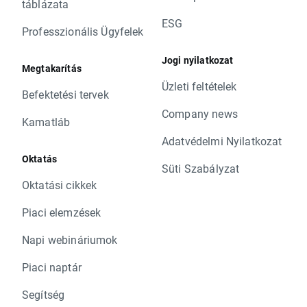
táblázata
ESG
Professzionális Ügyfelek
Jogi nyilatkozat
Megtakarítás
Üzleti feltételek
Befektetési tervek
Company news
Kamatláb
Adatvédelmi Nyilatkozat
Oktatás
Süti Szabályzat
Oktatási cikkek
Piaci elemzések
Napi webináriumok
Piaci naptár
Segítség