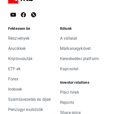
Fektessen be
Rólunk
Részvények
A vállalat
Árucikkek
Márkanagykövet
Kriptovaluták
Kereskedési platform
ETF-ek
Kapcsolat
Forex
Investor relations
Indexek
Piaci hírek
Számlavezetés és díjak
Reports
Pénzügyi eszközök
Share price