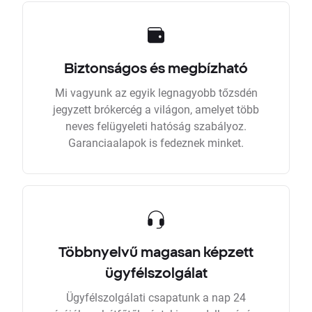
Biztonságos és megbízható
Mi vagyunk az egyik legnagyobb tőzsdén
jegyzett brókercég a világon, amelyet több
neves felügyeleti hatóság szabályoz.
Garanciaalapok is fedeznek minket.
Többnyelvű magasan képzett
ügyfélszolgálat
Ügyfélszolgálati csapatunk a nap 24