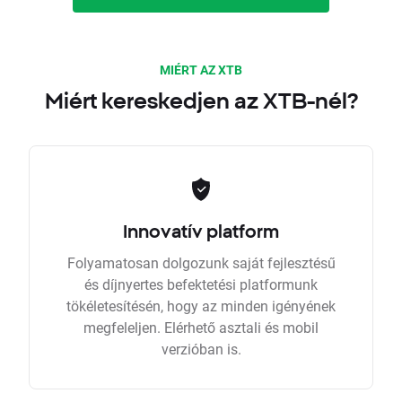
MIÉRT AZ XTB
Miért kereskedjen az XTB-nél?
Innovatív platform
Folyamatosan dolgozunk saját fejlesztésű
és díjnyertes befektetési platformunk
tökéletesítésén, hogy az minden igényének
megfeleljen. Elérhető asztali és mobil
verzióban is.