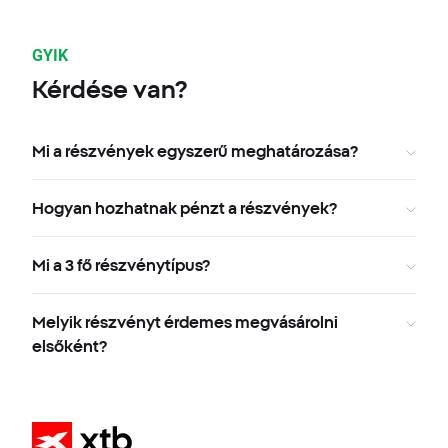
GYIK
Kérdése van?
Mi a részvények egyszerű meghatározása?
Hogyan hozhatnak pénzt a részvények?
Mi a 3 fő részvénytípus?
Melyik részvényt érdemes megvásárolni
elsőként?