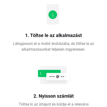
1. Töltse le az alkalmazást
Látogasson el a mobil áruházába, és töltse le az
alkalmazásunkat teljesen ingyenesen.
2. Nyisson számlát
Töltse ki az űrlapot és küldje el a releváns