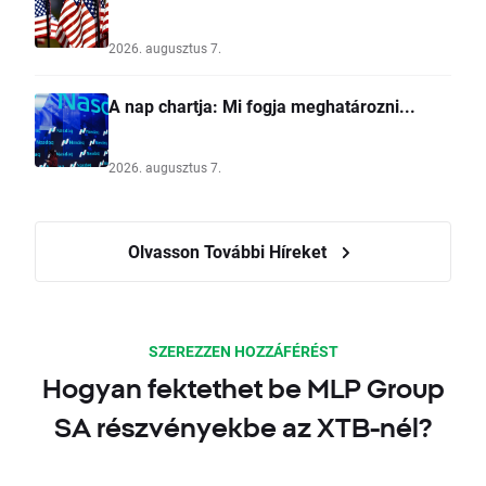
2026. augusztus 7.
A nap chartja: Mi fogja meghatározni...
2026. augusztus 7.
Olvasson További Híreket
SZEREZZEN HOZZÁFÉRÉST
Hogyan fektethet be MLP Group
SA részvényekbe az XTB-nél?