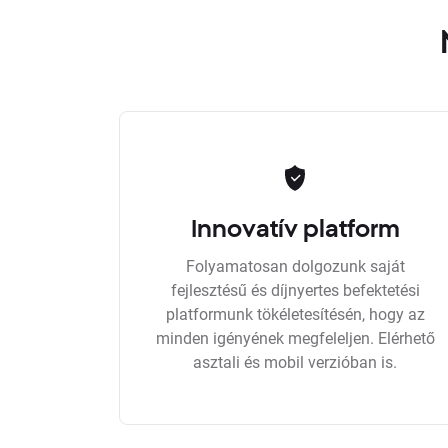
Innovatív platform
Folyamatosan dolgozunk saját
fejlesztésű és díjnyertes befektetési
platformunk tökéletesítésén, hogy az
minden igényének megfeleljen. Elérhető
asztali és mobil verzióban is.