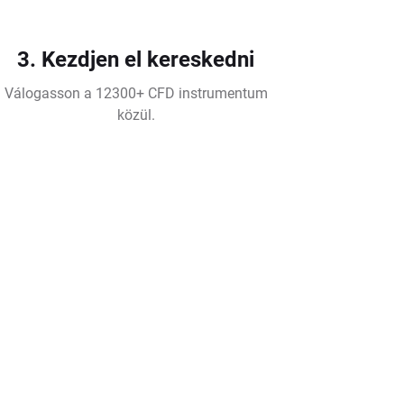
3. Kezdjen el kereskedni
Válogasson a 12300+ CFD instrumentum
közül.