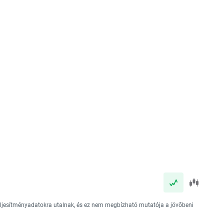
teljesítményadatokra utalnak, és ez nem megbízható mutatója a jövőbeni