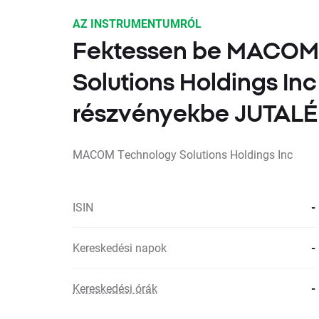
AZ INSTRUMENTUMRÓL
Fektessen be MACOM
Solutions Holdings Inc
részvényekbe JUTA
MACOM Technology Solutions Holdings Inc
ISIN
-
Kereskedési napok
-
Kereskedési órák
-