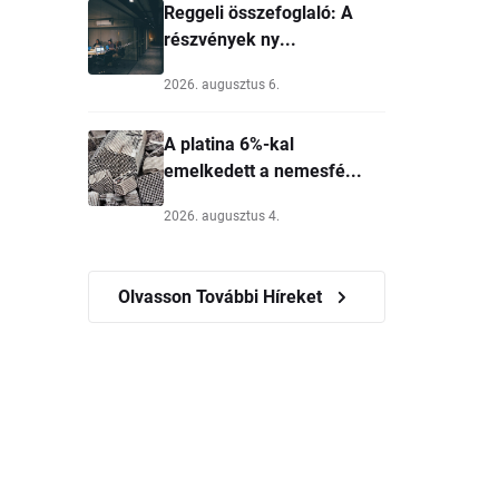
Reggeli összefoglaló: A
részvények ny...
2026. augusztus 6.
A platina 6%-kal
emelkedett a nemesfé...
2026. augusztus 4.
Olvasson További Híreket