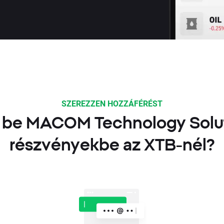
SZEREZZEN HOZZÁFÉRÉST
 be MACOM Technology Solut
részvényekbe az XTB-nél?