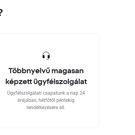
?
Többnyelvű magasan
képzett ügyfélszolgálat
Ügyfélszolgálati csapatunk a nap 24
órájában, hétfőtől péntekig
rendelkezésére áll.