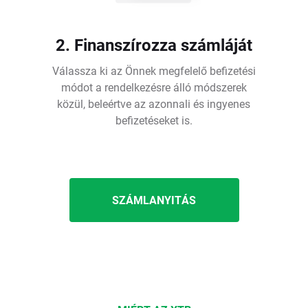
2. Finanszírozza számláját
Válassza ki az Önnek megfelelő befizetési
módot a rendelkezésre álló módszerek
közül, beleértve az azonnali és ingyenes
befizetéseket is.
SZÁMLANYITÁS