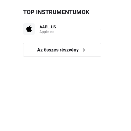
TOP INSTRUMENTUMOK
AAPL.US
-
Apple Inc
Az összes részvény