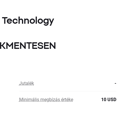
 Technology
LÉKMENTESEN
Jutalék
-
Minimális megbízás értéke
10 USD