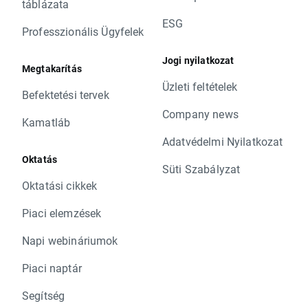
táblázata
ESG
Professzionális Ügyfelek
Jogi nyilatkozat
Megtakarítás
Üzleti feltételek
Befektetési tervek
Company news
Kamatláb
Adatvédelmi Nyilatkozat
Oktatás
Süti Szabályzat
Oktatási cikkek
Piaci elemzések
Napi webináriumok
Piaci naptár
Segítség