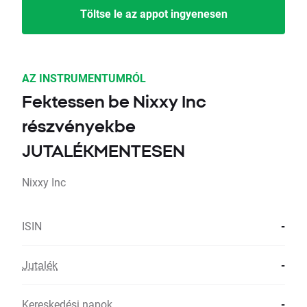
Töltse le az appot ingyenesen
AZ INSTRUMENTUMRÓL
Fektessen be Nixxy Inc
részvényekbe
JUTALÉKMENTESEN
Nixxy Inc
ISIN
-
Jutalék
-
Kereskedési napok
-