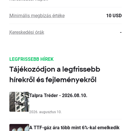
Minimális megbízás értéke
10 USD
Kereskedési órák
-
LEGFRISSEBB HÍREK
Tájékozódjon a legfrissebb
hírekről és fejleményekről
Talpra Tréder - 2026.08.10.
2026. augusztus 10.
A TTF-gáz ára több mint 6%-kal emelkedik