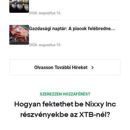
2026. augusztus 10.
Gazdasági naptár: A piacok felébredne...
2026. augusztus 10.
Olvasson További Híreket
SZEREZZEN HOZZÁFÉRÉST
Hogyan fektethet be Nixxy Inc
részvényekbe az XTB-nél?