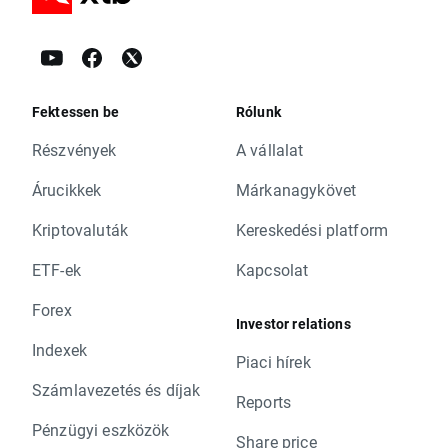
Fektessen be
Rólunk
Részvények
A vállalat
Árucikkek
Márkanagykövet
Kriptovaluták
Kereskedési platform
ETF-ek
Kapcsolat
Forex
Investor relations
Indexek
Piaci hírek
Számlavezetés és díjak
Reports
Pénzügyi eszközök
Share price