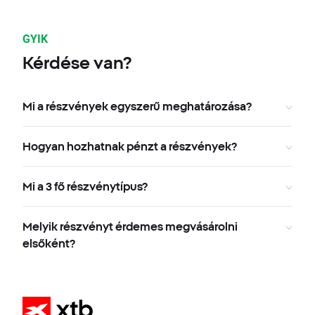
GYIK
Kérdése van?
Mi a részvények egyszerű meghatározása?
Hogyan hozhatnak pénzt a részvények?
Mi a 3 fő részvénytípus?
Melyik részvényt érdemes megvásárolni
elsőként?