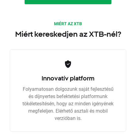
MIÉRT AZ XTB
Miért kereskedjen az XTB-nél?
Innovatív platform
Folyamatosan dolgozunk saját fejlesztésű
és díjnyertes befektetési platformunk
tökéletesítésén, hogy az minden igényének
megfeleljen. Elérhető asztali és mobil
verzióban is.