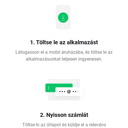
1. Töltse le az alkalmazást
Látogasson el a mobil áruházába, és töltse le az
alkalmazásunkat teljesen ingyenesen.
2. Nyisson számlát
Töltse ki az űrlapot és küldje el a releváns