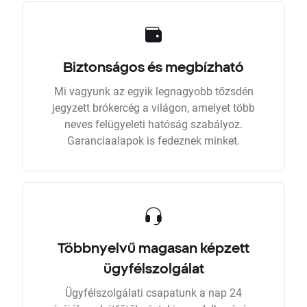
Biztonságos és megbízható
Mi vagyunk az egyik legnagyobb tőzsdén
jegyzett brókercég a világon, amelyet több
neves felügyeleti hatóság szabályoz.
Garanciaalapok is fedeznek minket.
Többnyelvű magasan képzett
ügyfélszolgálat
Ügyfélszolgálati csapatunk a nap 24