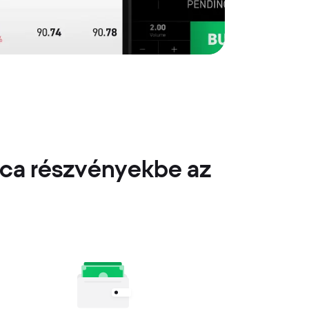
rica részvényekbe az