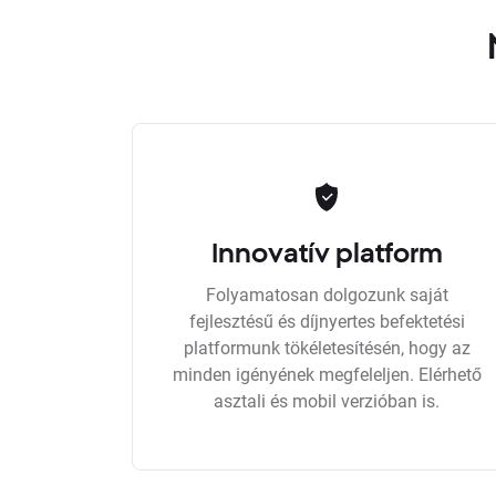
Innovatív platform
Folyamatosan dolgozunk saját
fejlesztésű és díjnyertes befektetési
platformunk tökéletesítésén, hogy az
minden igényének megfeleljen. Elérhető
asztali és mobil verzióban is.