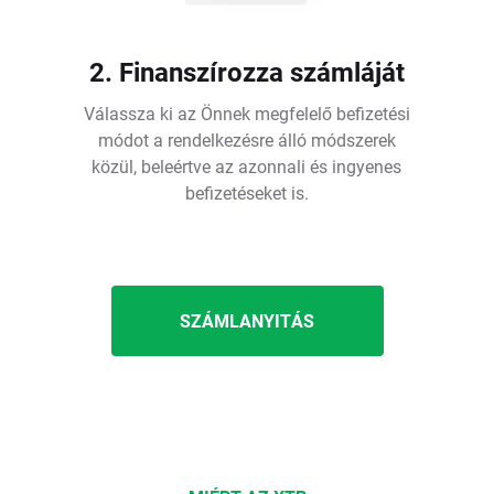
2. Finanszírozza számláját
Válassza ki az Önnek megfelelő befizetési
módot a rendelkezésre álló módszerek
közül, beleértve az azonnali és ingyenes
befizetéseket is.
SZÁMLANYITÁS