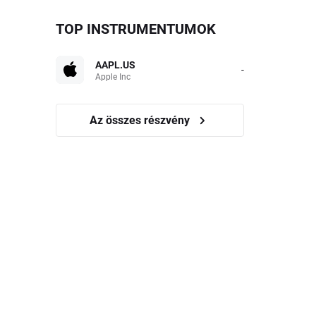
TOP INSTRUMENTUMOK
AAPL.US
-
Apple Inc
Az összes részvény