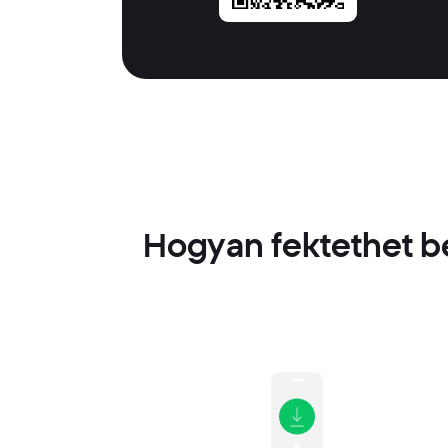
Hogyan fektethet be