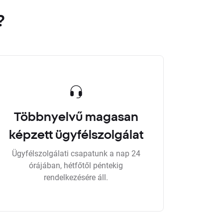
?
Többnyelvű magasan
képzett ügyfélszolgálat
Ügyfélszolgálati csapatunk a nap 24
órájában, hétfőtől péntekig
rendelkezésére áll.