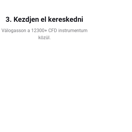
3. Kezdjen el kereskedni
Válogasson a 12300+ CFD instrumentum
közül.