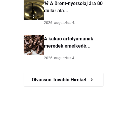
🚨 A Brent-nyersolaj ára 80
dollár alá...
2026. augusztus 4.
A kakaó árfolyamának
meredek emelkedé...
2026. augusztus 4.
Olvasson További Híreket