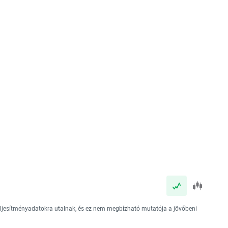
teljesítményadatokra utalnak, és ez nem megbízható mutatója a jövőbeni