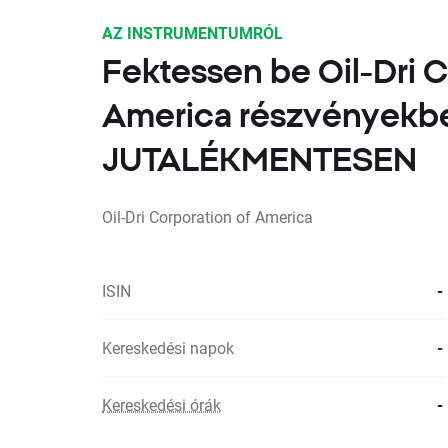
AZ INSTRUMENTUMRÓL
Fektessen be Oil-Dri C
America részvényekb
JUTALÉKMENTESEN
Oil-Dri Corporation of America
ISIN
-
Kereskedési napok
-
Kereskedési órák
-