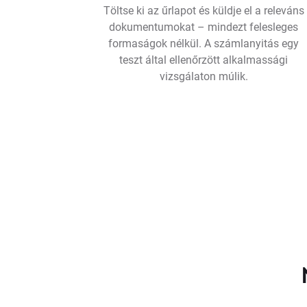
Töltse ki az űrlapot és küldje el a releváns
dokumentumokat – mindezt felesleges
formaságok nélkül. A számlanyitás egy
teszt által ellenőrzött alkalmassági
vizsgálaton múlik.