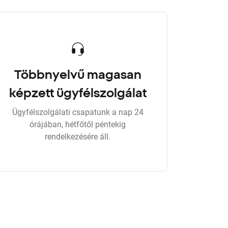
Többnyelvű magasan
képzett ügyfélszolgálat
Ügyfélszolgálati csapatunk a nap 24
órájában, hétfőtől péntekig
rendelkezésére áll.