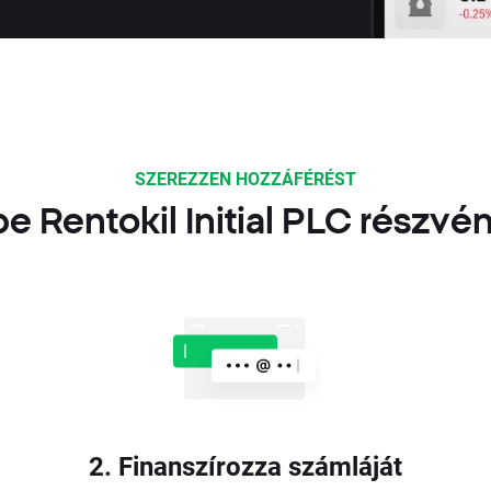
SZEREZZEN HOZZÁFÉRÉST
e Rentokil Initial PLC részv
2. Finanszírozza számláját