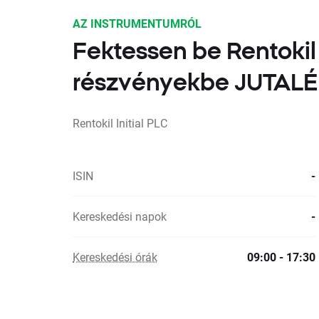
AZ INSTRUMENTUMRÓL
Fektessen be Rentokil 
részvényekbe JUTA
Rentokil Initial PLC
ISIN
-
Kereskedési napok
-
Kereskedési órák
09:00 - 17:30