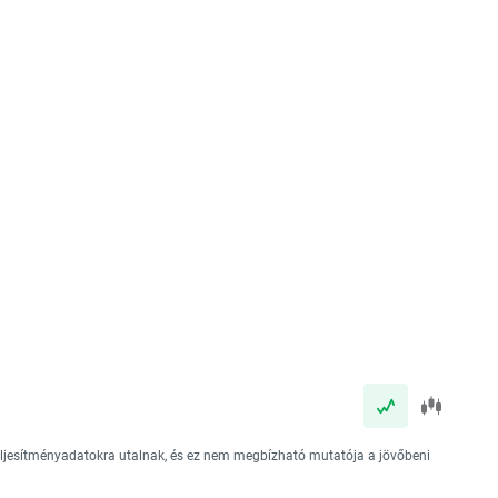
teljesítményadatokra utalnak, és ez nem megbízható mutatója a jövőbeni