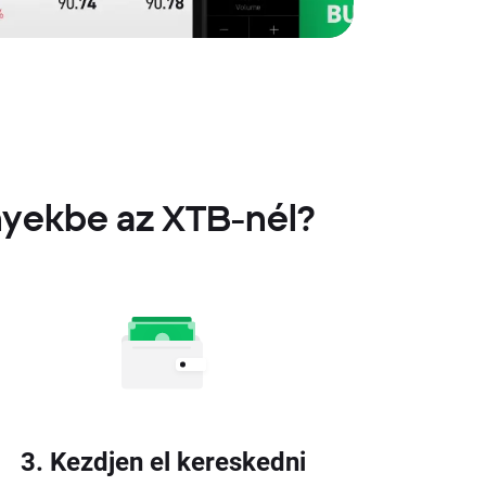
ényekbe az XTB-nél?
3. Kezdjen el kereskedni