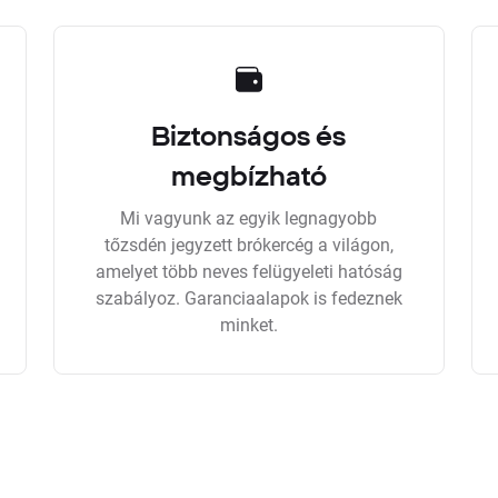
Biztonságos és
megbízható
Mi vagyunk az egyik legnagyobb
tőzsdén jegyzett brókercég a világon,
amelyet több neves felügyeleti hatóság
szabályoz. Garanciaalapok is fedeznek
minket.