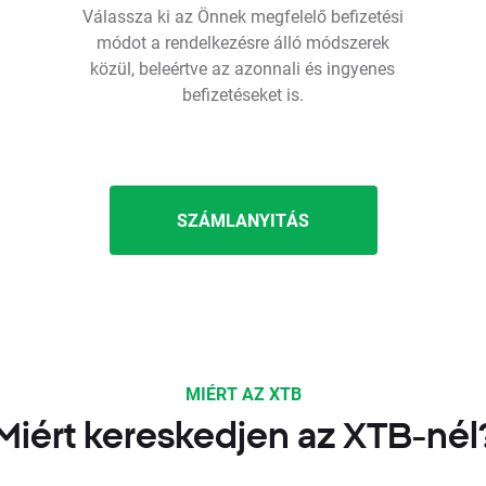
Válassza ki az Önnek megfelelő befizetési
módot a rendelkezésre álló módszerek
közül, beleértve az azonnali és ingyenes
befizetéseket is.
SZÁMLANYITÁS
MIÉRT AZ XTB
Miért kereskedjen az XTB-nél