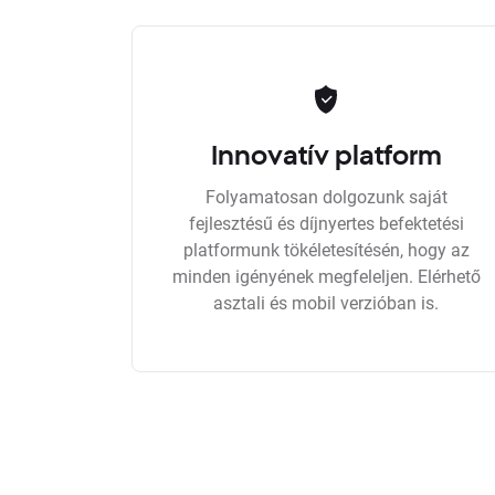
Innovatív platform
Folyamatosan dolgozunk saját
fejlesztésű és díjnyertes befektetési
platformunk tökéletesítésén, hogy az
minden igényének megfeleljen. Elérhető
asztali és mobil verzióban is.