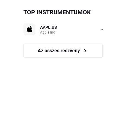
TOP INSTRUMENTUMOK
AAPL.US
-
Apple Inc
Az összes részvény