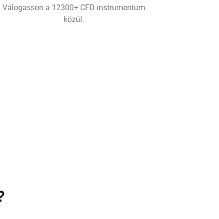
Válogasson a 12300+ CFD instrumentum
közül.
?