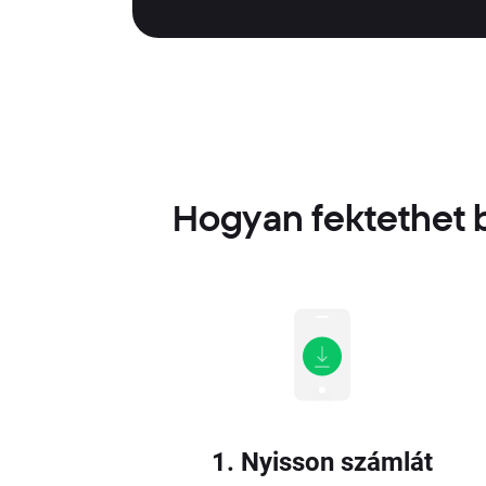
Hogyan fektethet b
1. Nyisson számlát